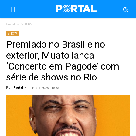
Inicial
SHOW
SHOW
Premiado no Brasil e no
exterior, Muato lança
‘Concerto em Pagode’ com
série de shows no Rio
Por
Portal
-
14 maio 2025 - 15:53