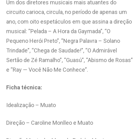
Um dos diretores musicais mais atuantes do
circuito carioca, circula, no período de apenas um
ano, com oito espetáculos em que assina a direção
musical: “Pelada – A Hora da Gaymada”, “O
Pequeno Herói Preto”, “Negra Palavra – Solano
Trindade”, “Chega de Saudade!”, “O Admirável
Sertão de Zé Ramalho”, “Guasú”, “Abismo de Rosas”
e “Ray — Você Não Me Conhece”.
Ficha técnica:
Idealização – Muato
Direção – Caroline Monlleo e Muato