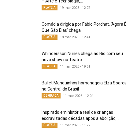
– Arte e Tecnologia,...
PLATEIA
19 mar 2026 - 12:27
Comédia dirigida por Fábio Porchat, ‘Agora É
Que São Elas’ chega...
PLATEIA
18 mar 2026 - 12:41
Whindersson Nunes chega ao Rio com seu
novo show no Teatro...
PLATEIA
11 mar 2026 - 19:51
Ballet Manguinhos homenageia Elza Soares
na Central do Brasil
DE GRAÇA
11 mar 2026 - 12:04
Inspirado em história real de crianças
escravizadas décadas após a abolição,...
PLATEIA
11 mar 2026 - 11:22