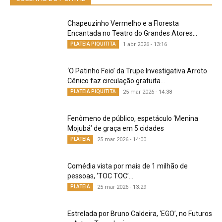
Chapeuzinho Vermelho e a Floresta
Encantada no Teatro do Grandes Atores...
PLATEIA PIQUITITA
1 abr 2026 - 13:16
‘O Patinho Feio’ da Trupe Investigativa Arroto
Cênico faz circulação gratuita...
PLATEIA PIQUITITA
25 mar 2026 - 14:38
Fenômeno de público, espetáculo ‘Menina
Mojubá’ de graça em 5 cidades
PLATEIA
25 mar 2026 - 14:00
Comédia vista por mais de 1 milhão de
pessoas, ‘TOC TOC’...
PLATEIA
25 mar 2026 - 13:29
Estrelada por Bruno Caldeira, ‘EGO’, no Futuros