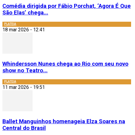
Comédia dirigida por Fábio Porchat, ‘Agora É Que
São Elas’ chega...
PLATEIA
18 mar 2026 - 12:41
Whindersson Nunes chega ao Rio com seu novo
show no Teatro...
PLATEIA
11 mar 2026 - 19:51
Ballet Manguinhos homenageia Elza Soares na
Central do Brasil