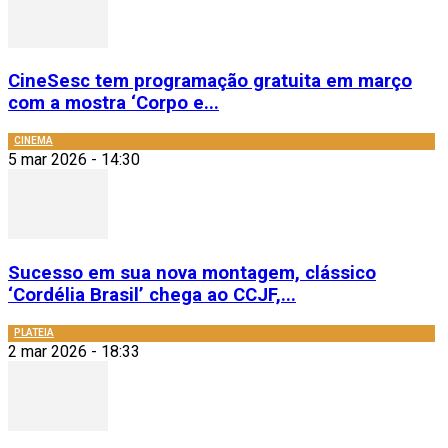
CineSesc tem programação gratuita em março
com a mostra ‘Corpo e...
CINEMA
5 mar 2026 - 14:30
Sucesso em sua nova montagem, clássico
‘Cordélia Brasil’ chega ao CCJF,...
PLATEIA
2 mar 2026 - 18:33