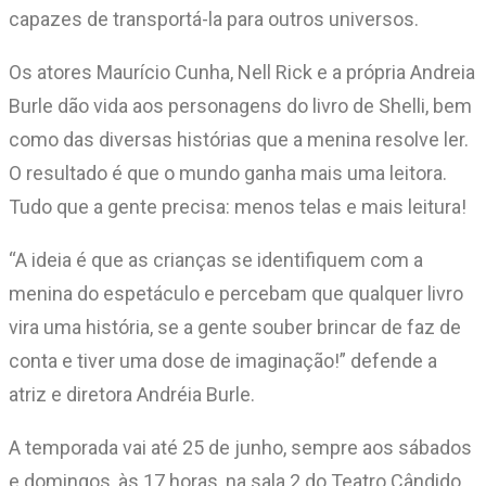
capazes de transportá-la para outros universos.
Os atores Maurício Cunha, Nell Rick e a própria Andreia
Burle dão vida aos personagens do livro de Shelli, bem
como das diversas histórias que a menina resolve ler.
O resultado é que o mundo ganha mais uma leitora.
Tudo que a gente precisa: menos telas e mais leitura!
“A ideia é que as crianças se identifiquem com a
menina do espetáculo e percebam que qualquer livro
vira uma história, se a gente souber brincar de faz de
conta e tiver uma dose de imaginação!” defende a
atriz e diretora Andréia Burle.
A temporada vai até 25 de junho, sempre aos sábados
e domingos, às 17 horas, na sala 2 do Teatro Cândido