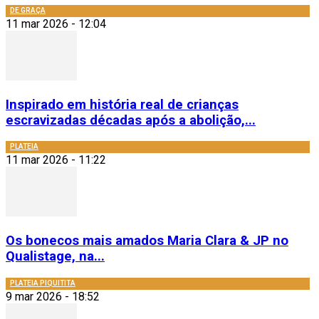
DE GRAÇA
11 mar 2026 - 12:04
Inspirado em história real de crianças
escravizadas décadas após a abolição,...
PLATEIA
11 mar 2026 - 11:22
Os bonecos mais amados Maria Clara & JP no
Qualistage, na...
PLATEIA PIQUITITA
9 mar 2026 - 18:52