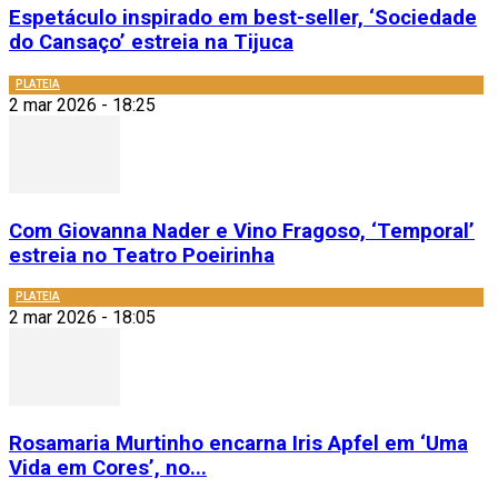
Espetáculo inspirado em best-seller, ‘Sociedade
do Cansaço’ estreia na Tijuca
PLATEIA
2 mar 2026 - 18:25
Com Giovanna Nader e Vino Fragoso, ‘Temporal’
estreia no Teatro Poeirinha
PLATEIA
2 mar 2026 - 18:05
Rosamaria Murtinho encarna Iris Apfel em ‘Uma
Vida em Cores’, no...