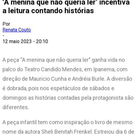
‘A menina que não queria ler’ incentiva
a leitura contando histórias
Por
Renata Couto
-
12 maio 2023 - 20:10
A peça “A menina que não queria ler” ganha vida no
palco do Teatro Candido Mendes, em Ipanema, com
direção de Mauricio Cunha e Andréia Burle. A diversão
é dobrada, pois nos espetáculos de sábados e
domingos as histórias contadas pela protagonista são
diferentes.
A peça infantil tem como inspiração o livro de mesmo
nome da autora Sheli Benitah Frenkel. Estreiou dia 6 de