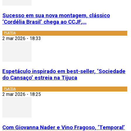
Sucesso em sua nova montagem, clássico
‘Cordélia Brasil’ chega ao CCJF,...
PLATEIA
2 mar 2026 - 18:33
Espetáculo inspirado em best-seller, ‘Sociedade
do Cansaço’ estreia na Tijuca
PLATEIA
2 mar 2026 - 18:25
Com Giovanna Nader e Vino Fragoso, ‘Temporal’