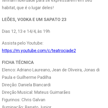
tenham liberdade para se expressarem em seu
habitat, que é o lugar deles!
LEÕES, VODKA E UM SAPATO 23
Dias 12, 13 e 14/4, às 19h
Assista pelo Youtube:
https://m.youtube.com/c/teatrociade2
FICHA TÉCNICA
Elenco: Adriano Laureano, Jean de Oliveira, Jonas di
Paula e Guilherme Padilha
Direção: Daniela Biancardi
Direção Musical: Mateus Guimarães
Figurinos: Chris Galvan
Iluminação: Renato Junior