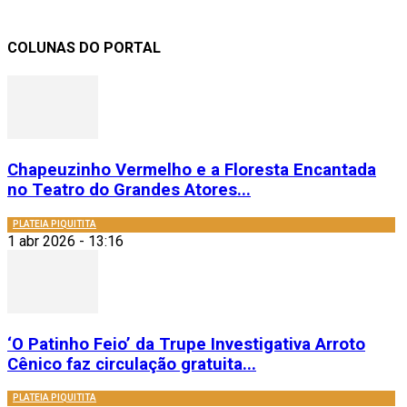
COLUNAS DO PORTAL
Chapeuzinho Vermelho e a Floresta Encantada
no Teatro do Grandes Atores...
PLATEIA PIQUITITA
1 abr 2026 - 13:16
‘O Patinho Feio’ da Trupe Investigativa Arroto
Cênico faz circulação gratuita...
PLATEIA PIQUITITA