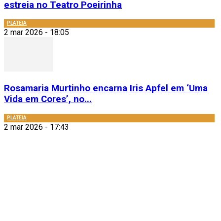
estreia no Teatro Poeirinha
PLATEIA
2 mar 2026 - 18:05
Rosamaria Murtinho encarna Iris Apfel em ‘Uma
Vida em Cores’, no...
PLATEIA
2 mar 2026 - 17:43