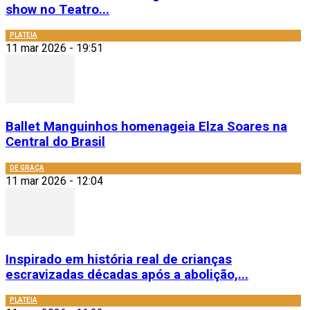
show no Teatro...
PLATEIA
11 mar 2026 - 19:51
Ballet Manguinhos homenageia Elza Soares na
Central do Brasil
DE GRAÇA
11 mar 2026 - 12:04
Inspirado em história real de crianças
escravizadas décadas após a abolição,...
PLATEIA