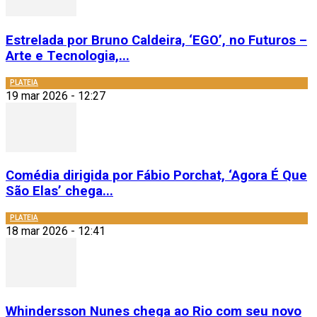
Estrelada por Bruno Caldeira, ‘EGO’, no Futuros –
Arte e Tecnologia,...
PLATEIA
19 mar 2026 - 12:27
Comédia dirigida por Fábio Porchat, ‘Agora É Que
São Elas’ chega...
PLATEIA
18 mar 2026 - 12:41
Whindersson Nunes chega ao Rio com seu novo