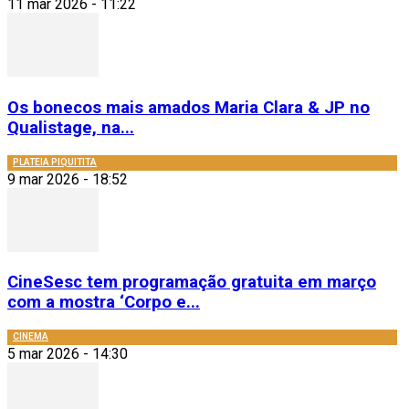
11 mar 2026 - 11:22
Os bonecos mais amados Maria Clara & JP no
Qualistage, na...
PLATEIA PIQUITITA
9 mar 2026 - 18:52
CineSesc tem programação gratuita em março
com a mostra ‘Corpo e...
CINEMA
5 mar 2026 - 14:30