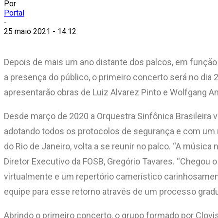
Por
Portal
-
25 maio 2021 - 14:12
Depois de mais um ano distante dos palcos, em função 
a presença do público, o primeiro concerto será no di
apresentarão obras de Luiz Alvarez Pinto e Wolfgang Am
Desde março de 2020 a Orquestra Sinfônica Brasileira v
adotando todos os protocolos de segurança e com um n
do Rio de Janeiro, volta a se reunir no palco. “A músi
Diretor Executivo da FOSB, Gregório Tavares. “Chegou o
virtualmente e um repertório camerístico carinhosa
equipe para esse retorno através de um processo gradu
Abrindo o primeiro concerto, o grupo formado por Clovis P