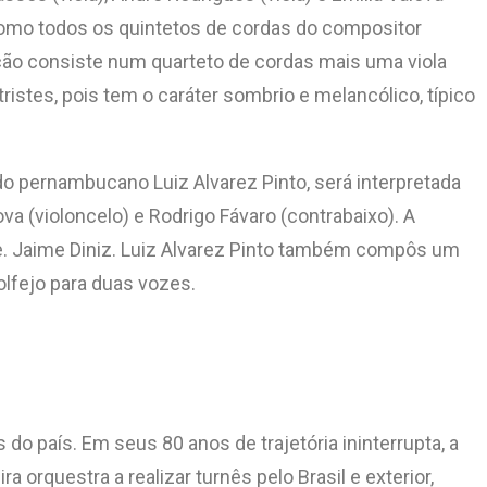
Como todos os quintetos de cordas do compositor
ção consiste num quarteto de cordas mais uma viola
tristes, pois tem o caráter sombrio e melancólico, típico
o pernambucano Luiz Alvarez Pinto, será interpretada
lova (violoncelo) e Rodrigo Fávaro (contrabaixo). A
Pe. Jaime Diniz. Luiz Alvarez Pinto também compôs um
olfejo para duas vozes.
o país. Em seus 80 anos de trajetória ininterrupta, a
 orquestra a realizar turnês pelo Brasil e exterior,