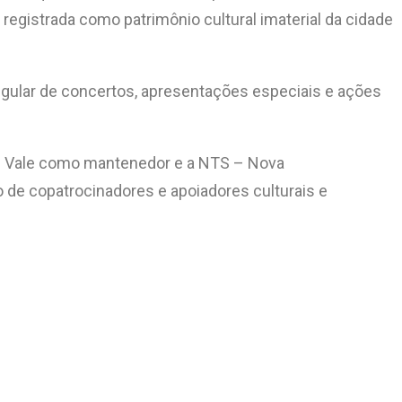
i registrada como patrimônio cultural imaterial da cidade
gular de concertos, apresentações especiais e ações
ural Vale como mantenedor e a NTS – Nova
 de copatrocinadores e apoiadores culturais e