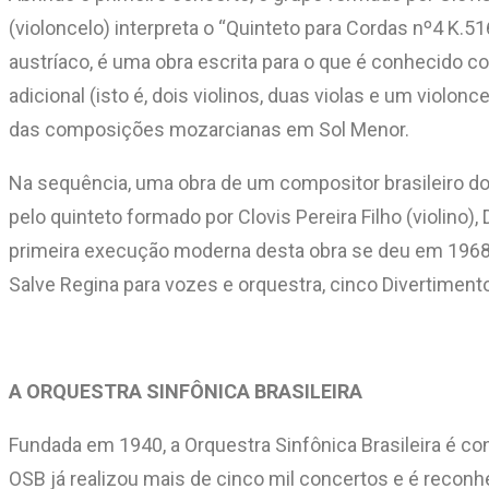
(violoncelo) interpreta o “Quinteto para Cordas nº4 
austríaco, é uma obra escrita para o que é conhecido 
adicional (isto é, dois violinos, duas violas e um violo
das composições mozarcianas em Sol Menor.
Na sequência, uma obra de um compositor brasileiro do
pelo quinteto formado por Clovis Pereira Filho (violino),
primeira execução moderna desta obra se deu em 1968, 
Salve Regina para vozes e orquestra, cinco Divertiment
A ORQUESTRA SINFÔNICA BRASILEIRA
Fundada em 1940, a Orquestra Sinfônica Brasileira é co
OSB já realizou mais de cinco mil concertos e é reconhec