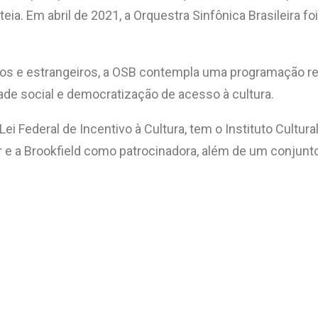
eia. Em abril de 2021, a Orquestra Sinfônica Brasileira fo
os e estrangeiros, a OSB contempla uma programação re
ade social e democratização de acesso à cultura.
 Lei Federal de Incentivo à Cultura, tem o Instituto Cult
e a Brookfield como patrocinadora, além de um conjunto