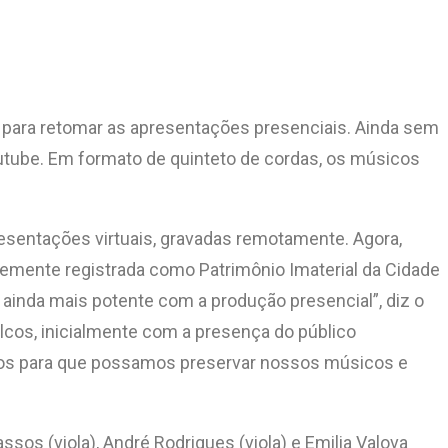
a para retomar as apresentações presenciais. Ainda sem
outube. Em formato de quinteto de cordas, os músicos
resentações virtuais, gravadas remotamente. Agora,
emente registrada como Patrimônio Imaterial da Cidade
 ainda mais potente com a produção presencial”, diz o
lcos, inicialmente com a presença do público
dos para que possamos preservar nossos músicos e
assos (viola), André Rodrigues (viola) e Emilia Valova