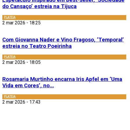
Espetáculo inspirado em best-seller, ‘Sociedade
do Cansaço’ estreia na Tijuca
PLATEIA
2 mar 2026 - 18:25
Com Giovanna Nader e Vino Fragoso, ‘Temporal’
estreia no Teatro Poeirinha
PLATEIA
2 mar 2026 - 18:05
Rosamaria Murtinho encarna Iris Apfel em ‘Uma
Vida em Cores’, no...
PLATEIA
2 mar 2026 - 17:43