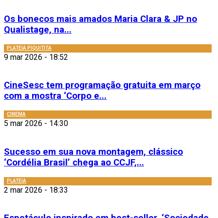
Os bonecos mais amados Maria Clara & JP no
Qualistage, na...
PLATEIA PIQUITITA
9 mar 2026 - 18:52
CineSesc tem programação gratuita em março
com a mostra ‘Corpo e...
CINEMA
5 mar 2026 - 14:30
Sucesso em sua nova montagem, clássico
‘Cordélia Brasil’ chega ao CCJF,...
PLATEIA
2 mar 2026 - 18:33