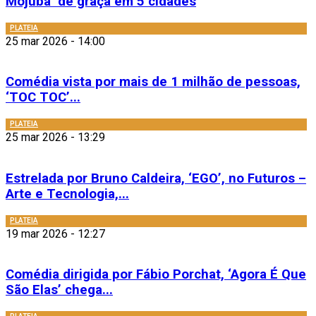
Mojubá’ de graça em 5 cidades
PLATEIA
25 mar 2026 - 14:00
Comédia vista por mais de 1 milhão de pessoas,
‘TOC TOC’...
PLATEIA
25 mar 2026 - 13:29
Estrelada por Bruno Caldeira, ‘EGO’, no Futuros –
Arte e Tecnologia,...
PLATEIA
19 mar 2026 - 12:27
Comédia dirigida por Fábio Porchat, ‘Agora É Que
São Elas’ chega...