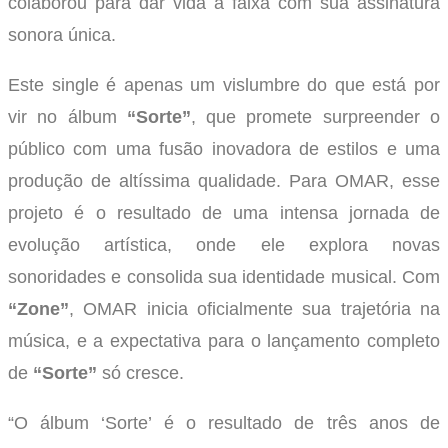
colaborou para dar vida à faixa com sua assinatura
sonora única.
Este single é apenas um vislumbre do que está por
vir no álbum
“Sorte”
, que promete surpreender o
público com uma fusão inovadora de estilos e uma
produção de altíssima qualidade. Para OMAR, esse
projeto é o resultado de uma intensa jornada de
evolução artística, onde ele explora novas
sonoridades e consolida sua identidade musical. Com
“Zone”
, OMAR inicia oficialmente sua trajetória na
música, e a expectativa para o lançamento completo
de
“Sorte”
só cresce.
“O álbum ‘Sorte’ é o resultado de três anos de