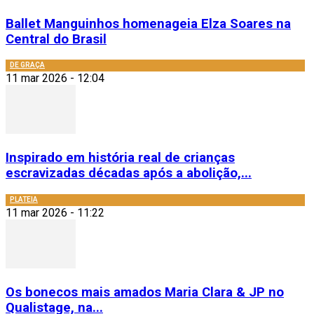
Ballet Manguinhos homenageia Elza Soares na
Central do Brasil
DE GRAÇA
11 mar 2026 - 12:04
Inspirado em história real de crianças
escravizadas décadas após a abolição,...
PLATEIA
11 mar 2026 - 11:22
Os bonecos mais amados Maria Clara & JP no
Qualistage, na...