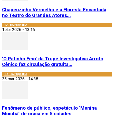
Chapeuzinho Vermelho e a Floresta Encantada
no Teatro do Grandes Atores...
PLATEIA PIQUITITA
1 abr 2026 - 13:16
‘O Patinho Feio’ da Trupe Investigativa Arroto
Cênico faz circulação gratuita...
PLATEIA PIQUITITA
25 mar 2026 - 14:38
Fenômeno de público, espetáculo ‘Menina
Mojubá’ de graça em 5 cidades