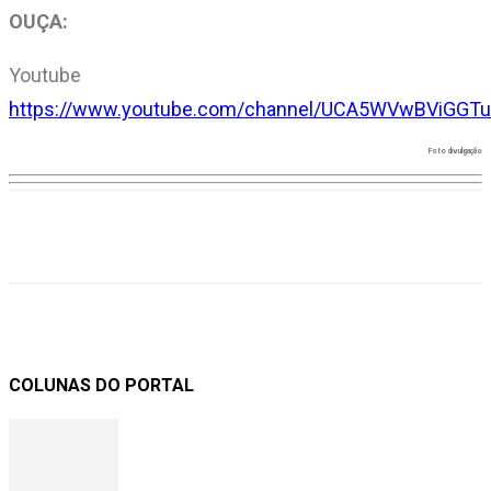
OUÇA:
Youtube
https://www.youtube.com/
channe
l/
UCA5WVwBViGGTu
Foto divulgação
COLUNAS DO PORTAL