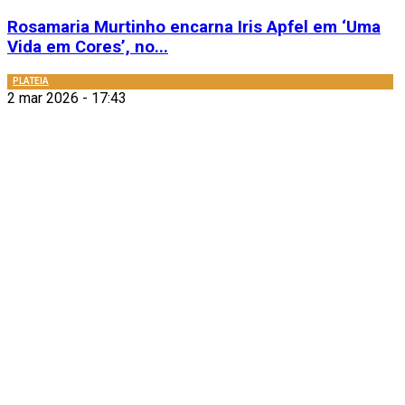
Rosamaria Murtinho encarna Iris Apfel em ‘Uma
Vida em Cores’, no...
PLATEIA
2 mar 2026 - 17:43