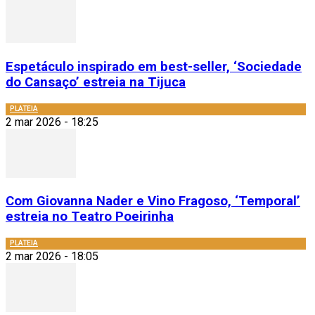
Espetáculo inspirado em best-seller, ‘Sociedade
do Cansaço’ estreia na Tijuca
PLATEIA
2 mar 2026 - 18:25
Com Giovanna Nader e Vino Fragoso, ‘Temporal’
estreia no Teatro Poeirinha
PLATEIA
2 mar 2026 - 18:05