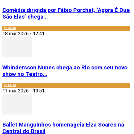
Comédia dirigida por Fábio Porchat, ‘Agora É Que
São Elas’ chega...
PLATEIA
18 mar 2026 - 12:41
Whindersson Nunes chega ao Rio com seu novo
show no Teatro...
PLATEIA
11 mar 2026 - 19:51
Ballet Manguinhos homenageia Elza Soares na
Central do Brasil