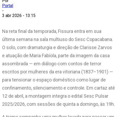
Por
Portal
-
3 abr 2026 - 13:15
Na reta final da temporada, Fissura entra em sua
última semana na sala multiuso do Sesc Copacabana.
O solo, com dramaturgia e direção de Clarisse Zarvos
e atuação de Maria Fabíola, parte da imagem da casa
assombrada — em diálogo com contos de terror
escritos por mulheres da era vitoriana (1837–1901) —
para tensionar o espaço doméstico como lugar de
confinamento, silenciamento e controle. Em cartaz até
12 de abril, a montagem integra o edital Sesc Pulsar
2025/2026, com sessões de quinta a domingo, às 19h.
A trama companha uma mulher levada para passar um