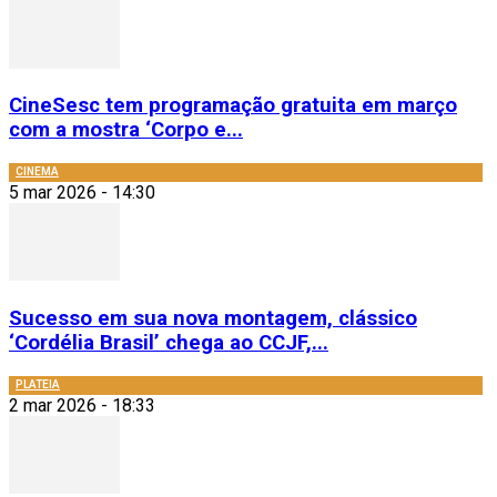
CineSesc tem programação gratuita em março
com a mostra ‘Corpo e...
CINEMA
5 mar 2026 - 14:30
Sucesso em sua nova montagem, clássico
‘Cordélia Brasil’ chega ao CCJF,...
PLATEIA
2 mar 2026 - 18:33