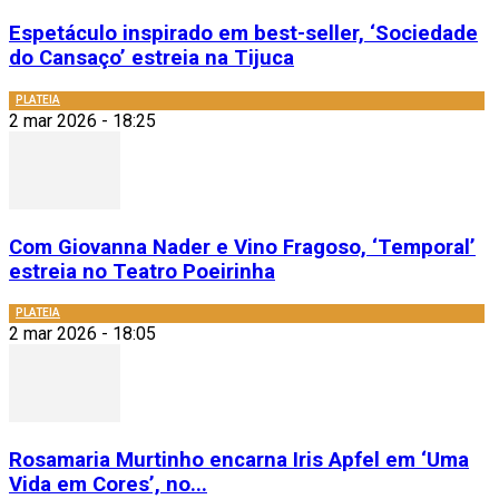
Espetáculo inspirado em best-seller, ‘Sociedade
do Cansaço’ estreia na Tijuca
PLATEIA
2 mar 2026 - 18:25
Com Giovanna Nader e Vino Fragoso, ‘Temporal’
estreia no Teatro Poeirinha
PLATEIA
2 mar 2026 - 18:05
Rosamaria Murtinho encarna Iris Apfel em ‘Uma
Vida em Cores’, no...