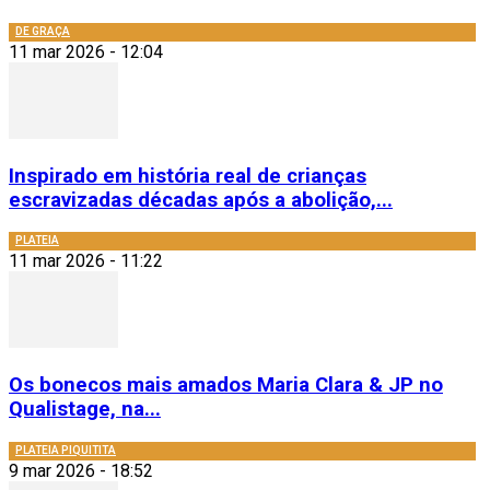
DE GRAÇA
11 mar 2026 - 12:04
Inspirado em história real de crianças
escravizadas décadas após a abolição,...
PLATEIA
11 mar 2026 - 11:22
Os bonecos mais amados Maria Clara & JP no
Qualistage, na...
PLATEIA PIQUITITA
9 mar 2026 - 18:52