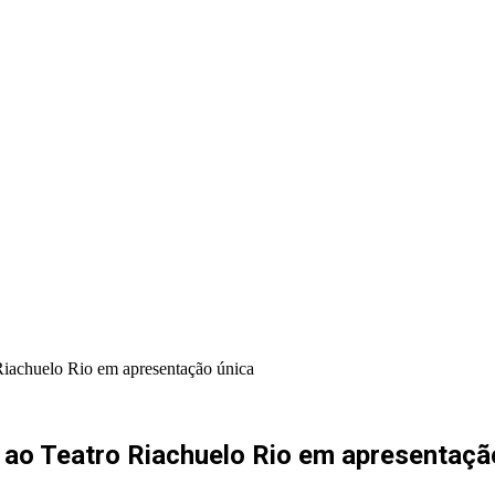
PORTAL PRODUÇÕES
PORTAL INDICA
Riachuelo Rio em apresentação única
 ao Teatro Riachuelo Rio em apresentaçã