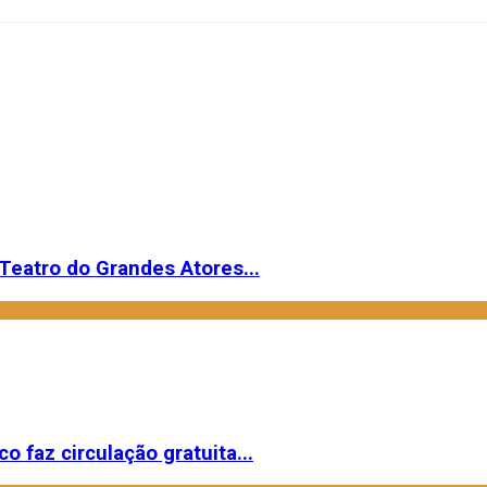
Teatro do Grandes Atores...
o faz circulação gratuita...