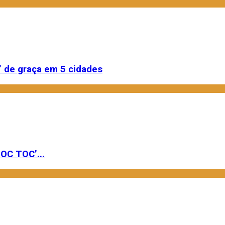
 de graça em 5 cidades
OC TOC’...