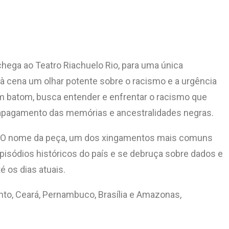
chega ao Teatro Riachuelo Rio, para uma única
 à cena um olhar potente sobre o racismo e a urgência
um batom, busca entender e enfrentar o racismo que
 o apagamento das memórias e ancestralidades negras.
os. O nome da peça, um dos xingamentos mais comuns
episódios históricos do país e se debruça sobre dados e
é os dias atuais.
nto, Ceará, Pernambuco, Brasília e Amazonas,