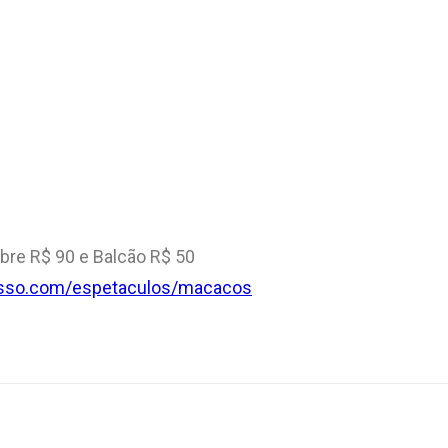
obre R$ 90 e Balcão R$ 50
esso.com/espetaculos/macacos