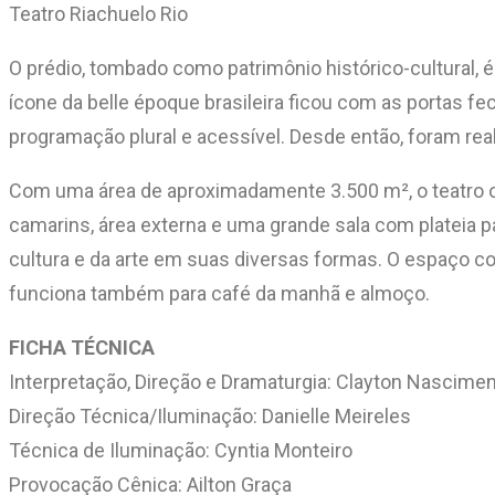
Teatro Riachuelo Rio
O prédio, tombado como patrimônio histórico-cultural, 
ícone da belle époque brasileira ficou com as portas 
programação plural e acessível. Desde então, foram re
Com uma área de aproximadamente 3.500 m², o teatro ofe
camarins, área externa e uma grande sala com plateia
cultura e da arte em suas diversas formas. O espaço co
funciona também para café da manhã e almoço.
FICHA TÉCNICA
Interpretação, Direção e Dramaturgia: Clayton Nascime
Direção Técnica/Iluminação: Danielle Meireles
Técnica de Iluminação: Cyntia Monteiro
Provocação Cênica: Ailton Graça