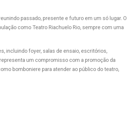
reunindo passado, presente e futuro em um só lugar. O
 população como Teatro Riachuelo Rio, sempre com uma
ncluindo foyer, salas de ensaio, escritórios,
tro representa um compromisso com a promoção da
 como bomboniere para atender ao público do teatro,