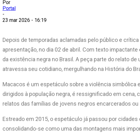
Por
Portal
-
23 mar 2026 - 16:19
Depois de temporadas aclamadas pelo público e crítica 
apresentação, no dia 02 de abril. Com texto impactant
da existência negra no Brasil. A peça parte do relato
atravessa seu cotidiano, mergulhando na História do Br
Macacos é um espetáculo sobre a violência simbólica
dirigidos à população negra, é ressignificado em cena,
relatos das famílias de jovens negros encarcerados ou mor
Estreado em 2015, o espetáculo já passou por cidades c
consolidando-se como uma das montagens mais importa