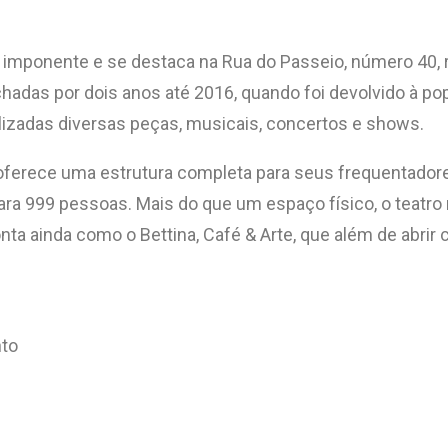
é imponente e se destaca na Rua do Passeio, número 40, 
fechadas por dois anos até 2016, quando foi devolvido à
alizadas diversas peças, musicais, concertos e shows.
rece uma estrutura completa para seus frequentadores, i
 para 999 pessoas. Mais do que um espaço físico, o tea
nta ainda como o Bettina, Café & Arte, que além de abrir
nto