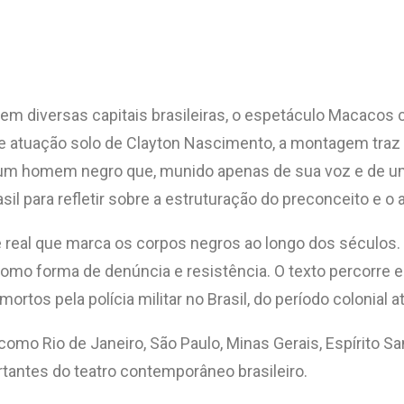
em diversas capitais brasileiras, o espetáculo Macacos 
e e atuação solo de Clayton Nascimento, a montagem traz
 de um homem negro que, munido apenas de sua voz e de 
asil para refletir sobre a estruturação do preconceito e
 e real que marca os corpos negros ao longo dos sécul
 como forma de denúncia e resistência. O texto percorre 
tos pela polícia militar no Brasil, do período colonial at
omo Rio de Janeiro, São Paulo, Minas Gerais, Espírito Sa
ntes do teatro contemporâneo brasileiro.