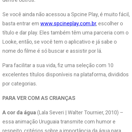
Se você ainda não acessou a Spcine Play, é muito fácil,
basta entrar em
www.spcineplay.com.br
, escolher o
título e dar play. Eles também têm uma parceria com o
Looke, então, se você tem o aplicativo e já sabe o
nome do filme é só buscar e assistir por lá.
Para facilitar a sua vida, fiz uma seleção com 10
excelentes títulos disponíveis na plataforma, divididos
por categorias.
PARA VER COM AS CRIANÇAS
A cor da água
(Lala Severi | Walter Tournier, 2010) –
essa animação Uruguaia transmite com humor e
respeito, critérios sobre a importância da água para