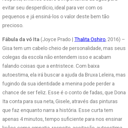
evitar seu desperdício, ideal para ver com os
pequenos e já ensiná-los o valor deste bem tão
precioso.
Fábula da vó Ita
(Joyce Prado |
Thalita Oshiro
, 2016) –
Gisa tem um cabelo cheio de personalidade, mas seus
colegas da escola não entendem isso e acabam
falando coisas que a entristece. Com baixa
autoestima, ela irá buscar a ajuda da Bruxa Leleira, mas
fugindo da sua identidade a menina pode perder a
chance de ser feliz. Esse é o conto de fadas, que Dona
Ita conta para sua neta, Gisele, através das pinturas
que faz enquanto narra a história. Esse curta tem
apenas 4 minutos, tempo suficiente para nos ensinar
lições como empatia, respeito, aceitação, autoestima.