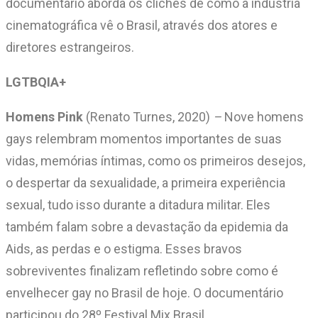
documentário aborda os clichês de como a indústria
cinematográfica vê o Brasil, através dos atores e
diretores estrangeiros.
LGTBQIA+
Homens Pink
(Renato Turnes, 2020)
–
Nove homens
gays relembram momentos importantes de suas
vidas, memórias íntimas, como os primeiros desejos,
o despertar da sexualidade, a primeira experiência
sexual, tudo isso durante a ditadura militar. Eles
também falam sobre a devastação da epidemia da
Aids, as perdas e o estigma. Esses bravos
sobreviventes finalizam refletindo sobre como é
envelhecer gay no Brasil de hoje. O documentário
participou do 28º Festival Mix Brasil.