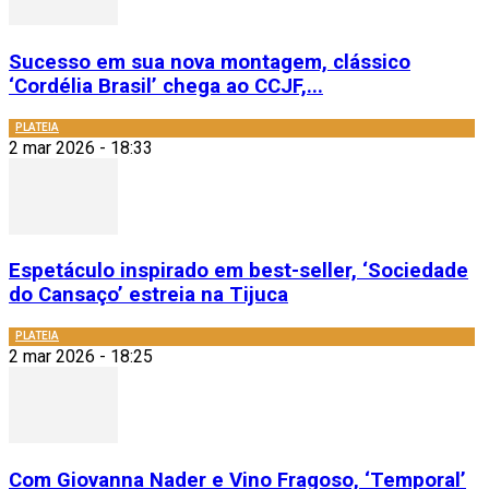
Sucesso em sua nova montagem, clássico
‘Cordélia Brasil’ chega ao CCJF,...
PLATEIA
2 mar 2026 - 18:33
Espetáculo inspirado em best-seller, ‘Sociedade
do Cansaço’ estreia na Tijuca
PLATEIA
2 mar 2026 - 18:25
Com Giovanna Nader e Vino Fragoso, ‘Temporal’