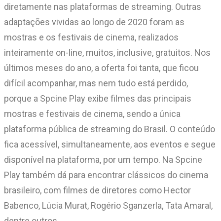
diretamente nas plataformas de streaming. Outras
adaptações vividas ao longo de 2020 foram as
mostras e os festivais de cinema, realizados
inteiramente on-line, muitos, inclusive, gratuitos. Nos
últimos meses do ano, a oferta foi tanta, que ficou
difícil acompanhar, mas nem tudo está perdido,
porque a Spcine Play exibe filmes das principais
mostras e festivais de cinema, sendo a única
plataforma pública de streaming do Brasil. O conteúdo
fica acessível, simultaneamente, aos eventos e segue
disponível na plataforma, por um tempo. Na Spcine
Play também dá para encontrar clássicos do cinema
brasileiro, com filmes de diretores como Hector
Babenco, Lúcia Murat, Rogério Sganzerla, Tata Amaral,
dentre outros.