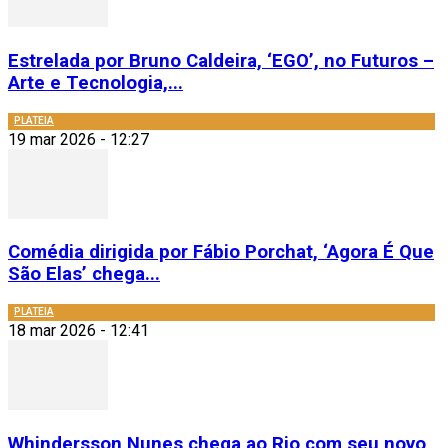
Estrelada por Bruno Caldeira, ‘EGO’, no Futuros –
Arte e Tecnologia,...
PLATEIA
19 mar 2026 - 12:27
Comédia dirigida por Fábio Porchat, ‘Agora É Que
São Elas’ chega...
PLATEIA
18 mar 2026 - 12:41
Whindersson Nunes chega ao Rio com seu novo