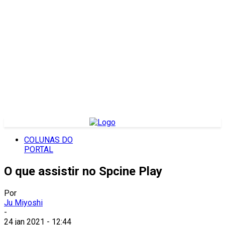
COLUNAS DO
PORTAL
O que assistir no Spcine Play
Por
Ju Miyoshi
-
24 jan 2021 - 12:44