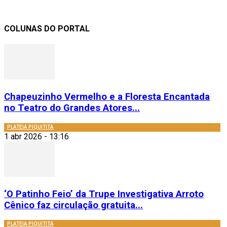
COLUNAS DO PORTAL
Chapeuzinho Vermelho e a Floresta Encantada
no Teatro do Grandes Atores...
PLATEIA PIQUITITA
1 abr 2026 - 13:16
‘O Patinho Feio’ da Trupe Investigativa Arroto
Cênico faz circulação gratuita...
PLATEIA PIQUITITA