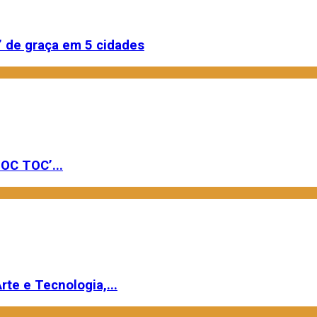
 de graça em 5 cidades
OC TOC’...
rte e Tecnologia,...