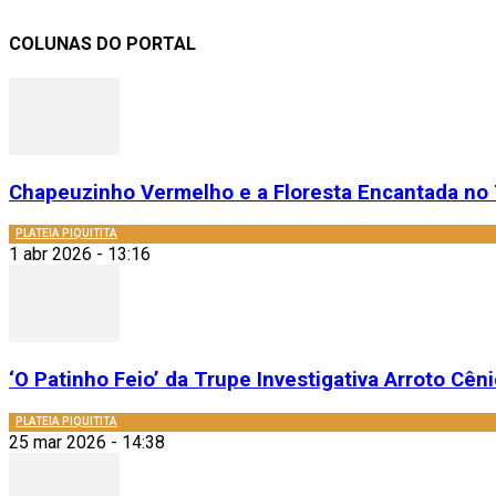
COLUNAS DO PORTAL
Chapeuzinho Vermelho e a Floresta Encantada no 
PLATEIA PIQUITITA
1 abr 2026 - 13:16
‘O Patinho Feio’ da Trupe Investigativa Arroto Cênic
PLATEIA PIQUITITA
25 mar 2026 - 14:38