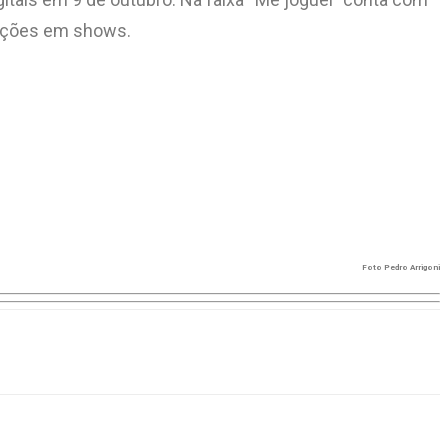
ipações em shows.
Foto Pedro Arrigoni