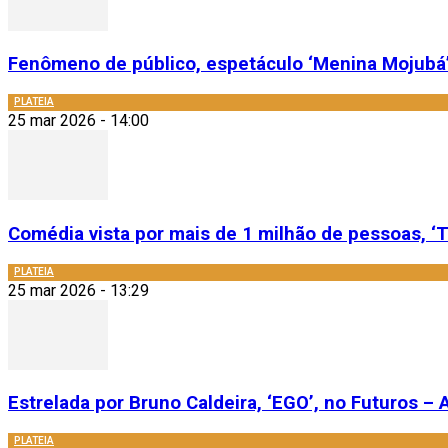
Fenômeno de público, espetáculo ‘Menina Mojubá’
PLATEIA
25 mar 2026 - 14:00
Comédia vista por mais de 1 milhão de pessoas, ‘T
PLATEIA
25 mar 2026 - 13:29
Estrelada por Bruno Caldeira, ‘EGO’, no Futuros – A
PLATEIA