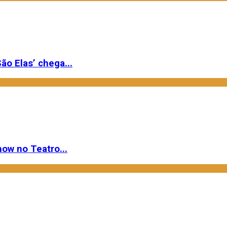
ão Elas’ chega...
ow no Teatro...