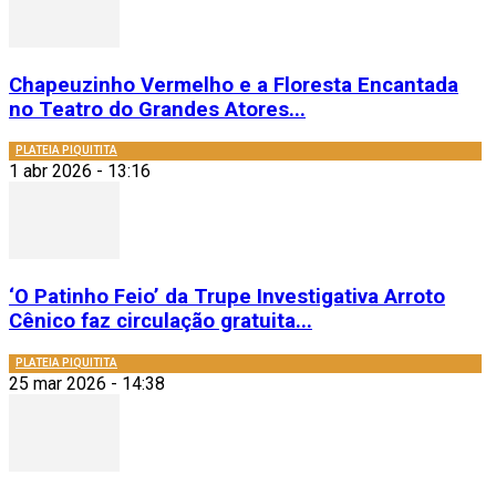
Chapeuzinho Vermelho e a Floresta Encantada
no Teatro do Grandes Atores...
PLATEIA PIQUITITA
1 abr 2026 - 13:16
‘O Patinho Feio’ da Trupe Investigativa Arroto
Cênico faz circulação gratuita...
PLATEIA PIQUITITA
25 mar 2026 - 14:38