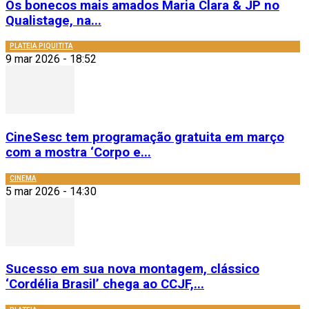
Os bonecos mais amados Maria Clara & JP no
Qualistage, na...
PLATEIA PIQUITITA
9 mar 2026 - 18:52
CineSesc tem programação gratuita em março
com a mostra ‘Corpo e...
CINEMA
5 mar 2026 - 14:30
Sucesso em sua nova montagem, clássico
‘Cordélia Brasil’ chega ao CCJF,...