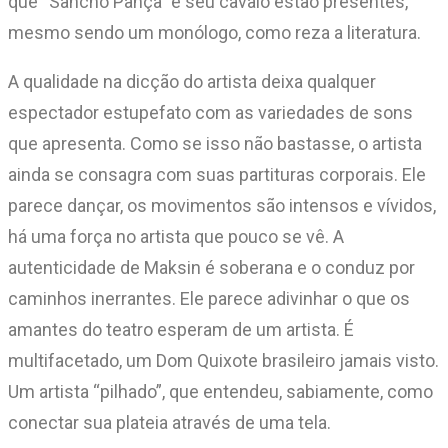
que “Sancho Pança” e seu cavalo estão presentes,
mesmo sendo um monólogo, como reza a literatura.
A qualidade na dicção do artista deixa qualquer
espectador estupefato com as variedades de sons
que apresenta. Como se isso não bastasse, o artista
ainda se consagra com suas partituras corporais. Ele
parece dançar, os movimentos são intensos e vívidos,
há uma força no artista que pouco se vê. A
autenticidade de Maksin é soberana e o conduz por
caminhos inerrantes. Ele parece adivinhar o que os
amantes do teatro esperam de um artista. É
multifacetado, um Dom Quixote brasileiro jamais visto.
Um artista “pilhado”, que entendeu, sabiamente, como
conectar sua plateia através de uma tela.