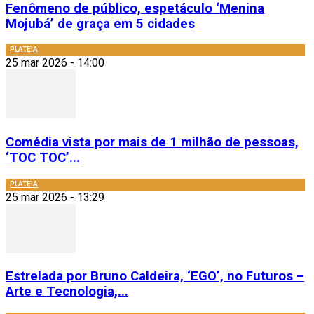
Fenômeno de público, espetáculo ‘Menina
Mojubá’ de graça em 5 cidades
PLATEIA
25 mar 2026 - 14:00
Comédia vista por mais de 1 milhão de pessoas,
‘TOC TOC’...
PLATEIA
25 mar 2026 - 13:29
Estrelada por Bruno Caldeira, ‘EGO’, no Futuros –
Arte e Tecnologia,...