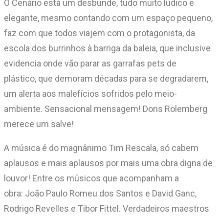
O Cenário está um desbunde, tudo muito lúdico e
elegante, mesmo contando com um espaço pequeno,
faz com que todos viajem com o protagonista, da
escola dos burrinhos à barriga da baleia, que inclusive
evidencia onde vão parar as garrafas pets de
plástico, que demoram décadas para se degradarem,
um alerta aos malefícios sofridos pelo meio-
ambiente. Sensacional mensagem! Doris Rolemberg
merece um salve!
A música é do magnânimo Tim Rescala, só cabem
aplausos e mais aplausos por mais uma obra digna de
louvor! Entre os músicos que acompanham a
obra: João Paulo Romeu dos Santos e David Ganc,
Rodrigo Revelles e Tibor Fittel. Verdadeiros maestros