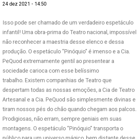
24 dez 2021 - 14:50
Isso pode ser chamado de um verdadeiro espetáculo
infantil! Uma obra-prima do Teatro nacional, impossível
não reconhecer a maestria desse elenco e dessa
produção. O espetáculo “Pinóquio” é imenso e a Cia.
PeQuod extremamente gentil ao presentear a
sociedade carioca com esse belíssimo
trabalho. Existem companhias de Teatro que
despertam todas as nossas emoções, a Cia de Teatro
Artesanal e a Cia. PeQuod são simplesmente divinas e
tiram nossos pés do chão quando chegam aos palcos.
Prodigiosas, não erram, sempre geniais em suas
montagens. O espetáculo “Pinóquio” transporta o
público para um universo mágico, bem distante desse