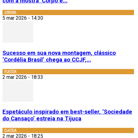
com a mostra ‘Corpo e...
CINEMA
5 mar 2026 - 14:30
Sucesso em sua nova montagem, clássico
‘Cordélia Brasil’ chega ao CCJF,...
PLATEIA
2 mar 2026 - 18:33
Espetáculo inspirado em best-seller, ‘Sociedade
do Cansaço’ estreia na Tijuca
PLATEIA
2 mar 2026 - 18:25