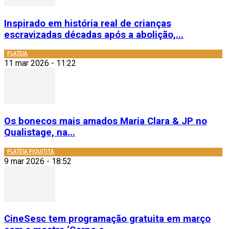
Inspirado em história real de crianças
escravizadas décadas após a abolição,...
PLATEIA
11 mar 2026 - 11:22
Os bonecos mais amados Maria Clara & JP no
Qualistage, na...
PLATEIA PIQUITITA
9 mar 2026 - 18:52
CineSesc tem programação gratuita em março