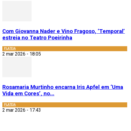
Com Giovanna Nader e Vino Fragoso, ‘Temporal’
estreia no Teatro Poeirinha
PLATEIA
2 mar 2026 - 18:05
Rosamaria Murtinho encarna Iris Apfel em ‘Uma
Vida em Cores’, no...
PLATEIA
2 mar 2026 - 17:43