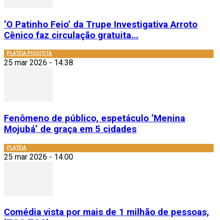
‘O Patinho Feio’ da Trupe Investigativa Arroto
Cênico faz circulação gratuita...
PLATEIA PIQUITITA
25 mar 2026 - 14:38
Fenômeno de público, espetáculo ‘Menina
Mojubá’ de graça em 5 cidades
PLATEIA
25 mar 2026 - 14:00
Comédia vista por mais de 1 milhão de pessoas,