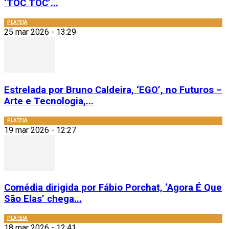
‘TOC TOC’...
PLATEIA
25 mar 2026 - 13:29
Estrelada por Bruno Caldeira, ‘EGO’, no Futuros –
Arte e Tecnologia,...
PLATEIA
19 mar 2026 - 12:27
Comédia dirigida por Fábio Porchat, ‘Agora É Que
São Elas’ chega...
PLATEIA
18 mar 2026 - 12:41