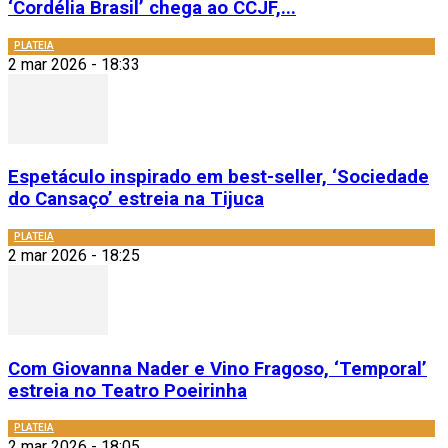
‘Cordélia Brasil’ chega ao CCJF,...
PLATEIA
2 mar 2026 - 18:33
Espetáculo inspirado em best-seller, ‘Sociedade
do Cansaço’ estreia na Tijuca
PLATEIA
2 mar 2026 - 18:25
Com Giovanna Nader e Vino Fragoso, ‘Temporal’
estreia no Teatro Poeirinha
PLATEIA
2 mar 2026 - 18:05