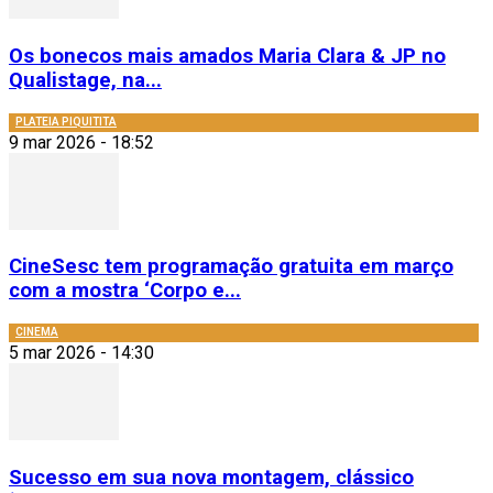
Os bonecos mais amados Maria Clara & JP no
Qualistage, na...
PLATEIA PIQUITITA
9 mar 2026 - 18:52
CineSesc tem programação gratuita em março
com a mostra ‘Corpo e...
CINEMA
5 mar 2026 - 14:30
Sucesso em sua nova montagem, clássico