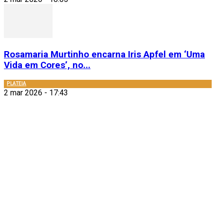
Rosamaria Murtinho encarna Iris Apfel em ‘Uma
Vida em Cores’, no...
PLATEIA
2 mar 2026 - 17:43