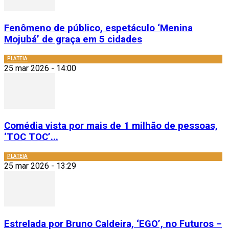
Fenômeno de público, espetáculo ‘Menina
Mojubá’ de graça em 5 cidades
PLATEIA
25 mar 2026 - 14:00
Comédia vista por mais de 1 milhão de pessoas,
‘TOC TOC’...
PLATEIA
25 mar 2026 - 13:29
Estrelada por Bruno Caldeira, ‘EGO’, no Futuros –