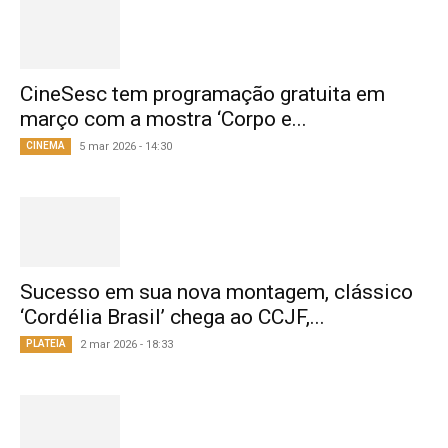
CineSesc tem programação gratuita em
março com a mostra ‘Corpo e...
CINEMA
5 mar 2026 - 14:30
Sucesso em sua nova montagem, clássico
‘Cordélia Brasil’ chega ao CCJF,...
PLATEIA
2 mar 2026 - 18:33