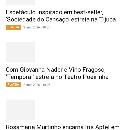
Espetáculo inspirado em best-seller,
‘Sociedade do Cansaço’ estreia na Tijuca
PLATEIA
2 mar 2026 - 18:25
Com Giovanna Nader e Vino Fragoso,
‘Temporal’ estreia no Teatro Poeirinha
PLATEIA
2 mar 2026 - 18:05
Rosamaria Murtinho encarna Iris Apfel em