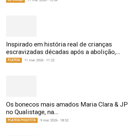
11 mar 2026 - 12:04
Inspirado em história real de crianças
escravizadas décadas após a abolição,...
PLATEIA
11 mar 2026 - 11:22
Os bonecos mais amados Maria Clara & JP
no Qualistage, na...
PLATEIA PIQUITITA
9 mar 2026 - 18:52