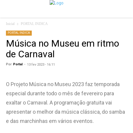
Inicial
PORTAL INDICA
PORTAL INDICA
Música no Museu em ritmo
de Carnaval
Por
Portal
-
13 fev 2023 - 16:11
O Projeto Música no Museu 2023 faz temporada
especial durante todo o mês de fevereiro para
exaltar o Carnaval. A programação gratuita vai
apresentar o melhor da música clássica, do samba
e das marchinhas em vários eventos.