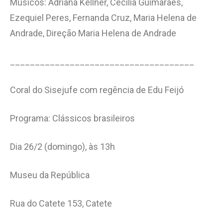
Músicos: Adriana Kellner, Cecilia Guimarães,
Ezequiel Peres, Fernanda Cruz, Maria Helena de
Andrade, Direção Maria Helena de Andrade
_____________________________________
Coral do Sisejufe com regência de Edu Feijó
Programa: Clássicos brasileiros
Dia 26/2 (domingo), às 13h
Museu da República
Rua do Catete 153, Catete