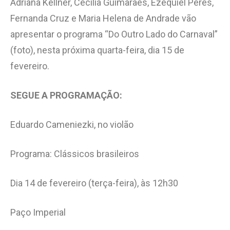
Adriana Kellner, Cecilia Guimarães, Ezequiel Peres,
Fernanda Cruz e Maria Helena de Andrade vão
apresentar o programa “Do Outro Lado do Carnaval”
(foto), nesta próxima quarta-feira, dia 15 de
fevereiro.
SEGUE A PROGRAMAÇÃO:
Eduardo Cameniezki, no violão
Programa: Clássicos brasileiros
Dia 14 de fevereiro (terça-feira), às 12h30
Paço Imperial