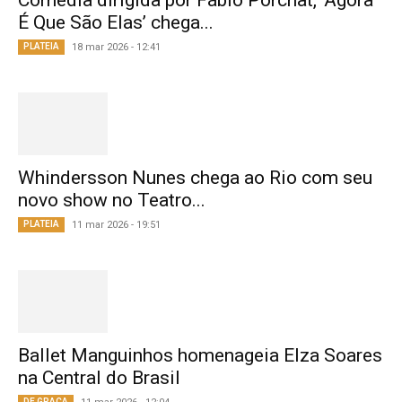
Comédia dirigida por Fábio Porchat, ‘Agora
É Que São Elas’ chega...
PLATEIA
18 mar 2026 - 12:41
Whindersson Nunes chega ao Rio com seu
novo show no Teatro...
PLATEIA
11 mar 2026 - 19:51
Ballet Manguinhos homenageia Elza Soares
na Central do Brasil
DE GRAÇA