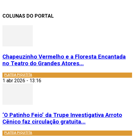
COLUNAS DO PORTAL
Chapeuzinho Vermelho e a Floresta Encantada
no Teatro do Grandes Atores...
PLATEIA PIQUITITA
1 abr 2026 - 13:16
‘O Patinho Feio’ da Trupe Investigativa Arroto
Cênico faz circulação gratuita...
PLATEIA PIQUITITA