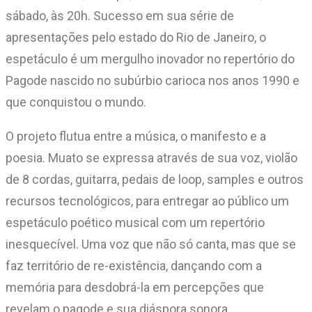
sábado, às 20h. Sucesso em sua série de
apresentações pelo estado do Rio de Janeiro, o
espetáculo é um mergulho inovador no repertório do
Pagode nascido no subúrbio carioca nos anos 1990 e
que conquistou o mundo.
O projeto flutua entre a música, o manifesto e a
poesia. Muato se expressa através de sua voz, violão
de 8 cordas, guitarra, pedais de loop, samples e outros
recursos tecnológicos, para entregar ao público um
espetáculo poético musical com um repertório
inesquecível. Uma voz que não só canta, mas que se
faz território de re-existência, dançando com a
memória para desdobrá-la em percepções que
revelam o pagode e sua diáspora sonora.