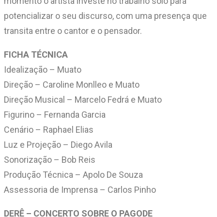
momento o artista investe no trabalho solo para
potencializar o seu discurso, com uma presença que
transita entre o cantor e o pensador.
FICHA TÉCNICA
Idealização – Muato
Direção – Caroline Monlleo e Muato
Direção Musical – Marcelo Fedrá e Muato
Figurino – Fernanda Garcia
Cenário – Raphael Elias
Luz e Projeção – Diego Avila
Sonorização – Bob Reis
Produção Técnica – Apolo De Souza
Assessoria de Imprensa – Carlos Pinho
DERÊ – CONCERTO SOBRE O PAGODE