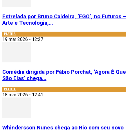
Estrelada por Bruno Caldeira, ‘EGO’, no Futuros –
Arte e Tecnologia,...
PLATEIA
19 mar 2026 - 12:27
Comédia dirigida por Fábio Porchat, ‘Agora É Que
São Elas’ chega...
PLATEIA
18 mar 2026 - 12:41
Whindersson Nunes chega ao Rio com seu novo