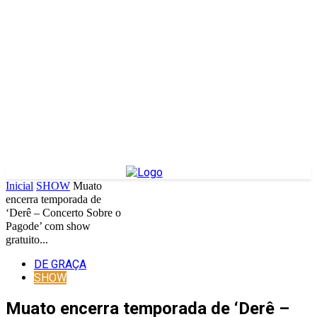
Inicial
SHOW
Muato
encerra temporada de
‘Derê – Concerto Sobre o
Pagode’ com show
gratuito...
DE GRAÇA
SHOW
Muato encerra temporada de ‘Derê –