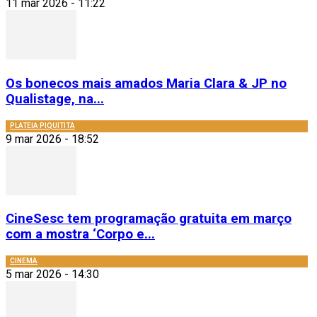
11 mar 2026 - 11:22
Os bonecos mais amados Maria Clara & JP no
Qualistage, na...
PLATEIA PIQUITITA
9 mar 2026 - 18:52
CineSesc tem programação gratuita em março
com a mostra ‘Corpo e...
CINEMA
5 mar 2026 - 14:30