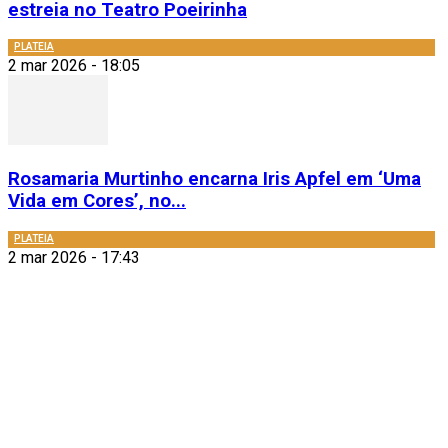
estreia no Teatro Poeirinha
PLATEIA
2 mar 2026 - 18:05
Rosamaria Murtinho encarna Iris Apfel em ‘Uma
Vida em Cores’, no...
PLATEIA
2 mar 2026 - 17:43