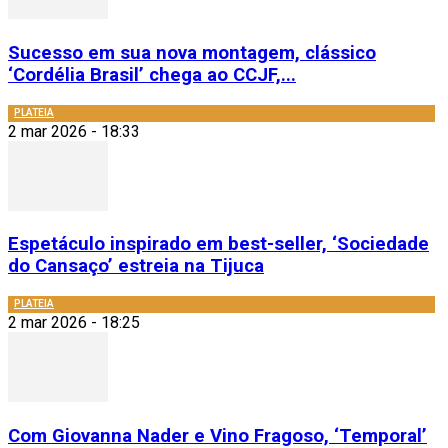
Sucesso em sua nova montagem, clássico
‘Cordélia Brasil’ chega ao CCJF,...
PLATEIA
2 mar 2026 - 18:33
Espetáculo inspirado em best-seller, ‘Sociedade
do Cansaço’ estreia na Tijuca
PLATEIA
2 mar 2026 - 18:25
Com Giovanna Nader e Vino Fragoso, ‘Temporal’