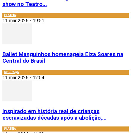
show no Teatro...
PLATEIA
11 mar 2026 - 19:51
Ballet Manguinhos homenageia Elza Soares na
Central do Brasil
DE GRAÇA
11 mar 2026 - 12:04
Inspirado em história real de crianças
escravizadas décadas após a abolição,...
PLATEIA