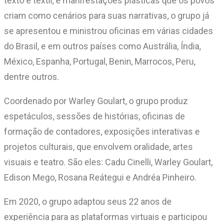
texto e têxtil, e manifestações plásticas que os povos
criam como cenários para suas narrativas, o grupo já
se apresentou e ministrou oficinas em várias cidades
do Brasil, e em outros países como Austrália, Índia,
México, Espanha, Portugal, Benin, Marrocos, Peru,
dentre outros.
Coordenado por Warley Goulart, o grupo produz
espetáculos, sessões de histórias, oficinas de
formação de contadores, exposições interativas e
projetos culturais, que envolvem oralidade, artes
visuais e teatro. São eles: Cadu Cinelli, Warley Goulart,
Edison Mego, Rosana Reátegui e Andréa Pinheiro.
Em 2020, o grupo adaptou seus 22 anos de
experiência para as plataformas virtuais e participou