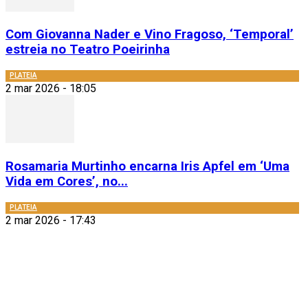
Com Giovanna Nader e Vino Fragoso, ‘Temporal’
estreia no Teatro Poeirinha
PLATEIA
2 mar 2026 - 18:05
Rosamaria Murtinho encarna Iris Apfel em ‘Uma
Vida em Cores’, no...
PLATEIA
2 mar 2026 - 17:43