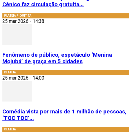
Cênico faz circulação gratuita...
PLATEIA PIQUITITA
25 mar 2026 - 14:38
Fenômeno de público, espetáculo ‘Menina
Mojubá’ de graça em 5 cidades
PLATEIA
25 mar 2026 - 14:00
Comédia vista por mais de 1 milhão de pessoas,
‘TOC TOC’...
PLATEIA