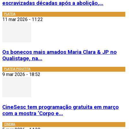
escravizadas décadas após a abolição,...
PLATEIA
11 mar 2026 - 11:22
Os bonecos mais amados Maria Clara & JP no
Qualistage, na...
PLATEIA PIQUITITA
9 mar 2026 - 18:52
CineSesc tem programação gratuita em março
com a mostra ‘Corpo e...
CINEMA