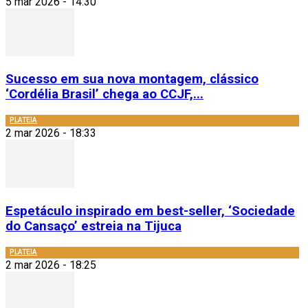
5 mar 2026 - 14:30
Sucesso em sua nova montagem, clássico
‘Cordélia Brasil’ chega ao CCJF,...
PLATEIA
2 mar 2026 - 18:33
Espetáculo inspirado em best-seller, ‘Sociedade
do Cansaço’ estreia na Tijuca
PLATEIA
2 mar 2026 - 18:25