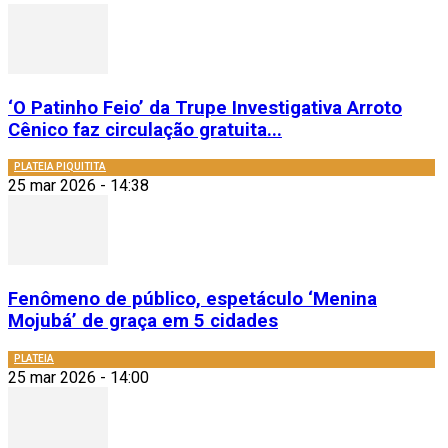
‘O Patinho Feio’ da Trupe Investigativa Arroto
Cênico faz circulação gratuita...
PLATEIA PIQUITITA
25 mar 2026 - 14:38
Fenômeno de público, espetáculo ‘Menina
Mojubá’ de graça em 5 cidades
PLATEIA
25 mar 2026 - 14:00