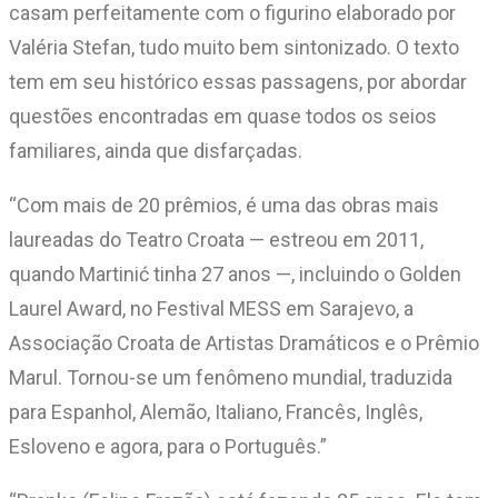
casam perfeitamente com o figurino elaborado por
Valéria Stefan, tudo muito bem sintonizado. O texto
tem em seu histórico essas passagens, por abordar
questões encontradas em quase todos os seios
familiares, ainda que disfarçadas.
“Com mais de 20 prêmios, é uma das obras mais
laureadas do Teatro Croata — estreou em 2011,
quando Martinić tinha 27 anos —, incluindo o Golden
Laurel Award, no Festival MESS em Sarajevo, a
Associação Croata de Artistas Dramáticos e o Prêmio
Marul. Tornou-se um fenômeno mundial, traduzida
para Espanhol, Alemão, Italiano, Francês, Inglês,
Esloveno e agora, para o Português.”