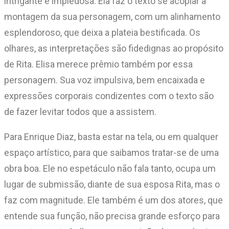
intrigante e impiedosa. Ela faz o texto se acoplar a
montagem da sua personagem, com um alinhamento
esplendoroso, que deixa a plateia bestificada. Os
olhares, as interpretações são fidedignas ao propósito
de Rita. Elisa merece prêmio também por essa
personagem. Sua voz impulsiva, bem encaixada e
expressões corporais condizentes com o texto são
de fazer levitar todos que a assistem.
Para Enrique Diaz, basta estar na tela, ou em qualquer
espaço artístico, para que saibamos tratar-se de uma
obra boa. Ele no espetáculo não fala tanto, ocupa um
lugar de submissão, diante de sua esposa Rita, mas o
faz com magnitude. Ele também é um dos atores, que
entende sua função, não precisa grande esforço para