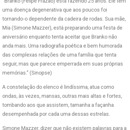
“Branko (Felipe Frazão) está fazendo 25 anos. Ele tem
uma doença degenerativa que aos poucos foi
tornando-o dependente da cadeira de rodas. Sua mãe,
Mia (Simone Mazzer), está preparando uma festa de
aniversário enquanto tenta aceitar que Branko não
anda mais. Uma radiografia poética e bem humorada
das complexas relações de uma família que tenta
seguir, mas que parece emperrada em suas próprias
memórias.” (Sinopse)
A constelação do elenco é lindíssima, atua como
ondas, às vezes, mansas, outras mais altas e fortes,
tombando aos que assistem, tamanha a façanha
desempenhada por cada uma dessas estrelas.
Simone Mazzer, dizer que não existem palavras para a