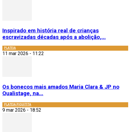
Inspirado em história real de crianças
escravizadas décadas após a abolição,...
PLATEIA
11 mar 2026 - 11:22
Os bonecos mais amados Maria Clara & JP no
Qualistage, na...
PLATEIA PIQUITITA
9 mar 2026 - 18:52