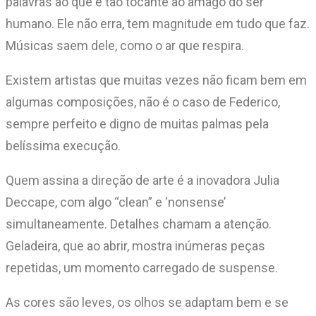
palavras ao que é tão tocante ao âmago do ser
humano. Ele não erra, tem magnitude em tudo que faz.
Músicas saem dele, como o ar que respira.
Existem artistas que muitas vezes não ficam bem em
algumas composições, não é o caso de Federico,
sempre perfeito e digno de muitas palmas pela
belíssima execução.
Quem assina a direção de arte é a inovadora Julia
Deccape, com algo “clean” e ‘nonsense’
simultaneamente. Detalhes chamam a atenção.
Geladeira, que ao abrir, mostra inúmeras peças
repetidas, um momento carregado de suspense.
As cores são leves, os olhos se adaptam bem e se