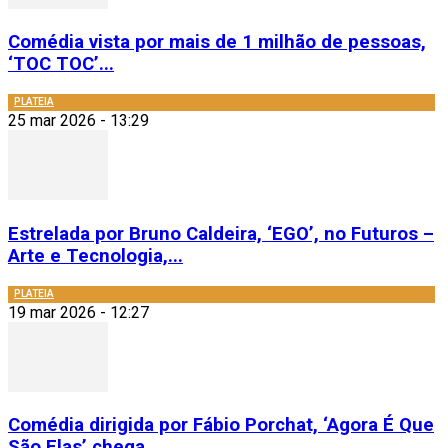
Comédia vista por mais de 1 milhão de pessoas,
‘TOC TOC’...
PLATEIA
25 mar 2026 - 13:29
Estrelada por Bruno Caldeira, ‘EGO’, no Futuros –
Arte e Tecnologia,...
PLATEIA
19 mar 2026 - 12:27
Comédia dirigida por Fábio Porchat, ‘Agora É Que
São Elas’ chega...