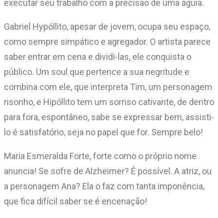
executar seu trabalho com a precisão de uma águia.
Gabriel Hypóllito, apesar de jovem, ocupa seu espaço,
como sempre simpático e agregador. O artista parece
saber entrar em cena e dividi-las, ele conquista o
público. Um soul que pertence a sua negritude e
combina com ele, que interpreta Tim, um personagem
risonho, e Hipóllito tem um sorriso cativante, de dentro
para fora, espontâneo, sabe se expressar bem, assisti-
lo é satisfatório, seja no papel que for. Sempre belo!
Maria Esmeralda Forte, forte como o próprio nome
anuncia! Se sofre de Alzheimer? É possível. A atriz, ou
a personagem Ana? Ela o faz com tanta imponência,
que fica difícil saber se é encenação!