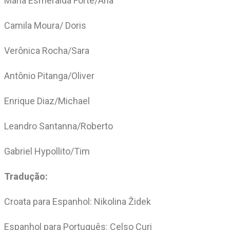
Maria Esmeralda Forte/Ana
Camila Moura/ Doris
Verônica Rocha/Sara
Antônio Pitanga/Oliver
Enrique Diaz/Michael
Leandro Santanna/Roberto
Gabriel Hypollito/Tim
Tradução:
Croata para Espanhol: Nikolina Židek
Espanhol para Português: Celso Curi