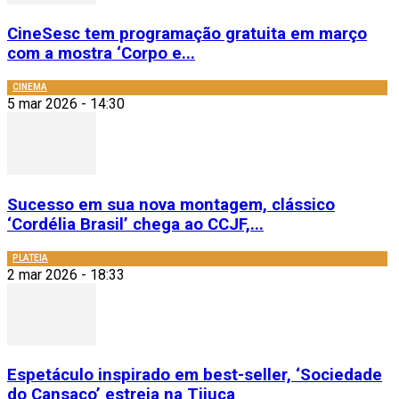
CineSesc tem programação gratuita em março
com a mostra ‘Corpo e...
CINEMA
5 mar 2026 - 14:30
Sucesso em sua nova montagem, clássico
‘Cordélia Brasil’ chega ao CCJF,...
PLATEIA
2 mar 2026 - 18:33
Espetáculo inspirado em best-seller, ‘Sociedade
do Cansaço’ estreia na Tijuca