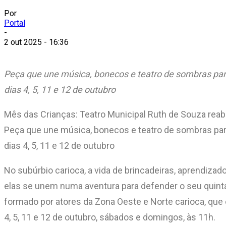
Por
Portal
-
2 out 2025 - 16:36
Peça que une música, bonecos e teatro de sombras para
dias 4, 5, 11 e 12 de outubro
Mês das Crianças: Teatro Municipal Ruth de Souza reabr
Peça que une música, bonecos e teatro de sombras para
dias 4, 5, 11 e 12 de outubro
No subúrbio carioca, a vida de brincadeiras, aprendiz
elas se unem numa aventura para defender o seu quintal.
formado por atores da Zona Oeste e Norte carioca, que 
4, 5, 11 e 12 de outubro, sábados e domingos, às 11h.