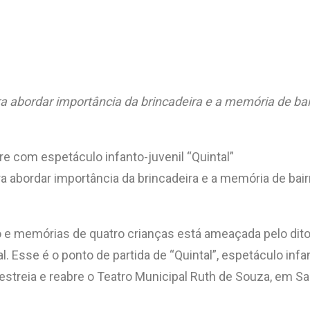
 abordar importância da brincadeira e a memória de bai
e com espetáculo infanto-juvenil “Quintal”
 abordar importância da brincadeira e a memória de bai
ado e memórias de quatro crianças está ameaçada pelo d
 Esse é o ponto de partida de “Quintal”, espetáculo infan
estreia e reabre o Teatro Municipal Ruth de Souza, em S