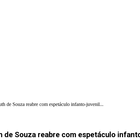
PORTAL PRODUÇÕES
PORTAL INDICA
th de Souza reabre com espetáculo infanto-juvenil...
 de Souza reabre com espetáculo infanto-