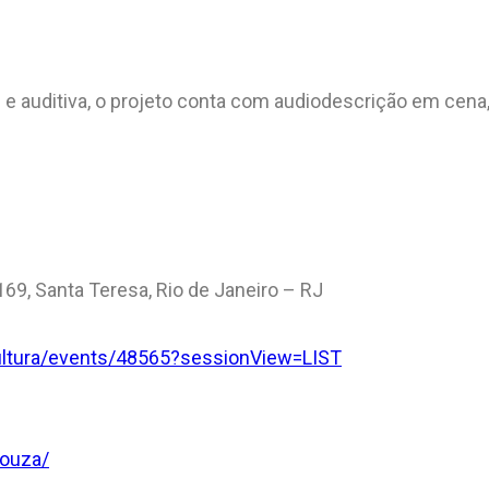
 e auditiva, o projeto conta com audiodescrição em cena
69, Santa Teresa, Rio de Janeiro – RJ
ocultura/events/48565?sessionView=LIST
souza/