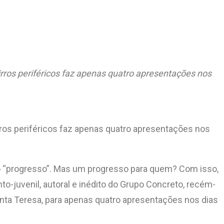
rros periféricos faz apenas quatro apresentações nos
rros periféricos faz apenas quatro apresentações nos
ito “progresso”. Mas um progresso para quem? Com isso,
to-juvenil, autoral e inédito do Grupo Concreto, recém-
anta Teresa, para apenas quatro apresentações nos dias