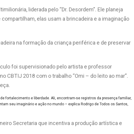
ilionária, liderada pelo “Dr. Desordem”. Ele planeja
 compartilham, elas usam a brincadeira e a imaginação
cadeira na formação da criança periférica e de preservar
lo foi supervisionado pelo artista e professor
 no CBTIJ 2018 com o trabalho “Omi – do leito ao mar”.
peça.
e fortalecimento e liberdade. Ali, encontram-se registros da presença familiar,
mentam seu imaginário e ação no mundo – explica Rodrigo de Todos os Santos,
neiro Secretaria que incentiva a produção artística e