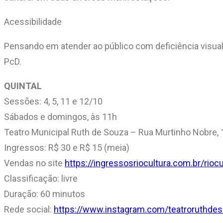
Acessibilidade
Pensando em atender ao público com deficiência visual
PcD.
QUINTAL
Sessões: 4, 5, 11 e 12/10
Sábados e domingos, às 11h
Teatro Municipal Ruth de Souza – Rua Murtinho Nobre, 1
Ingressos: R$ 30 e R$ 15 (meia)
Vendas no site
https://ingressosriocultura.com.br/ri
Classificação: livre
Duração: 60 minutos
Rede social:
https://www.instagram.com/teatroruthde