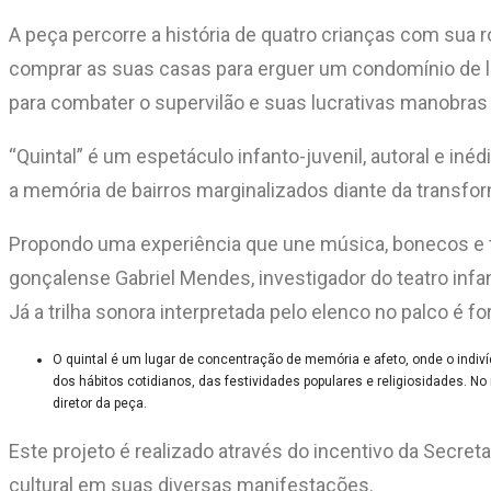
A peça percorre a história de quatro crianças com sua r
comprar as suas casas para erguer um condomínio de lu
para combater o supervilão e suas lucrativas manobra
“Quintal” é um espetáculo infanto-juvenil, autoral e iné
a memória de bairros marginalizados diante da transform
Propondo uma experiência que une música, bonecos e tea
gonçalense Gabriel Mendes, investigador do teatro infa
Já a trilha sonora interpretada pelo elenco no palco é
O quintal é um lugar de concentração de memória e afeto, onde o indivíd
dos hábitos cotidianos, das festividades populares e religiosidades. 
diretor da peça.
Este projeto é realizado através do incentivo da Secreta
cultural em suas diversas manifestações.