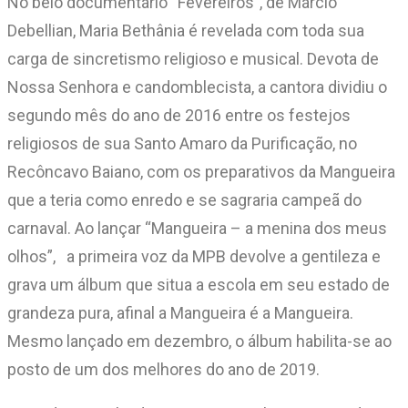
No belo documentário “Fevereiros”, de Márcio
Debellian, Maria Bethânia é revelada com toda sua
carga de sincretismo religioso e musical. Devota de
Nossa Senhora e candomblecista, a cantora dividiu o
segundo mês do ano de 2016 entre os festejos
religiosos de sua Santo Amaro da Purificação, no
Recôncavo Baiano, com os preparativos da Mangueira
que a teria como enredo e se sagraria campeã do
carnaval. Ao lançar “Mangueira – a menina dos meus
olhos”, a primeira voz da MPB devolve a gentileza e
grava um álbum que situa a escola em seu estado de
grandeza pura, afinal a Mangueira é a Mangueira.
Mesmo lançado em dezembro, o álbum habilita-se ao
posto de um dos melhores do ano de 2019.