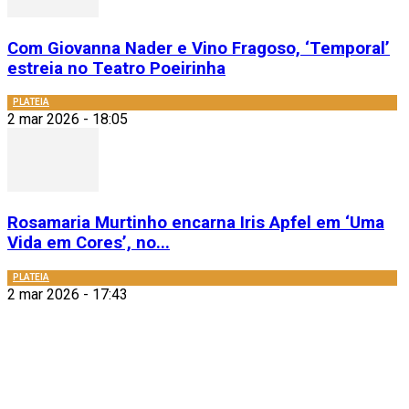
Com Giovanna Nader e Vino Fragoso, ‘Temporal’
estreia no Teatro Poeirinha
PLATEIA
2 mar 2026 - 18:05
Rosamaria Murtinho encarna Iris Apfel em ‘Uma
Vida em Cores’, no...
PLATEIA
2 mar 2026 - 17:43