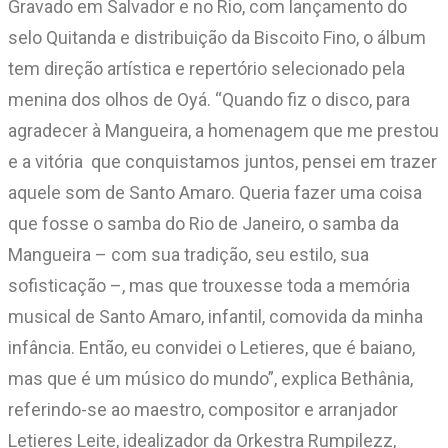
Gravado em Salvador e no Rio, com lançamento do
selo Quitanda e distribuição da Biscoito Fino, o álbum
tem direção artística e repertório selecionado pela
menina dos olhos de Oyá. “Quando fiz o disco, para
agradecer à Mangueira, a homenagem que me prestou
e a vitória que conquistamos juntos, pensei em trazer
aquele som de Santo Amaro. Queria fazer uma coisa
que fosse o samba do Rio de Janeiro, o samba da
Mangueira – com sua tradição, seu estilo, sua
sofisticação –, mas que trouxesse toda a memória
musical de Santo Amaro, infantil, comovida da minha
infância. Então, eu convidei o Letieres, que é baiano,
mas que é um músico do mundo”, explica Bethânia,
referindo-se ao maestro, compositor e arranjador
Letieres Leite, idealizador da Orkestra Rumpilezz,