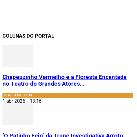
COLUNAS DO PORTAL
Chapeuzinho Vermelho e a Floresta Encantada
no Teatro do Grandes Atores...
PLATEIA PIQUITITA
1 abr 2026 - 13:16
‘O Patinho Feio’ da Trupe Investigativa Arroto