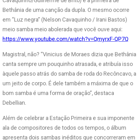
Cavaquinho/Guilherme de Brito) é a primeira de
Bethânia de uma canção da dupla. O mesmo ocorre
em “Luz negra” (Nelson Cavaquinho / Irani Bastos)
meio samba meio abolerada que você ouve aqui:
https://www.youtube.com/watch?v=QmyrxF-QP7Q
Magistral, não? “Vinicius de Moraes dizia que Bethânia
canta sempre um pouquinho atrasada, e atribuía isso
àquele passo atrás do samba de roda do Recôncavo, a
um jeito de corpo. É dele também a máxima de que o
bom samba é uma forma de oração”, destaca
Debellian.
Além de celebrar a Estação Primeira e sua imponente
ala de compositores de todos os tempos, o álbum
apresenta dois sambas inéditos que concorreram em