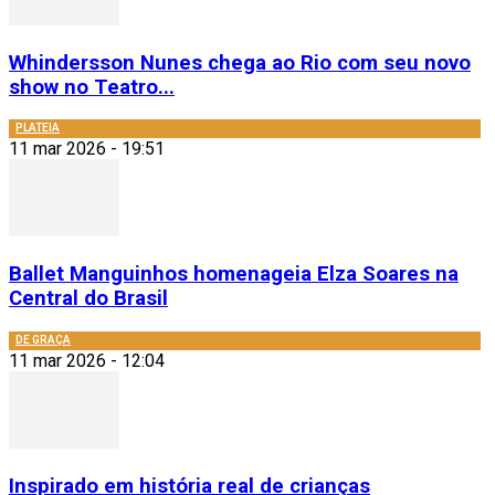
Whindersson Nunes chega ao Rio com seu novo
show no Teatro...
PLATEIA
11 mar 2026 - 19:51
Ballet Manguinhos homenageia Elza Soares na
Central do Brasil
DE GRAÇA
11 mar 2026 - 12:04
Inspirado em história real de crianças