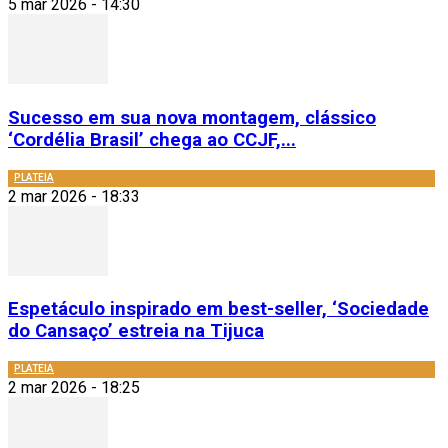
5 mar 2026 - 14:30
Sucesso em sua nova montagem, clássico
‘Cordélia Brasil’ chega ao CCJF,...
PLATEIA
2 mar 2026 - 18:33
Espetáculo inspirado em best-seller, ‘Sociedade
do Cansaço’ estreia na Tijuca
PLATEIA
2 mar 2026 - 18:25