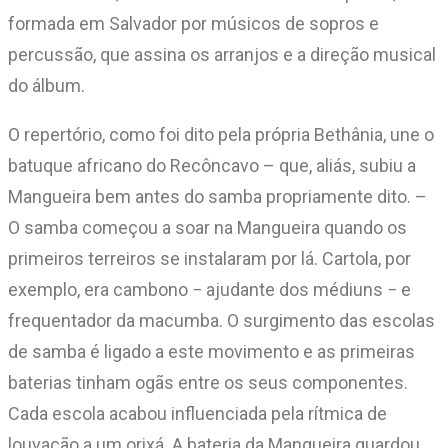
formada em Salvador por músicos de sopros e
percussão, que assina os arranjos e a direção musical
do álbum.
O repertório, como foi dito pela própria Bethânia, une o
batuque africano do Recôncavo – que, aliás, subiu a
Mangueira bem antes do samba propriamente dito. –
O samba começou a soar na Mangueira quando os
primeiros terreiros se instalaram por lá. Cartola, por
exemplo, era cambono − ajudante dos médiuns − e
frequentador da macumba. O surgimento das escolas
de samba é ligado a este movimento e as primeiras
baterias tinham ogãs entre os seus componentes.
Cada escola acabou influenciada pela rítmica de
louvação a um orixá. A bateria da Mangueira guardou