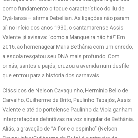
como fundamento o toque característico do ilu de
Oyá-Iansã – afirma Debellian. As ligações não param
aí: no início dos anos 1930, o santamarense Assis
Valente já avisava: “como a Mangueira não há!” Em
2016, ao homenagear Maria Bethânia com um enredo,
a escola resgatou seu DNA mais profundo. Com
orixás, santos e pajés, cruzou a avenida num desfile
que entrou para a história dos carnavais.
Clássicos de Nelson Cavaquinho, Hermínio Bello de
Carvalho, Guilherme de Brito, Paulinho Tapajós, Assis
Valente e até do portelense Paulinho da Viola ganham
interpretações definitivas na voz singular de Bethânia.
Aliás, a gravação de “A flor e o espinho” (Nelson