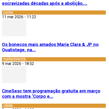
escravizadas décadas após a abolição,...
PLATEIA
11 mar 2026 - 11:22
Os bonecos mais amados Maria Clara & JP no
Qualistage, na...
PLATEIA PIQUITITA
9 mar 2026 - 18:52
CineSesc tem programação gratuita em março
com a mostra ‘Corpo e...
CINEMA