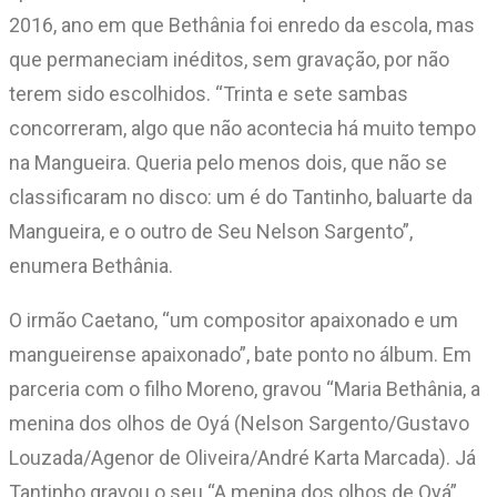
2016, ano em que Bethânia foi enredo da escola, mas
que permaneciam inéditos, sem gravação, por não
terem sido escolhidos. “Trinta e sete sambas
concorreram, algo que não acontecia há muito tempo
na Mangueira. Queria pelo menos dois, que não se
classificaram no disco: um é do Tantinho, baluarte da
Mangueira, e o outro de Seu Nelson Sargento”,
enumera Bethânia.
O irmão Caetano, “um compositor apaixonado e um
mangueirense apaixonado”, bate ponto no álbum. Em
parceria com o filho Moreno, gravou “Maria Bethânia, a
menina dos olhos de Oyá (Nelson Sargento/Gustavo
Louzada/Agenor de Oliveira/André Karta Marcada). Já
Tantinho gravou o seu “A menina dos olhos de Oyá”