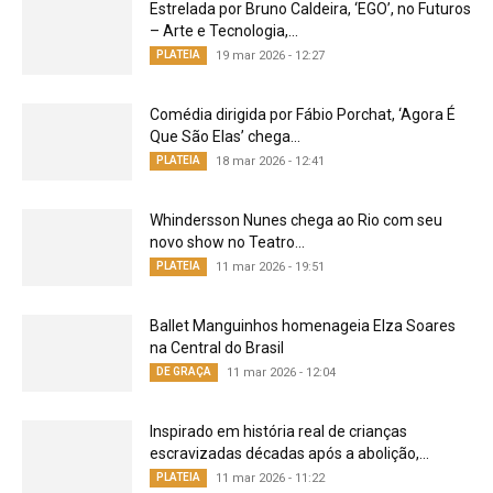
Estrelada por Bruno Caldeira, ‘EGO’, no Futuros
– Arte e Tecnologia,...
PLATEIA
19 mar 2026 - 12:27
Comédia dirigida por Fábio Porchat, ‘Agora É
Que São Elas’ chega...
PLATEIA
18 mar 2026 - 12:41
Whindersson Nunes chega ao Rio com seu
novo show no Teatro...
PLATEIA
11 mar 2026 - 19:51
Ballet Manguinhos homenageia Elza Soares
na Central do Brasil
DE GRAÇA
11 mar 2026 - 12:04
Inspirado em história real de crianças
escravizadas décadas após a abolição,...
PLATEIA
11 mar 2026 - 11:22