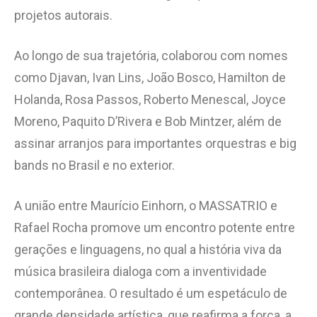
projetos autorais.
Ao longo de sua trajetória, colaborou com nomes
como Djavan, Ivan Lins, João Bosco, Hamilton de
Holanda, Rosa Passos, Roberto Menescal, Joyce
Moreno, Paquito D’Rivera e Bob Mintzer, além de
assinar arranjos para importantes orquestras e big
bands no Brasil e no exterior.
A união entre Maurício Einhorn, o MASSATRIO e
Rafael Rocha promove um encontro potente entre
gerações e linguagens, no qual a história viva da
música brasileira dialoga com a inventividade
contemporânea. O resultado é um espetáculo de
grande densidade artística, que reafirma a força, a