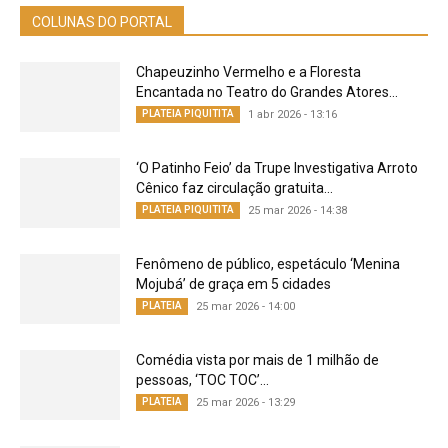
COLUNAS DO PORTAL
Chapeuzinho Vermelho e a Floresta
Encantada no Teatro do Grandes Atores...
PLATEIA PIQUITITA
1 abr 2026 - 13:16
‘O Patinho Feio’ da Trupe Investigativa Arroto
Cênico faz circulação gratuita...
PLATEIA PIQUITITA
25 mar 2026 - 14:38
Fenômeno de público, espetáculo ‘Menina
Mojubá’ de graça em 5 cidades
PLATEIA
25 mar 2026 - 14:00
Comédia vista por mais de 1 milhão de
pessoas, ‘TOC TOC’...
PLATEIA
25 mar 2026 - 13:29