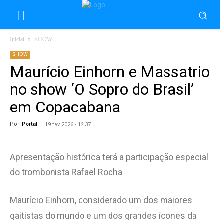
Inicial
SHOW
SHOW
Maurício Einhorn e Massatrio
no show ‘O Sopro do Brasil’
em Copacabana
Por
Portal
-
19 fev 2026 - 12:37
Apresentação histórica terá a participação especial
do trombonista Rafael Rocha
Maurício Einhorn, considerado um dos maiores
gaitistas do mundo e um dos grandes ícones da