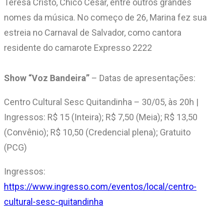
Teresa Cristo, Chico César, entre outros grandes
nomes da música. No começo de 26, Marina fez sua
estreia no Carnaval de Salvador, como cantora
residente do camarote Expresso 2222
Show “Voz Bandeira”
– Datas de apresentações:
Centro Cultural Sesc Quitandinha – 30/05, às 20h |
Ingressos: R$ 15 (Inteira); R$ 7,50 (Meia); R$ 13,50
(Convênio); R$ 10,50 (Credencial plena); Gratuito
(PCG)
Ingressos:
https://www.ingresso.com/eventos/local/centro-
cultural-sesc-quitandinha