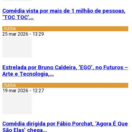
Comédia vista por mais de 1 milhão de pessoas,
‘TOC TOC’...
PLATEIA
25 mar 2026 - 13:29
Estrelada por Bruno Caldeira, ‘EGO’, no Futuros –
Arte e Tecnologia,...
PLATEIA
19 mar 2026 - 12:27
Comédia dirigida por Fábio Porchat, ‘Agora É Que
São Elas’ chega...