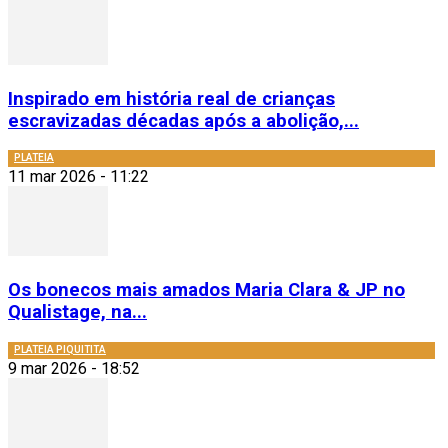
Inspirado em história real de crianças
escravizadas décadas após a abolição,...
PLATEIA
11 mar 2026 - 11:22
Os bonecos mais amados Maria Clara & JP no
Qualistage, na...
PLATEIA PIQUITITA
9 mar 2026 - 18:52