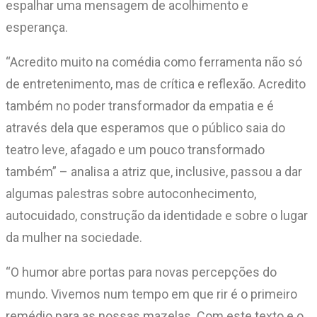
espalhar uma mensagem de acolhimento e
esperança.
“Acredito muito na comédia como ferramenta não só
de entretenimento, mas de crítica e reflexão. Acredito
também no poder transformador da empatia e é
através dela que esperamos que o público saia do
teatro leve, afagado e um pouco transformado
também” – analisa a atriz que, inclusive, passou a dar
algumas palestras sobre autoconhecimento,
autocuidado, construção da identidade e sobre o lugar
da mulher na sociedade.
“O humor abre portas para novas percepções do
mundo. Vivemos num tempo em que rir é o primeiro
remédio para as nossas mazelas. Com este texto e o