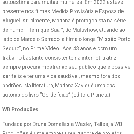
autoestima para muitas mulheres. Em 2022 esteve
presente nos filmes Medida Provisória e Esposa de
Aluguel. Atualmente, Mariana é protagonista na série
de humor “Tem que Suar”, do Multishow, atuando ao
lado de Marcelo Serrado, e filma o longa “Missão Porto
Seguro”, no Prime Vídeo. Aos 43 anos e com um
trabalho bastante consistente na internet, a atriz
sempre procura mostrar ao seu público que é possível
ser feliz e ter uma vida saudável, mesmo fora dos
padrões. Na literatura, Mariana Xavier é uma das
autoras do livro “Gordelícias” (Editora Planeta).
WB Produções
Fundada por Bruna Dornellas e Wesley Telles, a WB
Produções é uma empresa realizadora de projetos