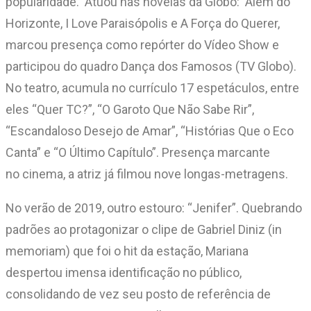
popularidade. Atuou nas novelas da Globo: Além do
Horizonte, I Love Paraisópolis e A Força do Querer,
marcou presença como repórter do Vídeo Show e
participou do quadro Dança dos Famosos (TV Globo).
No teatro, acumula no currículo 17 espetáculos, entre
eles “Quer TC?”, “O Garoto Que Não Sabe Rir”,
“Escandaloso Desejo de Amar”, “Histórias Que o Eco
Canta” e “O Último Capítulo”. Presença marcante
no cinema, a atriz já filmou nove longas-metragens.
No verão de 2019, outro estouro: “Jenifer”. Quebrando
padrões ao protagonizar o clipe de Gabriel Diniz (in
memoriam) que foi o hit da estação, Mariana
despertou imensa identificação no público,
consolidando de vez seu posto de referência de