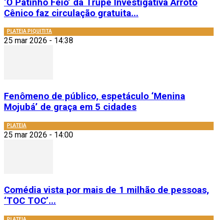
‘O Patinho Feio’ da Trupe Investigativa Arroto
Cênico faz circulação gratuita...
PLATEIA PIQUITITA
25 mar 2026 - 14:38
Fenômeno de público, espetáculo ‘Menina
Mojubá’ de graça em 5 cidades
PLATEIA
25 mar 2026 - 14:00
Comédia vista por mais de 1 milhão de pessoas,
‘TOC TOC’...
PLATEIA