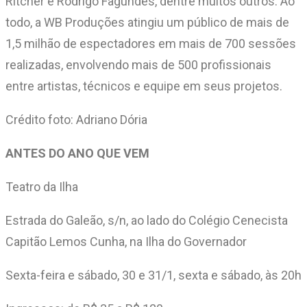
Ritcher e Rodrigo Fagundes, dentre muitos outros. Ao
todo, a WB Produções atingiu um público de mais de
1,5 milhão de espectadores em mais de 700 sessões
realizadas, envolvendo mais de 500 profissionais
entre artistas, técnicos e equipe em seus projetos.
Crédito foto: Adriano Dória
ANTES DO ANO QUE VEM
Teatro da Ilha
Estrada do Galeão, s/n, ao lado do Colégio Cenecista
Capitão Lemos Cunha, na Ilha do Governador
Sexta-feira e sábado, 30 e 31/1, sexta e sábado, às 20h