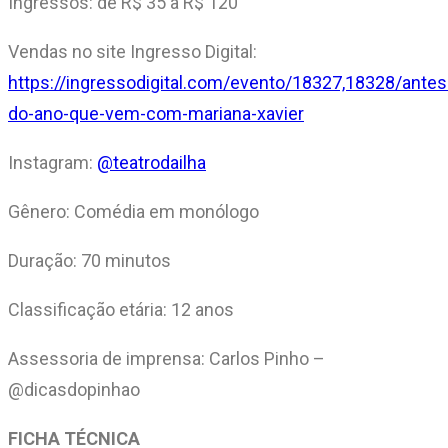
Ingressos: de R$ 35 a R$ 120
Vendas no site Ingresso Digital:
https://ingressodigital.com/evento/18327,18328/antes
do-ano-que-vem-com-mariana-xavier
Instagram:
@teatrodailha
Gênero: Comédia em monólogo
Duração: 70 minutos
Classificação etária: 12 anos
Assessoria de imprensa: Carlos Pinho –
@dicasdopinhao
FICHA TÉCNICA