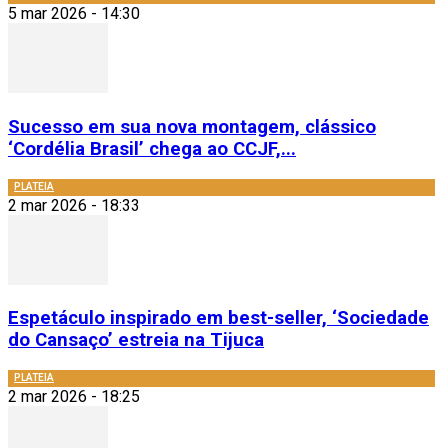
5 mar 2026 - 14:30
Sucesso em sua nova montagem, clássico
‘Cordélia Brasil’ chega ao CCJF,...
PLATEIA
2 mar 2026 - 18:33
Espetáculo inspirado em best-seller, ‘Sociedade
do Cansaço’ estreia na Tijuca
PLATEIA
2 mar 2026 - 18:25