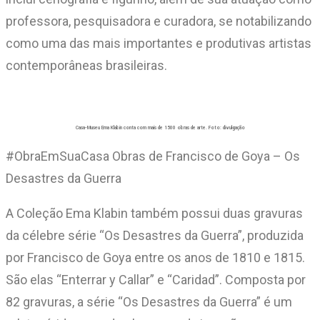
professora, pesquisadora e curadora, se notabilizando
como uma das mais importantes e produtivas artistas
contemporâneas brasileiras.
Casa-Museu Ema Klabin conta com mais de 1500 obras de arte. Foto: divulgação
#ObraEmSuaCasa Obras de Francisco de Goya – Os
Desastres da Guerra
A Coleção Ema Klabin também possui duas gravuras
da célebre série “Os Desastres da Guerra”, produzida
por Francisco de Goya entre os anos de 1810 e 1815.
São elas “Enterrar y Callar” e “Caridad”. Composta por
82 gravuras, a série “Os Desastres da Guerra” é um