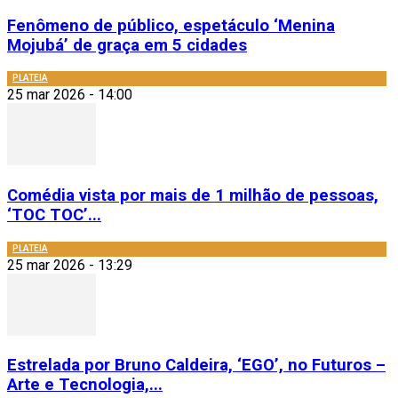
Fenômeno de público, espetáculo ‘Menina
Mojubá’ de graça em 5 cidades
PLATEIA
25 mar 2026 - 14:00
Comédia vista por mais de 1 milhão de pessoas,
‘TOC TOC’...
PLATEIA
25 mar 2026 - 13:29
Estrelada por Bruno Caldeira, ‘EGO’, no Futuros –
Arte e Tecnologia,...