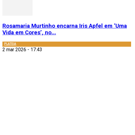
Rosamaria Murtinho encarna Iris Apfel em ‘Uma
Vida em Cores’, no...
PLATEIA
2 mar 2026 - 17:43