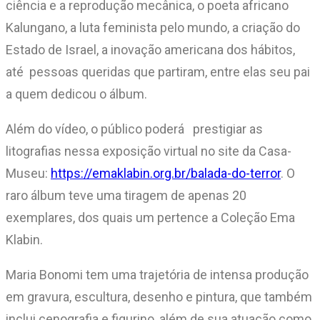
ciência e a reprodução mecânica, o poeta africano
Kalungano, a luta feminista pelo mundo, a criação do
Estado de Israel, a inovação americana dos hábitos,
até pessoas queridas que partiram, entre elas seu pai
a quem dedicou o álbum.
Além do vídeo, o público poderá prestigiar as
litografias nessa exposição virtual no site da Casa-
Museu:
https://emaklabin.org.br/balada-do-terror
. O
raro álbum teve uma tiragem de apenas 20
exemplares, dos quais um pertence a Coleção Ema
Klabin.
Maria Bonomi tem uma trajetória de intensa produção
em gravura, escultura, desenho e pintura, que também
inclui cenografia e figurino, além de sua atuação como