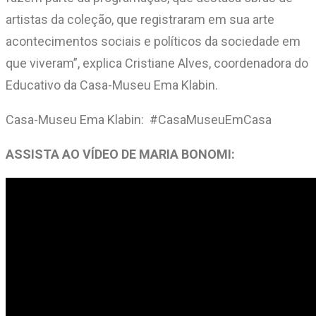
artistas da coleção, que registraram em sua arte
acontecimentos sociais e políticos da sociedade em
que viveram”, explica Cristiane Alves, coordenadora do
Educativo da Casa-Museu Ema Klabin.
Casa-Museu Ema Klabin: #CasaMuseuEmCasa
ASSISTA AO VÍDEO DE MARIA BONOMI: