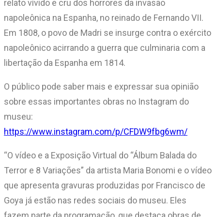
relato vívido e cru dos horrores da invasão
napoleônica na Espanha, no reinado de Fernando VII.
Em 1808, o povo de Madri se insurge contra o exército
napoleônico acirrando a guerra que culminaria com a
libertação da Espanha em 1814.
O público pode saber mais e expressar sua opinião
sobre essas importantes obras no Instagram do
museu:
https://www.instagram.com/p/CFDW9fbg6wm/
“O vídeo e a Exposição Virtual do “Álbum Balada do
Terror e 8 Variações” da artista Maria Bonomi e o vídeo
que apresenta gravuras produzidas por Francisco de
Goya já estão nas redes sociais do museu. Eles
fazem parte da programação, que destaca obras de