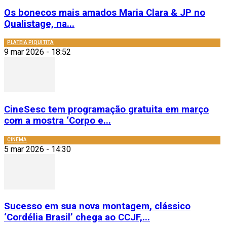
Os bonecos mais amados Maria Clara & JP no
Qualistage, na...
PLATEIA PIQUITITA
9 mar 2026 - 18:52
CineSesc tem programação gratuita em março
com a mostra ‘Corpo e...
CINEMA
5 mar 2026 - 14:30
Sucesso em sua nova montagem, clássico
‘Cordélia Brasil’ chega ao CCJF,...