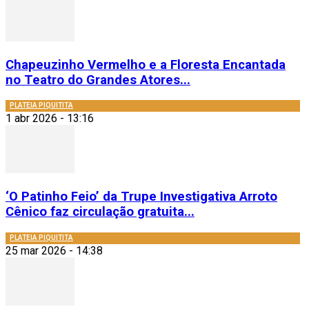
Chapeuzinho Vermelho e a Floresta Encantada
no Teatro do Grandes Atores...
PLATEIA PIQUITITA
1 abr 2026 - 13:16
‘O Patinho Feio’ da Trupe Investigativa Arroto
Cênico faz circulação gratuita...
PLATEIA PIQUITITA
25 mar 2026 - 14:38