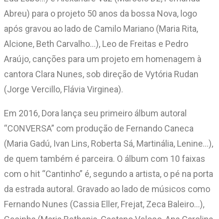
Abreu) para o projeto 50 anos da bossa Nova, logo
após gravou ao lado de Camilo Mariano (Maria Rita,
Alcione, Beth Carvalho…), Leo de Freitas e Pedro
Araújo, canções para um projeto em homenagem à
cantora Clara Nunes, sob direção de Vytória Rudan
(Jorge Vercillo, Flávia Virginea).
Em 2016, Dora lança seu primeiro álbum autoral
“CONVERSA” com produção de Fernando Caneca
(Maria Gadú, Ivan Lins, Roberta Sá, Martinália, Lenine…),
de quem também é parceira. O álbum com 10 faixas
com o hit “Cantinho” é, segundo a artista, o pé na porta
da estrada autoral. Gravado ao lado de músicos como
Fernando Nunes (Cassia Eller, Frejat, Zeca Baleiro…),