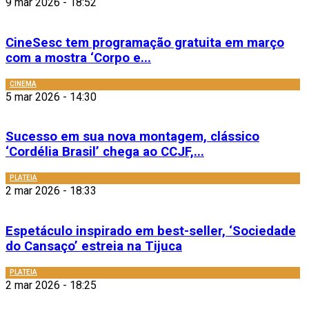
9 mar 2026 - 18:52
CineSesc tem programação gratuita em março
com a mostra ‘Corpo e...
CINEMA
5 mar 2026 - 14:30
Sucesso em sua nova montagem, clássico
‘Cordélia Brasil’ chega ao CCJF,...
PLATEIA
2 mar 2026 - 18:33
Espetáculo inspirado em best-seller, ‘Sociedade
do Cansaço’ estreia na Tijuca
PLATEIA
2 mar 2026 - 18:25