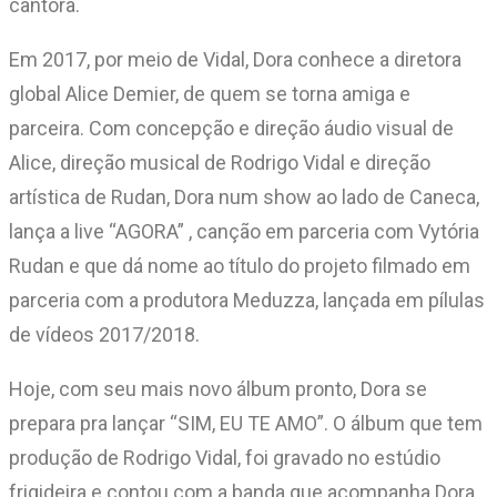
cantora.
Em 2017, por meio de Vidal, Dora conhece a diretora
global Alice Demier, de quem se torna amiga e
parceira. Com concepção e direção áudio visual de
Alice, direção musical de Rodrigo Vidal e direção
artística de Rudan, Dora num show ao lado de Caneca,
lança a live “AGORA” , canção em parceria com Vytória
Rudan e que dá nome ao título do projeto filmado em
parceria com a produtora Meduzza, lançada em pílulas
de vídeos 2017/2018.
Hoje, com seu mais novo álbum pronto, Dora se
prepara pra lançar “SIM, EU TE AMO”. O álbum que tem
produção de Rodrigo Vidal, foi gravado no estúdio
frigideira e contou com a banda que acompanha Dora