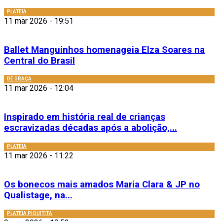
PLATEIA
11 mar 2026 - 19:51
Ballet Manguinhos homenageia Elza Soares na
Central do Brasil
DE GRAÇA
11 mar 2026 - 12:04
Inspirado em história real de crianças
escravizadas décadas após a abolição,...
PLATEIA
11 mar 2026 - 11:22
Os bonecos mais amados Maria Clara & JP no
Qualistage, na...
PLATEIA PIQUITITA