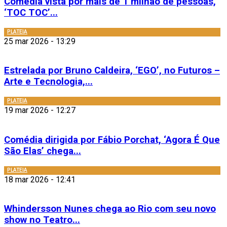
Comédia vista por mais de 1 milhão de pessoas,
‘TOC TOC’...
PLATEIA
25 mar 2026 - 13:29
Estrelada por Bruno Caldeira, ‘EGO’, no Futuros –
Arte e Tecnologia,...
PLATEIA
19 mar 2026 - 12:27
Comédia dirigida por Fábio Porchat, ‘Agora É Que
São Elas’ chega...
PLATEIA
18 mar 2026 - 12:41
Whindersson Nunes chega ao Rio com seu novo
show no Teatro...