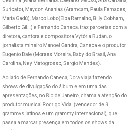
Cesinha (Maria Bethania, Caetano Veloso, Ana Carolina,
Suricato), Maycon Ananias (Aramcam, Paula Fernades,
Maria Gadú), Marco Lobo(Elba Ramalho, Billy Cobham,
Gilberto Gil…) e Fernando Caneca, traz parcerias com a
diretora, cantora e compositora Vytória Rudan, o
jornalista mineiro Manoel Gandra, Caneca e o produtor
Eugenio Dale (Moraes Moreira, Baby do Brasil, Ana
Carolina, Ney Matogrosso, Sergio Mendes).
Ao lado de Fernando Caneca, Dora viaja fazendo
shows de divulgação do álbum e em uma das
apresentações, no Rio de Janeiro, chama a atenção do
produtor musical Rodrigo Vidal (vencedor de 3
grammys latinos e um grammy internacional), que
passa a marcar presença em todos os shows da