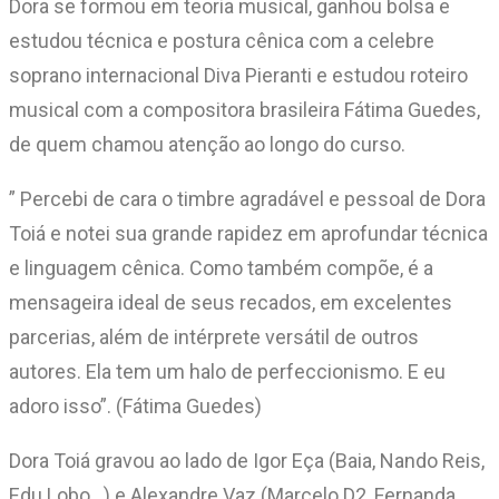
Dora se formou em teoria musical, ganhou bolsa e
estudou técnica e postura cênica com a celebre
soprano internacional Diva Pieranti e estudou roteiro
musical com a compositora brasileira Fátima Guedes,
de quem chamou atenção ao longo do curso.
” Percebi de cara o timbre agradável e pessoal de Dora
Toiá e notei sua grande rapidez em aprofundar técnica
e linguagem cênica. Como também compõe, é a
mensageira ideal de seus recados, em excelentes
parcerias, além de intérprete versátil de outros
autores. Ela tem um halo de perfeccionismo. E eu
adoro isso”. (Fátima Guedes)
Dora Toiá gravou ao lado de Igor Eça (Baia, Nando Reis,
Edu Lobo…) e Alexandre Vaz (Marcelo D2, Fernanda