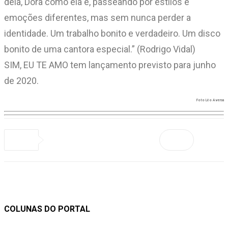
dela, Dora como ela é, passeando por estilos e
emoções diferentes, mas sem nunca perder a
identidade. Um trabalho bonito e verdadeiro. Um disco
bonito de uma cantora especial.” (Rodrigo Vidal)
SIM, EU TE AMO tem lançamento previsto para junho
de 2020.
Foto Léo Aversa
COLUNAS DO PORTAL