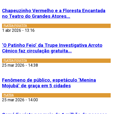
Chapeuzinho Vermelho e a Floresta Encantada
no Teatro do Grandes Atores...
PLATEIA PIQUITITA
1 abr 2026 - 13:16
‘O Patinho Feio’ da Trupe Investigativa Arroto
Cênico faz circulação gratuita...
PLATEIA PIQUITITA
25 mar 2026 - 14:38
Fenômeno de público, espetáculo ‘Menina
Mojubá’ de graça em 5 cidades
PLATEIA
25 mar 2026 - 14:00