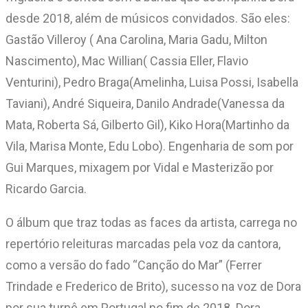
desde 2018, além de músicos convidados. São eles:
Gastão Villeroy ( Ana Carolina, Maria Gadu, Milton
Nascimento), Mac Willian( Cassia Eller, Flavio
Venturini), Pedro Braga(Amelinha, Luisa Possi, Isabella
Taviani), André Siqueira, Danilo Andrade(Vanessa da
Mata, Roberta Sá, Gilberto Gil), Kiko Hora(Martinho da
Vila, Marisa Monte, Edu Lobo). Engenharia de som por
Gui Marques, mixagem por Vidal e Masterizão por
Ricardo Garcia.
O álbum que traz todas as faces da artista, carrega no
repertório releituras marcadas pela voz da cantora,
como a versão do fado “Canção do Mar” (Ferrer
Trindade e Frederico de Brito), sucesso na voz de Dora
por sua turnê em Portugal no fim de 2018. Dora