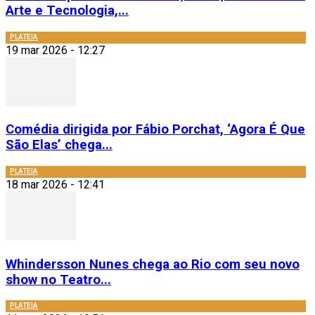
Arte e Tecnologia,...
PLATEIA
19 mar 2026 - 12:27
Comédia dirigida por Fábio Porchat, ‘Agora É Que
São Elas’ chega...
PLATEIA
18 mar 2026 - 12:41
Whindersson Nunes chega ao Rio com seu novo
show no Teatro...
PLATEIA