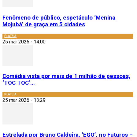
Fenômeno de público, espetáculo ‘Menina
Mojubá’ de graça em 5 cidades
PLATEIA
25 mar 2026 - 14:00
Comédia vista por mais de 1 milhão de pessoas,
‘TOC TOC’...
PLATEIA
25 mar 2026 - 13:29
Estrelada por Bruno Caldeira, ‘EGO’, no Futuros –