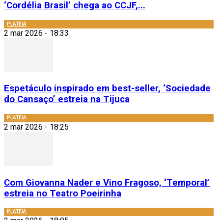
‘Cordélia Brasil’ chega ao CCJF,...
PLATEIA
2 mar 2026 - 18:33
Espetáculo inspirado em best-seller, ‘Sociedade
do Cansaço’ estreia na Tijuca
PLATEIA
2 mar 2026 - 18:25
Com Giovanna Nader e Vino Fragoso, ‘Temporal’
estreia no Teatro Poeirinha
PLATEIA