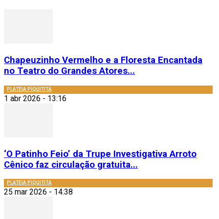
Chapeuzinho Vermelho e a Floresta Encantada
no Teatro do Grandes Atores...
PLATEIA PIQUITITA
1 abr 2026 - 13:16
‘O Patinho Feio’ da Trupe Investigativa Arroto
Cênico faz circulação gratuita...
PLATEIA PIQUITITA
25 mar 2026 - 14:38