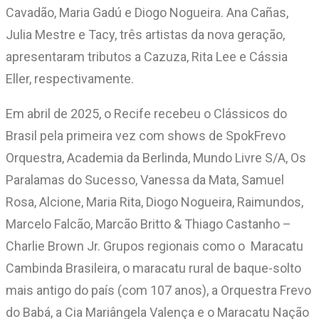
Cavadão, Maria Gadú e Diogo Nogueira. Ana Cañas,
Julia Mestre e Tacy, três artistas da nova geração,
apresentaram tributos a Cazuza, Rita Lee e Cássia
Eller, respectivamente.
Em abril de 2025, o Recife recebeu o Clássicos do
Brasil pela primeira vez com shows de SpokFrevo
Orquestra, Academia da Berlinda, Mundo Livre S/A, Os
Paralamas do Sucesso, Vanessa da Mata, Samuel
Rosa, Alcione, Maria Rita, Diogo Nogueira, Raimundos,
Marcelo Falcão, Marcão Britto & Thiago Castanho –
Charlie Brown Jr. Grupos regionais como o Maracatu
Cambinda Brasileira, o maracatu rural de baque-solto
mais antigo do país (com 107 anos), a Orquestra Frevo
do Babá, a Cia Mariângela Valença e o Maracatu Nação