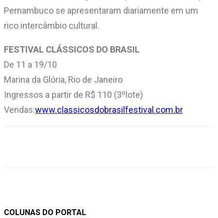
Pernambuco se apresentaram diariamente em um
rico intercâmbio cultural.
FESTIVAL CLÁSSICOS DO BRASIL
De 11 a 19/10
Marina da Glória, Rio de Janeiro
Ingressos a partir de R$ 110 (3ºlote)
Vendas:
www.classicosdobrasilfestival.com.br
COLUNAS DO PORTAL