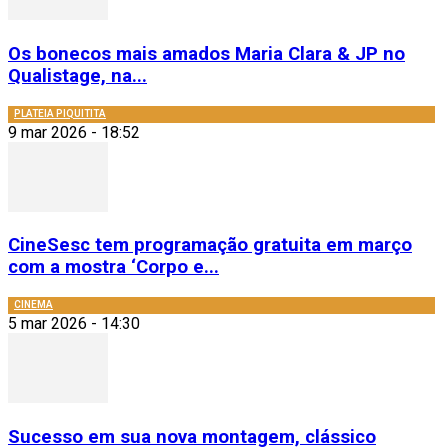
Os bonecos mais amados Maria Clara & JP no
Qualistage, na...
PLATEIA PIQUITITA
9 mar 2026 - 18:52
CineSesc tem programação gratuita em março
com a mostra ‘Corpo e...
CINEMA
5 mar 2026 - 14:30
Sucesso em sua nova montagem, clássico