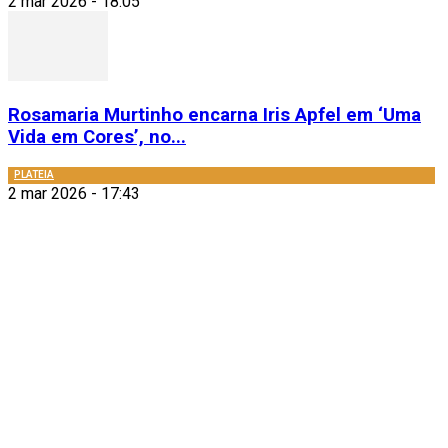
2 mar 2026 - 18:05
Rosamaria Murtinho encarna Iris Apfel em ‘Uma
Vida em Cores’, no...
PLATEIA
2 mar 2026 - 17:43