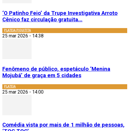
‘O Patinho Feio’ da Trupe Investigativa Arroto
Cênico faz circulação gratuita...
PLATEIA PIQUITITA
25 mar 2026 - 14:38
Fenômeno de público, espetáculo ‘Menina
Mojubá’ de graça em 5 cidades
PLATEIA
25 mar 2026 - 14:00
Comédia vista por mais de 1 milhão de pessoas,