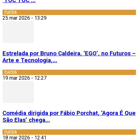
‘TOC TOC’...
PLATEIA
25 mar 2026 - 13:29
Estrelada por Bruno Caldeira, ‘EGO’, no Futuros –
Arte e Tecnologia,...
PLATEIA
19 mar 2026 - 12:27
Comédia dirigida por Fábio Porchat, ‘Agora É Que
São Elas’ chega...
PLATEIA
18 mar 2026 - 12:41