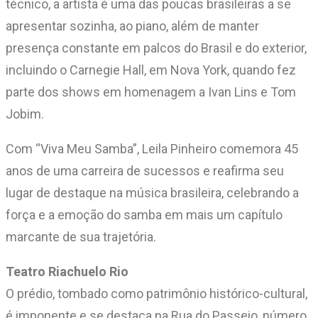
técnico, a artista é uma das poucas brasileiras a se
apresentar sozinha, ao piano, além de manter
presença constante em palcos do Brasil e do exterior,
incluindo o Carnegie Hall, em Nova York, quando fez
parte dos shows em homenagem a Ivan Lins e Tom
Jobim.
Com “Viva Meu Samba”, Leila Pinheiro comemora 45
anos de uma carreira de sucessos e reafirma seu
lugar de destaque na música brasileira, celebrando a
força e a emoção do samba em mais um capítulo
marcante de sua trajetória.
Teatro Riachuelo Rio
O prédio, tombado como patrimônio histórico-cultural,
é imponente e se destaca na Rua do Passeio, número