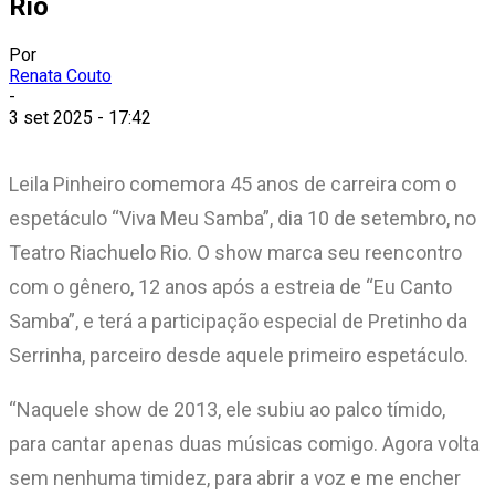
Rio
Por
Renata Couto
-
3 set 2025 - 17:42
Leila Pinheiro comemora 45 anos de carreira com o
espetáculo “Viva Meu Samba”, dia 10 de setembro, no
Teatro Riachuelo Rio. O show marca seu reencontro
com o gênero, 12 anos após a estreia de “Eu Canto
Samba”, e terá a participação especial de Pretinho da
Serrinha, parceiro desde aquele primeiro espetáculo.
“Naquele show de 2013, ele subiu ao palco tímido,
para cantar apenas duas músicas comigo. Agora volta
sem nenhuma timidez, para abrir a voz e me encher