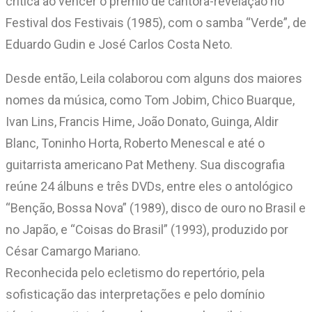
crítica ao vencer o prêmio de cantora-revelação no
Festival dos Festivais (1985), com o samba “Verde”, de
Eduardo Gudin e José Carlos Costa Neto.
Desde então, Leila colaborou com alguns dos maiores
nomes da música, como Tom Jobim, Chico Buarque,
Ivan Lins, Francis Hime, João Donato, Guinga, Aldir
Blanc, Toninho Horta, Roberto Menescal e até o
guitarrista americano Pat Metheny. Sua discografia
reúne 24 álbuns e três DVDs, entre eles o antológico
“Benção, Bossa Nova” (1989), disco de ouro no Brasil e
no Japão, e “Coisas do Brasil” (1993), produzido por
César Camargo Mariano.
Reconhecida pelo ecletismo do repertório, pela
sofisticação das interpretações e pelo domínio