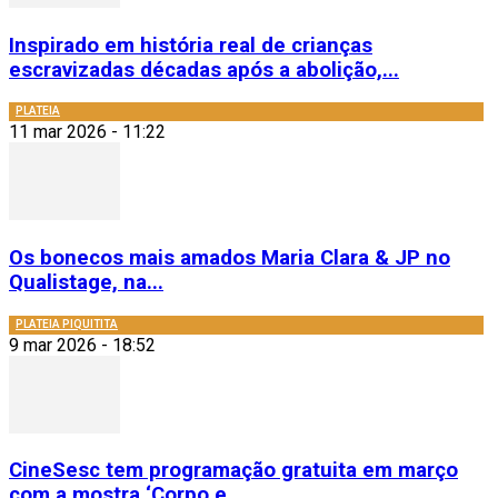
Inspirado em história real de crianças
escravizadas décadas após a abolição,...
PLATEIA
11 mar 2026 - 11:22
Os bonecos mais amados Maria Clara & JP no
Qualistage, na...
PLATEIA PIQUITITA
9 mar 2026 - 18:52
CineSesc tem programação gratuita em março
com a mostra ‘Corpo e...