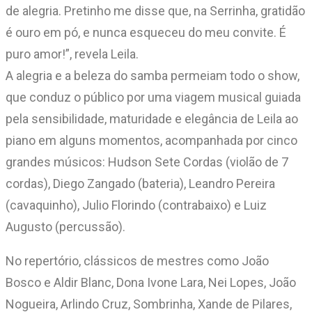
de alegria. Pretinho me disse que, na Serrinha, gratidão
é ouro em pó, e nunca esqueceu do meu convite. É
puro amor!”, revela Leila.
A alegria e a beleza do samba permeiam todo o show,
que conduz o público por uma viagem musical guiada
pela sensibilidade, maturidade e elegância de Leila ao
piano em alguns momentos, acompanhada por cinco
grandes músicos: Hudson Sete Cordas (violão de 7
cordas), Diego Zangado (bateria), Leandro Pereira
(cavaquinho), Julio Florindo (contrabaixo) e Luiz
Augusto (percussão).
No repertório, clássicos de mestres como João
Bosco e Aldir Blanc, Dona Ivone Lara, Nei Lopes, João
Nogueira, Arlindo Cruz, Sombrinha, Xande de Pilares,