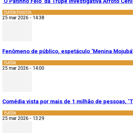
‘O Patinho Feio’ da Trupe Investigativa Arroto Cênic
PLATEIA PIQUITITA
25 mar 2026 - 14:38
Fenômeno de público, espetáculo ‘Menina Mojubá’
PLATEIA
25 mar 2026 - 14:00
Comédia vista por mais de 1 milhão de pessoas, ‘T
PLATEIA
25 mar 2026 - 13:29