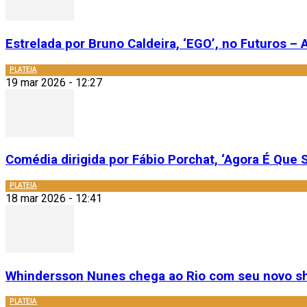
Estrelada por Bruno Caldeira, ‘EGO’, no Futuros – A
PLATEIA
19 mar 2026 - 12:27
Comédia dirigida por Fábio Porchat, ‘Agora É Que S
PLATEIA
18 mar 2026 - 12:41
Whindersson Nunes chega ao Rio com seu novo sh
PLATEIA