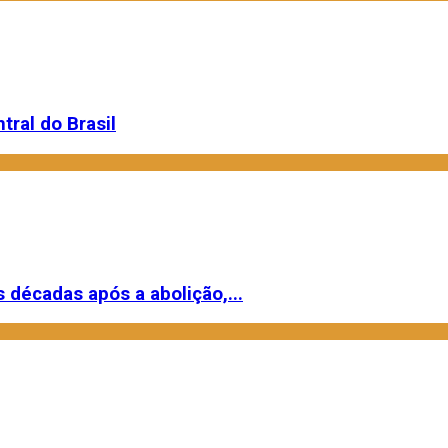
ral do Brasil
s décadas após a abolição,...