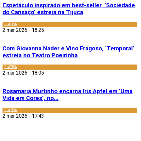
Espetáculo inspirado em best-seller, ‘Sociedade
do Cansaço’ estreia na Tijuca
PLATEIA
2 mar 2026 - 18:25
Com Giovanna Nader e Vino Fragoso, ‘Temporal’
estreia no Teatro Poeirinha
PLATEIA
2 mar 2026 - 18:05
Rosamaria Murtinho encarna Iris Apfel em ‘Uma
Vida em Cores’, no...
PLATEIA
2 mar 2026 - 17:43