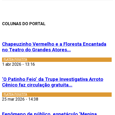
COLUNAS DO PORTAL
Chapeuzinho Vermelho e a Floresta Encantada
no Teatro do Grandes Atores...
PLATEIA PIQUITITA
1 abr 2026 - 13:16
‘O Patinho Feio’ da Trupe Investigativa Arroto
Cênico faz circulação gratuita...
PLATEIA PIQUITITA
25 mar 2026 - 14:38
Fenômeno de público, espetáculo ‘Menina