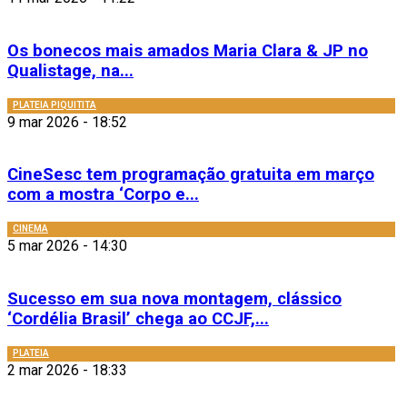
Os bonecos mais amados Maria Clara & JP no
Qualistage, na...
PLATEIA PIQUITITA
9 mar 2026 - 18:52
CineSesc tem programação gratuita em março
com a mostra ‘Corpo e...
CINEMA
5 mar 2026 - 14:30
Sucesso em sua nova montagem, clássico
‘Cordélia Brasil’ chega ao CCJF,...
PLATEIA
2 mar 2026 - 18:33