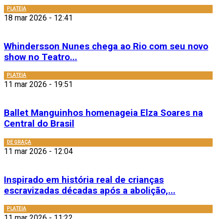
PLATEIA
18 mar 2026 - 12:41
Whindersson Nunes chega ao Rio com seu novo
show no Teatro...
PLATEIA
11 mar 2026 - 19:51
Ballet Manguinhos homenageia Elza Soares na
Central do Brasil
DE GRAÇA
11 mar 2026 - 12:04
Inspirado em história real de crianças
escravizadas décadas após a abolição,...
PLATEIA
11 mar 2026 - 11:22