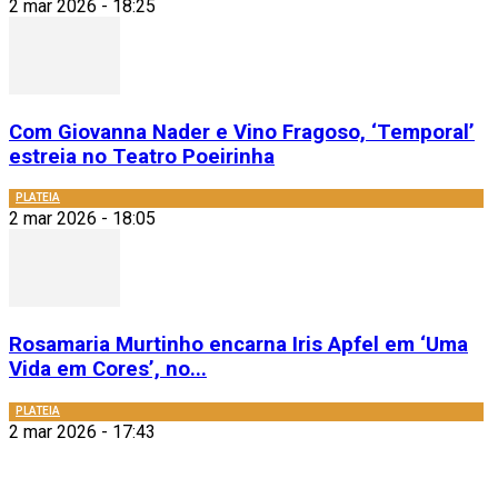
2 mar 2026 - 18:25
Com Giovanna Nader e Vino Fragoso, ‘Temporal’
estreia no Teatro Poeirinha
PLATEIA
2 mar 2026 - 18:05
Rosamaria Murtinho encarna Iris Apfel em ‘Uma
Vida em Cores’, no...
PLATEIA
2 mar 2026 - 17:43