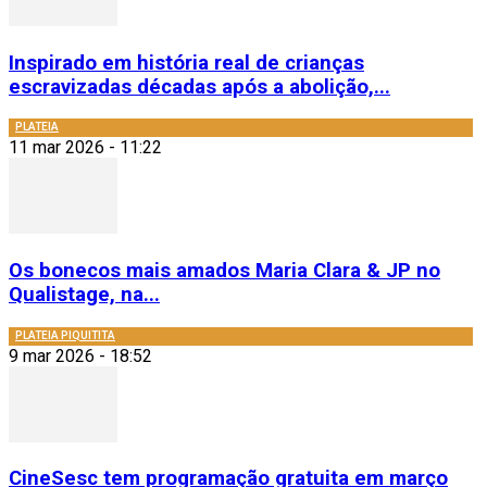
Inspirado em história real de crianças
escravizadas décadas após a abolição,...
PLATEIA
11 mar 2026 - 11:22
Os bonecos mais amados Maria Clara & JP no
Qualistage, na...
PLATEIA PIQUITITA
9 mar 2026 - 18:52
CineSesc tem programação gratuita em março