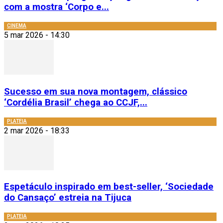
com a mostra ‘Corpo e...
CINEMA
5 mar 2026 - 14:30
Sucesso em sua nova montagem, clássico
‘Cordélia Brasil’ chega ao CCJF,...
PLATEIA
2 mar 2026 - 18:33
Espetáculo inspirado em best-seller, ‘Sociedade
do Cansaço’ estreia na Tijuca
PLATEIA