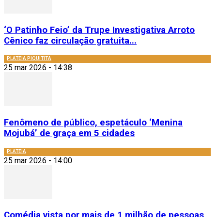
‘O Patinho Feio’ da Trupe Investigativa Arroto
Cênico faz circulação gratuita...
PLATEIA PIQUITITA
25 mar 2026 - 14:38
Fenômeno de público, espetáculo ‘Menina
Mojubá’ de graça em 5 cidades
PLATEIA
25 mar 2026 - 14:00
Comédia vista por mais de 1 milhão de pessoas,