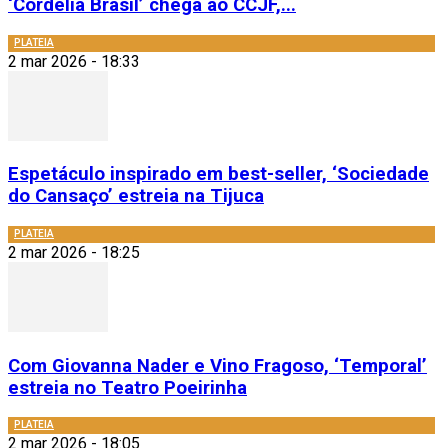
‘Cordélia Brasil’ chega ao CCJF,...
PLATEIA
2 mar 2026 - 18:33
Espetáculo inspirado em best-seller, ‘Sociedade
do Cansaço’ estreia na Tijuca
PLATEIA
2 mar 2026 - 18:25
Com Giovanna Nader e Vino Fragoso, ‘Temporal’
estreia no Teatro Poeirinha
PLATEIA
2 mar 2026 - 18:05