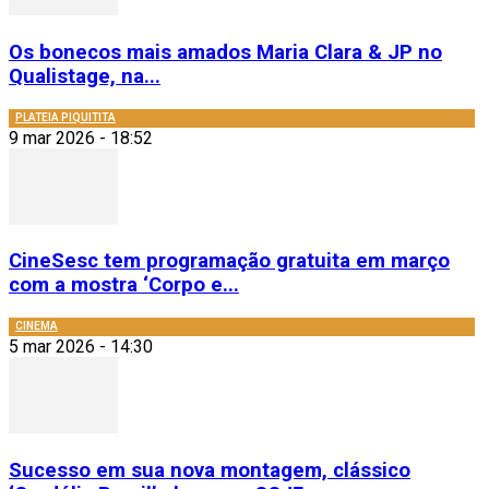
Os bonecos mais amados Maria Clara & JP no
Qualistage, na...
PLATEIA PIQUITITA
9 mar 2026 - 18:52
CineSesc tem programação gratuita em março
com a mostra ‘Corpo e...
CINEMA
5 mar 2026 - 14:30
Sucesso em sua nova montagem, clássico