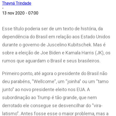
Thayná Trindade
-
13 nov 2020 - 07:00
Esse título poderia ser de um texto de história, da
dependência do Brasil em relação aos Estado Unidos
durante o governo de Juscelino Kubitschek. Mas é
sobre a eleição de Joe Biden e Kamala Harris (JK), os
rumos que aguardam o Brasil e seus brasileiros.
Primeiro ponto, até agora o presidente do Brasil não
deu parabéns, “Wellcome”, um “joinha” ou um “tamo
junto” ao novo presidente eleito nos EUA. A
subordinação ao Trump é tão grande, que nem
derrotado ele consegue se desvencilhar do “vira-
latismo”. Antes fosse esse o maior problema, mas a