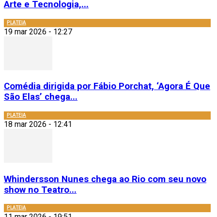
Arte e Tecnologia,...
PLATEIA
19 mar 2026 - 12:27
Comédia dirigida por Fábio Porchat, ‘Agora É Que
São Elas’ chega...
PLATEIA
18 mar 2026 - 12:41
Whindersson Nunes chega ao Rio com seu novo
show no Teatro...
PLATEIA
11 mar 2026 - 19:51