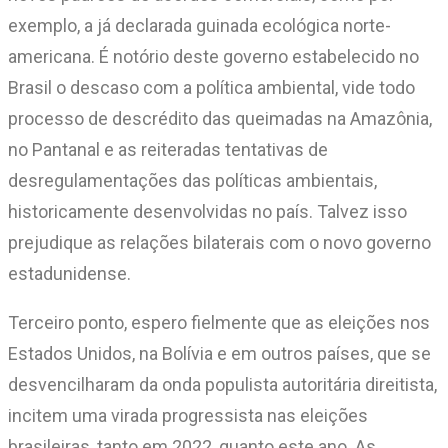
exemplo, a já declarada guinada ecológica norte-
americana. É notório deste governo estabelecido no
Brasil o descaso com a política ambiental, vide todo
processo de descrédito das queimadas na Amazônia,
no Pantanal e as reiteradas tentativas de
desregulamentações das políticas ambientais,
historicamente desenvolvidas no país. Talvez isso
prejudique as relações bilaterais com o novo governo
estadunidense.
Terceiro ponto, espero fielmente que as eleições nos
Estados Unidos, na Bolívia e em outros países, que se
desvencilharam da onda populista autoritária direitista,
incitem uma virada progressista nas eleições
brasileiras, tanto em 2022, quanto este ano. As