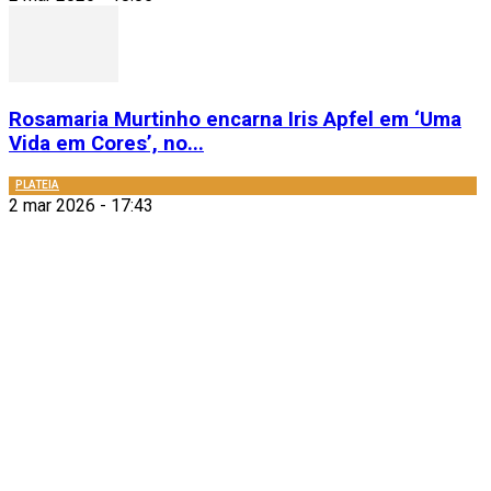
Rosamaria Murtinho encarna Iris Apfel em ‘Uma
Vida em Cores’, no...
PLATEIA
2 mar 2026 - 17:43