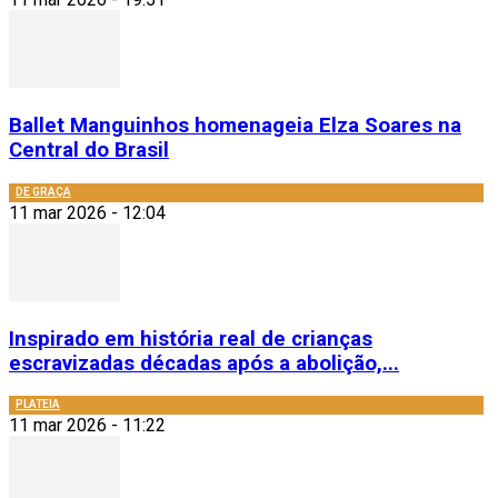
Ballet Manguinhos homenageia Elza Soares na
Central do Brasil
DE GRAÇA
11 mar 2026 - 12:04
Inspirado em história real de crianças
escravizadas décadas após a abolição,...
PLATEIA
11 mar 2026 - 11:22