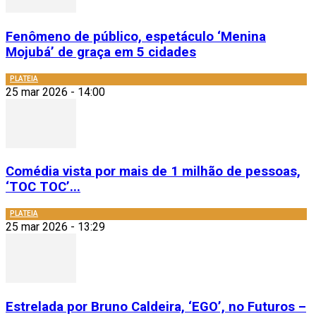
Fenômeno de público, espetáculo ‘Menina
Mojubá’ de graça em 5 cidades
PLATEIA
25 mar 2026 - 14:00
Comédia vista por mais de 1 milhão de pessoas,
‘TOC TOC’...
PLATEIA
25 mar 2026 - 13:29
Estrelada por Bruno Caldeira, ‘EGO’, no Futuros –