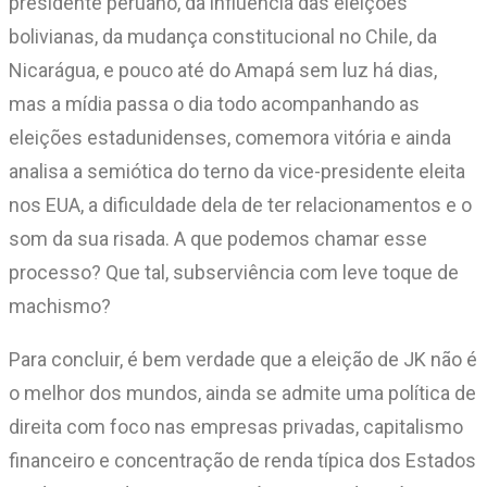
presidente peruano, da influência das eleições
bolivianas, da mudança constitucional no Chile, da
Nicarágua, e pouco até do Amapá sem luz há dias,
mas a mídia passa o dia todo acompanhando as
eleições estadunidenses, comemora vitória e ainda
analisa a semiótica do terno da vice-presidente eleita
nos EUA, a dificuldade dela de ter relacionamentos e o
som da sua risada. A que podemos chamar esse
processo? Que tal, subserviência com leve toque de
machismo?
Para concluir, é bem verdade que a eleição de JK não é
o melhor dos mundos, ainda se admite uma política de
direita com foco nas empresas privadas, capitalismo
financeiro e concentração de renda típica dos Estados