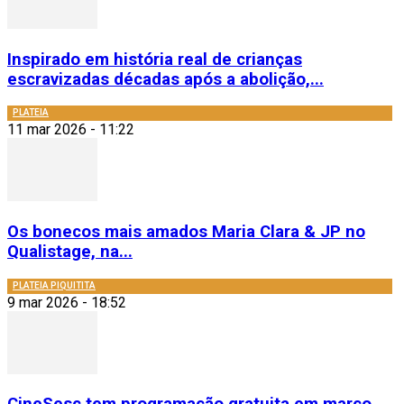
Inspirado em história real de crianças
escravizadas décadas após a abolição,...
PLATEIA
11 mar 2026 - 11:22
Os bonecos mais amados Maria Clara & JP no
Qualistage, na...
PLATEIA PIQUITITA
9 mar 2026 - 18:52