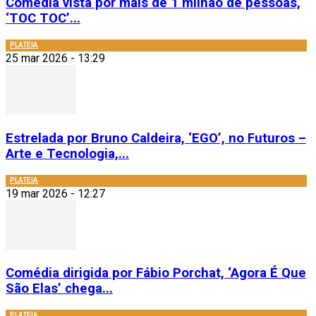
Comédia vista por mais de 1 milhão de pessoas,
‘TOC TOC’...
PLATEIA
25 mar 2026 - 13:29
Estrelada por Bruno Caldeira, ‘EGO’, no Futuros –
Arte e Tecnologia,...
PLATEIA
19 mar 2026 - 12:27
Comédia dirigida por Fábio Porchat, ‘Agora É Que
São Elas’ chega...
PLATEIA