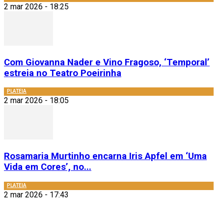
2 mar 2026 - 18:25
Com Giovanna Nader e Vino Fragoso, ‘Temporal’
estreia no Teatro Poeirinha
PLATEIA
2 mar 2026 - 18:05
Rosamaria Murtinho encarna Iris Apfel em ‘Uma
Vida em Cores’, no...
PLATEIA
2 mar 2026 - 17:43