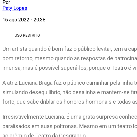
Por
Paty Lopes
-
16 ago 2022 - 20:38
USO RESTRITO
Um artista quando é bom faz o público levitar, tem a 
bom retorno, mesmo quando as respostas de patrocinad
imensa, mas é possível superá-los, porque o Teatro é vi
A atriz Luciana Braga faz o público caminhar pela linha 
simulando desequilíbrio, não desalinha e mantem-se fir
forte, que sabe driblar os horrores hormonais e todas 
Irresistivelmente Luciana. É uma grata surpresa conhece
paralisados em suas poltronas. Mesmo em um teatro lota
ao prêmio de Teatro da Cesgranrio.