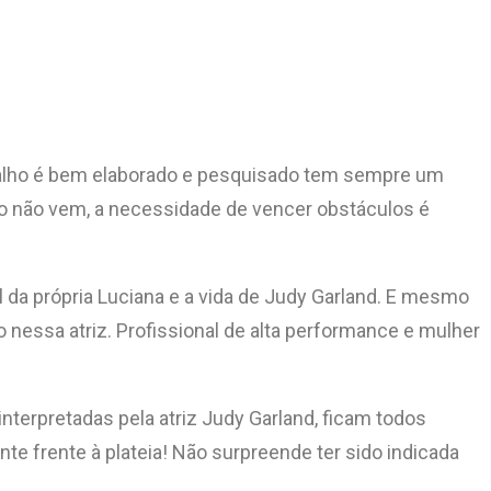
rabalho é bem elaborado e pesquisado tem sempre um
vo não vem, a necessidade de vencer obstáculos é
al da própria Luciana e a vida de Judy Garland. E mesmo
nessa atriz. Profissional de alta performance e mulher
nterpretadas pela atriz Judy Garland, ficam todos
te frente à plateia! Não surpreende ter sido indicada