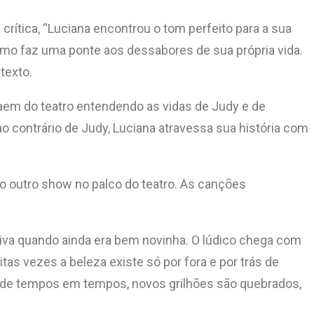
rítica, “Luciana encontrou o tom perfeito para a sua
como faz uma ponte aos dessabores de sua própria vida.
texto.
 saem do teatro entendendo as vidas de Judy e de
o contrário de Judy, Luciana atravessa sua história com
o outro show no palco do teatro. As canções
 diva quando ainda era bem novinha. O lúdico chega com
as vezes a beleza existe só por fora e por trás de
ue de tempos em tempos, novos grilhões são quebrados,