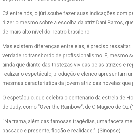
Cá entre nós, o júri soube fazer suas indicações com pe
dizer o mesmo sobre a escolha da atriz Dani Barros, que
de mais alto nível do Teatro brasileiro.
Mas existem diferenças entre elas, é preciso ressaltar: 
verdadeiro transbordo de profissionalismo. E, mesmo s
ainda que diante das tristezas vividas pelas atrizes e
realizar o espetáculo, produção e elenco apresentam um
mesmas característica da jovem atriz das novelas que par
O espetáculo, que celebra o centenário da estrela de H
de Judy, como “Over the Rainbow”, de O Mágico de Oz (1
“Na trama, além das famosas tragédias, uma faceta me
passado e presente, ficção e realidade.” (Sinopse)