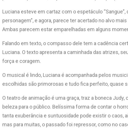
Luciana esteve em cartaz com o espetáculo “Sangue”, di
personagem”, e agora, parece ter acertado no alvo mais
Ambas parecem estar emparelhadas em alguns moment
Falando em texto, o compasso dele tem a cadência certa
Luciana. O texto apresenta a caminhada das atrizes, seu
força e coragem.
O musical é lindo, Luciana é acompanhada pelos musici
escolhidas são primorosas e tudo fica perfeito, quas
O teatro de animação é uma graça, traz a boneca Judy, 
beleza para o público. Belíssima forma de contar o horr
tanta exuberância e suntuosidade pode existir o caos,
mas para muitas, o passado foi repressor, como no cas