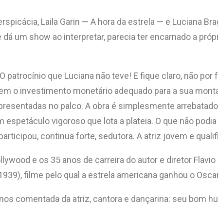
rspicácia, Laila Garin — A hora da estrela — e Luciana B
 dá um show ao interpretar, parecia ter encarnado a próp
O patrocínio que Luciana não teve! E fique claro, não por
em o investimento monetário adequado para a sua montage
 representadas no palco. A obra é simplesmente arrebatad
 espetáculo vigoroso que lota a plateia. O que não podia
ticipou, continua forte, sedutora. A atriz jovem e qualif
ollywood e os 35 anos de carreira do autor e diretor Fla
939), filme pelo qual a estrela americana ganhou o Osca
nos comentada da atriz, cantora e dançarina: seu bom h