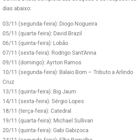
dias abaixo:
03/11 (segunda-feira): Diogo Nogueira
05/11 (quarta-feira): David Brazil
06/11 (quinta-feira): Lobão
07/11 (sexta-feira): Rodrigo Sant’Anna
09/11 (domingo): Ayrton Ramos
10/11 (segunda-feira): Balaio Bom – Tributo a Arlindo
Cruz
13/11 (quinta-feira): Big Jaum
14/11 (sexta-feira): Sérgio Lopes
18/11 (terça-feira): Catedral
19/11 (quarta-feira): Michael Sullivan
20/11 (quinta-feira): Gabi Gabizoca
24/11 (segunda-feira): Elba Ramalho