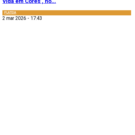
Vida em Cores’, no...
PLATEIA
2 mar 2026 - 17:43