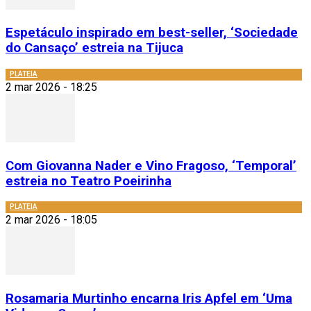
Espetáculo inspirado em best-seller, ‘Sociedade
do Cansaço’ estreia na Tijuca
PLATEIA
2 mar 2026 - 18:25
Com Giovanna Nader e Vino Fragoso, ‘Temporal’
estreia no Teatro Poeirinha
PLATEIA
2 mar 2026 - 18:05
Rosamaria Murtinho encarna Iris Apfel em ‘Uma