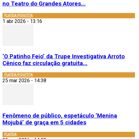
no Teatro do Grandes Atores...
PLATEIA PIQUITITA
1 abr 2026 - 13:16
‘O Patinho Feio’ da Trupe Investigativa Arroto
Cênico faz circulação gratuita...
PLATEIA PIQUITITA
25 mar 2026 - 14:38
Fenômeno de público, espetáculo ‘Menina
Mojubá’ de graça em 5 cidades
PLATEIA