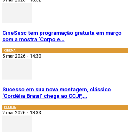
CineSesc tem programação gratuita em março
com a mostra ‘Corpo e...
CINEMA
5 mar 2026 - 14:30
Sucesso em sua nova montagem, clássico
‘Cordélia Brasil’ chega ao CCJF,...
PLATEIA
2 mar 2026 - 18:33