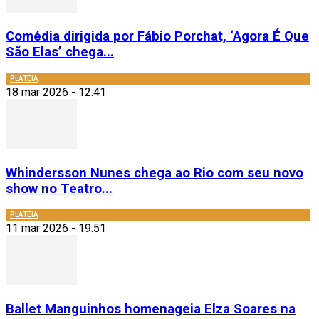
Comédia dirigida por Fábio Porchat, ‘Agora É Que
São Elas’ chega...
PLATEIA
18 mar 2026 - 12:41
Whindersson Nunes chega ao Rio com seu novo
show no Teatro...
PLATEIA
11 mar 2026 - 19:51
Ballet Manguinhos homenageia Elza Soares na