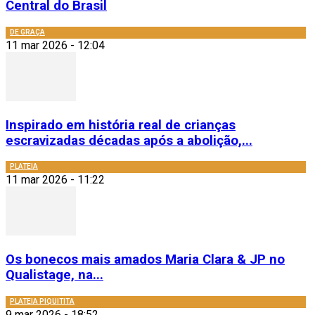
Central do Brasil
DE GRAÇA
11 mar 2026 - 12:04
Inspirado em história real de crianças
escravizadas décadas após a abolição,...
PLATEIA
11 mar 2026 - 11:22
Os bonecos mais amados Maria Clara & JP no
Qualistage, na...
PLATEIA PIQUITITA
9 mar 2026 - 18:52