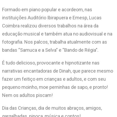
Formado em piano popular e acordeom, nas
instituições Auditório Ibirapuera e Emesp, Lucas
Coimbra realizou diversos trabalhos na área da
educação musical e também atua no audiovisual e na
fotografia. Nos palcos, trabalha atualmente com as
bandas “Samuca e a Selva” e “Bando de Régia”.
É tudo delicioso, provocante e hipnotizante nas
narrativas encantadoras de Dinah, que parece mesmo
fazer um feitiço em crianças e adultos, e com seu
pequeno moinho, moe perninhas de sapo, e pronto!
Nem os adultos piscam!
Dia das Crianças, dia de muitos abraços, amigos,
gargalhadas, pipoca, música e contos!