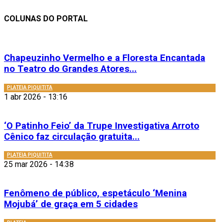
COLUNAS DO PORTAL
Chapeuzinho Vermelho e a Floresta Encantada
no Teatro do Grandes Atores...
PLATEIA PIQUITITA
1 abr 2026 - 13:16
‘O Patinho Feio’ da Trupe Investigativa Arroto
Cênico faz circulação gratuita...
PLATEIA PIQUITITA
25 mar 2026 - 14:38
Fenômeno de público, espetáculo ‘Menina
Mojubá’ de graça em 5 cidades