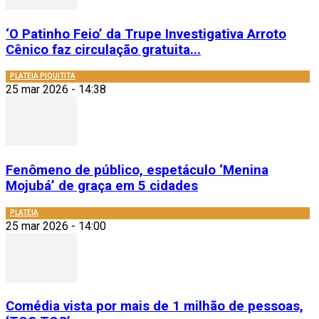
‘O Patinho Feio’ da Trupe Investigativa Arroto
Cênico faz circulação gratuita...
PLATEIA PIQUITITA
25 mar 2026 - 14:38
Fenômeno de público, espetáculo ‘Menina
Mojubá’ de graça em 5 cidades
PLATEIA
25 mar 2026 - 14:00
Comédia vista por mais de 1 milhão de pessoas,