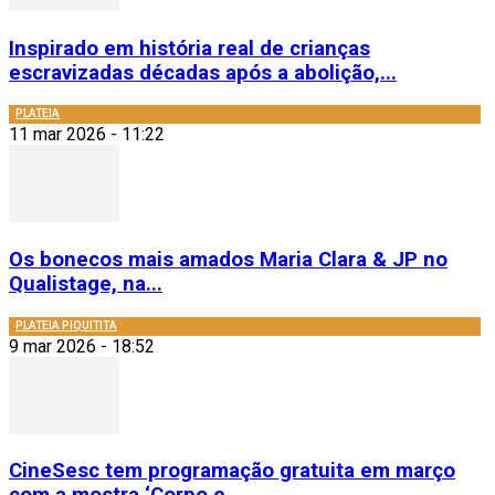
Inspirado em história real de crianças
escravizadas décadas após a abolição,...
PLATEIA
11 mar 2026 - 11:22
Os bonecos mais amados Maria Clara & JP no
Qualistage, na...
PLATEIA PIQUITITA
9 mar 2026 - 18:52
CineSesc tem programação gratuita em março