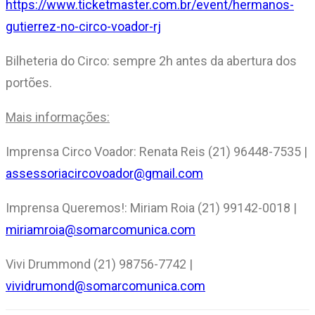
https://www.ticketmaster.com.br/event/hermanos-
gutierrez-no-circo-voador-rj
Bilheteria do Circo: sempre 2h antes da abertura dos
portões.
Mais informações:
Imprensa Circo Voador: Renata Reis (21) 96448-7535 |
assessoriacircovoador@gmail.com
Imprensa Queremos!: Miriam Roia (21) 99142-0018 |
miriamroia@somarcomunica.com
Vivi Drummond (21) 98756-7742 |
vividrumond@somarcomunica.com