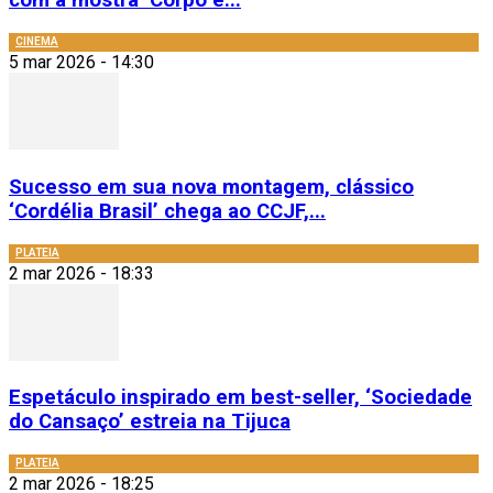
com a mostra ‘Corpo e...
CINEMA
5 mar 2026 - 14:30
Sucesso em sua nova montagem, clássico
‘Cordélia Brasil’ chega ao CCJF,...
PLATEIA
2 mar 2026 - 18:33
Espetáculo inspirado em best-seller, ‘Sociedade
do Cansaço’ estreia na Tijuca
PLATEIA
2 mar 2026 - 18:25