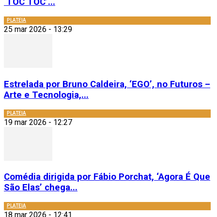
‘TOC TOC’...
PLATEIA
25 mar 2026 - 13:29
Estrelada por Bruno Caldeira, ‘EGO’, no Futuros –
Arte e Tecnologia,...
PLATEIA
19 mar 2026 - 12:27
Comédia dirigida por Fábio Porchat, ‘Agora É Que
São Elas’ chega...
PLATEIA
18 mar 2026 - 12:41