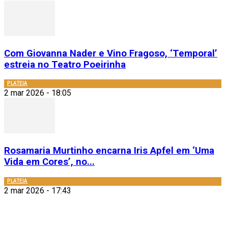
Com Giovanna Nader e Vino Fragoso, ‘Temporal’
estreia no Teatro Poeirinha
PLATEIA
2 mar 2026 - 18:05
Rosamaria Murtinho encarna Iris Apfel em ‘Uma
Vida em Cores’, no...
PLATEIA
2 mar 2026 - 17:43