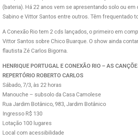
(bateria). Há 22 anos vem se apresentando solo ou em
Sabino e Vittor Santos entre outros. Têm frequentado t
A Conexão Rio tem 2 cds lançados, o primeiro em com
Vittor Santos sobre Chico Buarque. O show ainda conta
flautista Zé Carlos Bigorna.
HENRIQUE PORTUGAL E CONEXÃO RIO – AS CANÇÕES
REPERTÓRIO ROBERTO CARLOS
Sábado, 7/3, às 22 horas
Manouche – subsolo da Casa Camolese
Rua Jardim Botânico, 983, Jardim Botânico
Ingresso R$ 130
Lotação 100 lugares
Local com acessibilidade