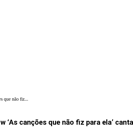
PORTAL PRODUÇÕES
PORTAL INDICA
 que não fiz...
 ‘As canções que não fiz para ela’ cant