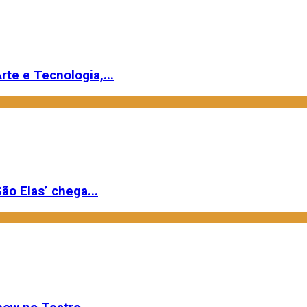
rte e Tecnologia,...
ão Elas’ chega...