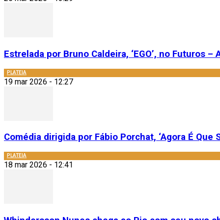
Estrelada por Bruno Caldeira, ‘EGO’, no Futuros – A
PLATEIA
19 mar 2026 - 12:27
Comédia dirigida por Fábio Porchat, ‘Agora É Que S
PLATEIA
18 mar 2026 - 12:41