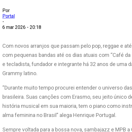
Por
Portal
-
6 mar 2026 - 20:18
Com novos arranjos que passam pelo pop, reggae e até
com pequenas bandas até os dias atuais com “Café da M
e tecladista, fundador e integrante há 32 anos de uma
Grammy latino.
“Durante muito tempo procurei entender o universo das
brasileira. Suas canções com Erasmo, seu jeito único de
história musical em sua maioria, tem o piano como in
alma feminina no Brasil” alega Henrique Portugal.
Sempre voltada para a bossa nova, sambajazz e MPB a Co