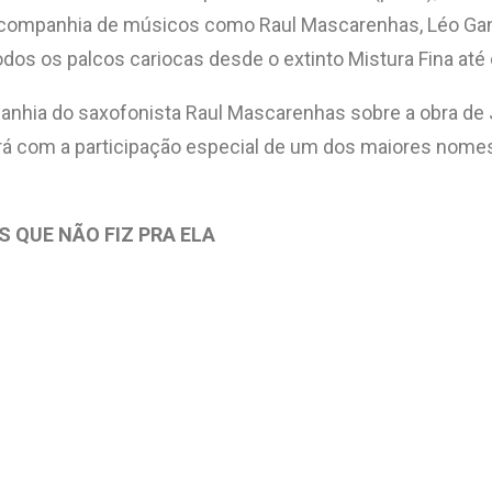
 companhia de músicos como Raul Mascarenhas, Léo Gand
odos os palcos cariocas desde o extinto Mistura Fina até
panhia do saxofonista Raul Mascarenhas sobre a obra d
rá com a participação especial de um dos maiores nomes 
 QUE NÃO FIZ PRA ELA