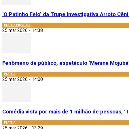
‘O Patinho Feio’ da Trupe Investigativa Arroto Cênic
PLATEIA PIQUITITA
25 mar 2026 - 14:38
Fenômeno de público, espetáculo ‘Menina Mojubá’
PLATEIA
25 mar 2026 - 14:00
Comédia vista por mais de 1 milhão de pessoas, ‘T
PLATEIA
25 mar 2026 - 13:29