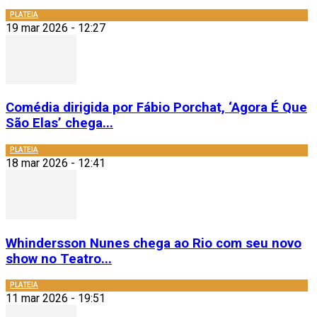
PLATEIA
19 mar 2026 - 12:27
Comédia dirigida por Fábio Porchat, ‘Agora É Que
São Elas’ chega...
PLATEIA
18 mar 2026 - 12:41
Whindersson Nunes chega ao Rio com seu novo
show no Teatro...
PLATEIA
11 mar 2026 - 19:51