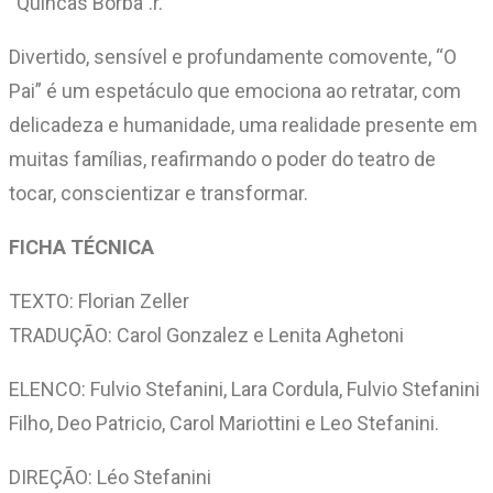
“Quincas Borba”.r.
Divertido, sensível e profundamente comovente, “O
Pai” é um espetáculo que emociona ao retratar, com
delicadeza e humanidade, uma realidade presente em
muitas famílias, reafirmando o poder do teatro de
tocar, conscientizar e transformar.
FICHA TÉCNICA
TEXTO: Florian Zeller
TRADUÇÃO: Carol Gonzalez e Lenita Aghetoni
ELENCO: Fulvio Stefanini, Lara Cordula, Fulvio Stefanini
Filho, Deo Patricio, Carol Mariottini e Leo Stefanini.
DIREÇÃO: Léo Stefanini