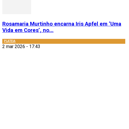
Rosamaria Murtinho encarna Iris Apfel em ‘Uma
Vida em Cores’, no...
PLATEIA
2 mar 2026 - 17:43