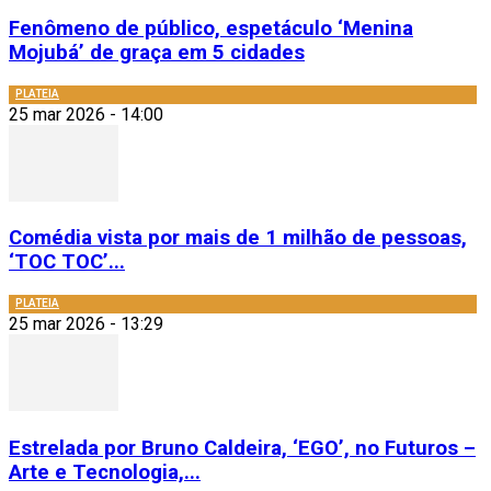
Fenômeno de público, espetáculo ‘Menina
Mojubá’ de graça em 5 cidades
PLATEIA
25 mar 2026 - 14:00
Comédia vista por mais de 1 milhão de pessoas,
‘TOC TOC’...
PLATEIA
25 mar 2026 - 13:29
Estrelada por Bruno Caldeira, ‘EGO’, no Futuros –
Arte e Tecnologia,...