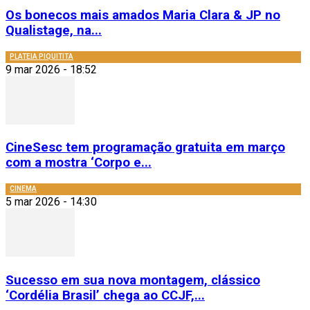
Os bonecos mais amados Maria Clara & JP no
Qualistage, na...
PLATEIA PIQUITITA
9 mar 2026 - 18:52
CineSesc tem programação gratuita em março
com a mostra ‘Corpo e...
CINEMA
5 mar 2026 - 14:30
Sucesso em sua nova montagem, clássico
‘Cordélia Brasil’ chega ao CCJF,...