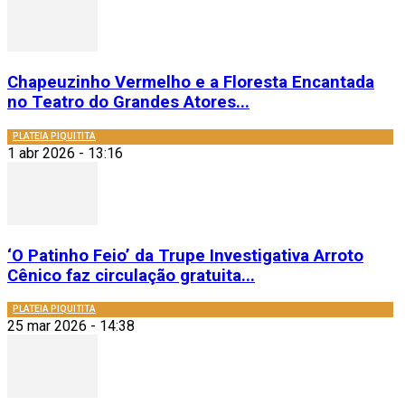
Chapeuzinho Vermelho e a Floresta Encantada
no Teatro do Grandes Atores...
PLATEIA PIQUITITA
1 abr 2026 - 13:16
‘O Patinho Feio’ da Trupe Investigativa Arroto
Cênico faz circulação gratuita...
PLATEIA PIQUITITA
25 mar 2026 - 14:38