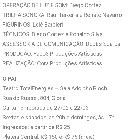
OPERAÇÃO DE LUZ E SOM: Diego Cortez
TRILHA SONORA: Raul Teixeira e Renato Navarro
FIGURINOS: Lelê Barbieri
TÉCNICOS: Diego Cortez e Ronaldo Silva
ASSESSORIA DE COMUNICAÇÃO: Dobbs Scarpa
PRODUÇÃO: Foco3 Produções Artísticas
REALIZAÇÃO: Cora Produções Artísticas
O PAI
Teatro TotalEnergies – Sala Adolpho Bloch
Rua do Russel, 804, Glória
Curta Temporada de 27/02 a 22/03
Sextas e sábados, às 20h e domingos, às 17h
Ingressos: a partir de R$ 25
Plateia Central: R$ 150 e R$ 75 (meia)