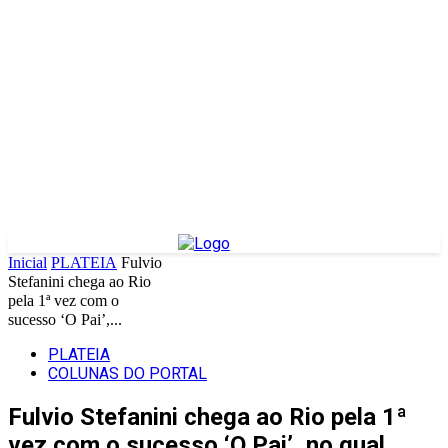
Inicial
PLATEIA
Fulvio
Stefanini chega ao Rio
pela 1ª vez com o
sucesso ‘O Pai’,...
PLATEIA
COLUNAS DO PORTAL
Fulvio Stefanini chega ao Rio pela 1ª
vez com o sucesso ‘O Pai’, no qual