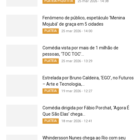
PLATEIA PIQUITITA
25 mar 2026 - 14:38
Fenômeno de público, espetáculo ‘Menina
Mojubá’ de graça em 5 cidades
PLATEIA
25 mar 2026 - 14:00
Comédia vista por mais de 1 milhão de
pessoas, ‘TOC TOC’...
PLATEIA
25 mar 2026 - 13:29
Estrelada por Bruno Caldeira, ‘EGO’, no Futuros
– Arte e Tecnologia,...
PLATEIA
19 mar 2026 - 12:27
Comédia dirigida por Fábio Porchat, ‘Agora É
Que São Elas’ chega...
PLATEIA
18 mar 2026 - 12:41
Whindersson Nunes chega ao Rio com seu