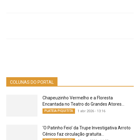
COLUNAS DO PORTAL
Chapeuzinho Vermelho e a Floresta
Encantada no Teatro do Grandes Atores...
PLATEIA PIQUITITA
1 abr 2026 - 13:16
‘O Patinho Feio’ da Trupe Investigativa Arroto
Cênico faz circulação gratuita...