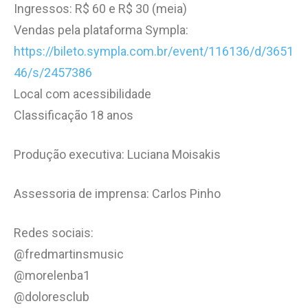
Ingressos: R$ 60 e R$ 30 (meia)
Vendas pela plataforma Sympla:
https://bileto.sympla.com.br/event/116136/d/3651
46/s/2457386
Local com acessibilidade
Classificação 18 anos
Produção executiva: Luciana Moisakis
Assessoria de imprensa: Carlos Pinho
Redes sociais:
@fredmartinsmusic
@morelenba1
@doloresclub