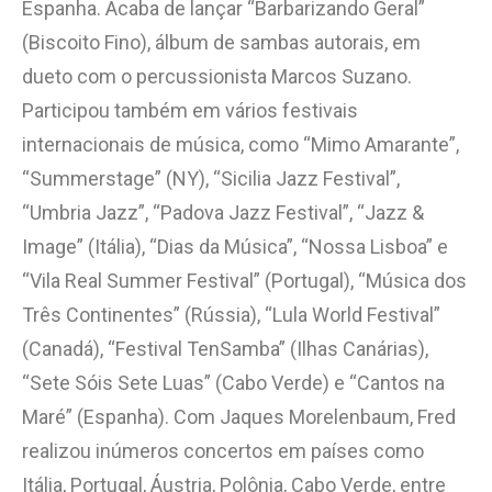
Espanha. Acaba de lançar “Barbarizando Geral”
(Biscoito Fino), álbum de sambas autorais, em
dueto com o percussionista Marcos Suzano.
Participou também em vários festivais
internacionais de música, como “Mimo Amarante”,
“Summerstage” (NY), “Sicilia Jazz Festival”,
“Umbria Jazz”, “Padova Jazz Festival”, “Jazz &
Image” (Itália), “Dias da Música”, “Nossa Lisboa” e
“Vila Real Summer Festival” (Portugal), “Música dos
Três Continentes” (Rússia), “Lula World Festival”
(Canadá), “Festival TenSamba” (Ilhas Canárias),
“Sete Sóis Sete Luas” (Cabo Verde) e “Cantos na
Maré” (Espanha). Com Jaques Morelenbaum, Fred
realizou inúmeros concertos em países como
Itália, Portugal, Áustria, Polônia, Cabo Verde, entre