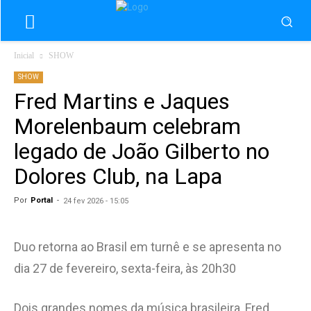
Inicial
SHOW
SHOW
Fred Martins e Jaques
Morelenbaum celebram
legado de João Gilberto no
Dolores Club, na Lapa
Por
Portal
-
24 fev 2026 - 15:05
Duo retorna ao Brasil em turnê e se apresenta no
dia 27 de fevereiro, sexta-feira, às 20h30
Dois grandes nomes da música brasileira, Fred