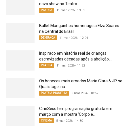
novo show no Teatro...
PLATEIA
11 mar 2026 - 19:51
Ballet Manguinhos homenageia Elza Soares
na Central do Brasil
DE GRAÇA
11 mar 2026 - 12:04
Inspirado em história real de crianças
escravizadas décadas após a abolição,...
PLATEIA
11 mar 2026 - 11:22
Os bonecos mais amados Maria Clara & JP no
Qualistage, na...
PLATEIA PIQUITITA
9 mar 2026 - 18:52
CineSesc tem programação gratuita em
março com a mostra ‘Corpo e...
CINEMA
5 mar 2026 - 14:30