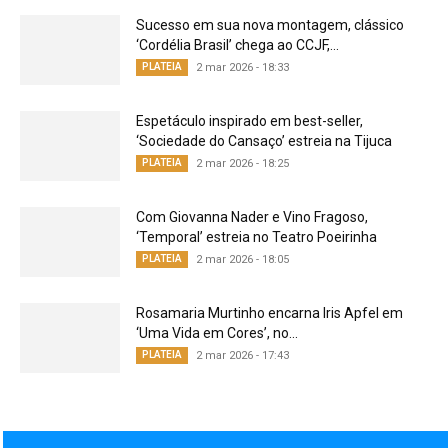
Sucesso em sua nova montagem, clássico
‘Cordélia Brasil’ chega ao CCJF,...
PLATEIA
2 mar 2026 - 18:33
Espetáculo inspirado em best-seller,
‘Sociedade do Cansaço’ estreia na Tijuca
PLATEIA
2 mar 2026 - 18:25
Com Giovanna Nader e Vino Fragoso,
‘Temporal’ estreia no Teatro Poeirinha
PLATEIA
2 mar 2026 - 18:05
Rosamaria Murtinho encarna Iris Apfel em
‘Uma Vida em Cores’, no...
PLATEIA
2 mar 2026 - 17:43