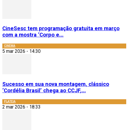
CineSesc tem programação gratuita em março
com a mostra ‘Corpo e...
CINEMA
5 mar 2026 - 14:30
Sucesso em sua nova montagem, clássico
‘Cordélia Brasil’ chega ao CCJF,...
PLATEIA
2 mar 2026 - 18:33