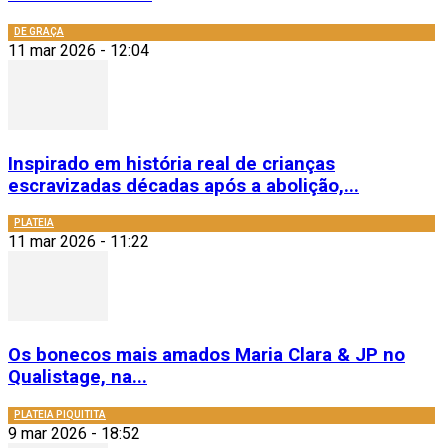
DE GRAÇA
11 mar 2026 - 12:04
Inspirado em história real de crianças
escravizadas décadas após a abolição,...
PLATEIA
11 mar 2026 - 11:22
Os bonecos mais amados Maria Clara & JP no
Qualistage, na...
PLATEIA PIQUITITA
9 mar 2026 - 18:52