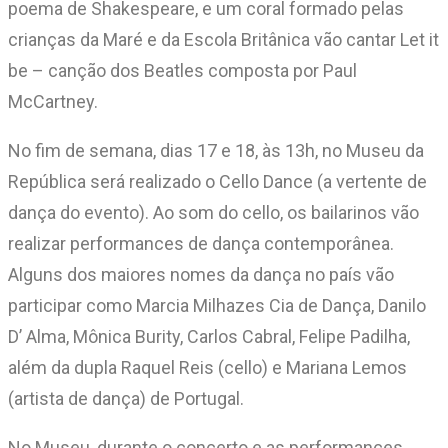
poema de Shakespeare, e um coral formado pelas
crianças da Maré e da Escola Britânica vão cantar Let it
be – canção dos Beatles composta por Paul
McCartney.
No fim de semana, dias 17 e 18, às 13h, no Museu da
República será realizado o Cello Dance (a vertente de
dança do evento). Ao som do cello, os bailarinos vão
realizar performances de dança contemporânea.
Alguns dos maiores nomes da dança no país vão
participar como Marcia Milhazes Cia de Dança, Danilo
D’ Alma, Mônica Burity, Carlos Cabral, Felipe Padilha,
além da dupla Raquel Reis (cello) e Mariana Lemos
(artista de dança) de Portugal.
No Museu, durante o concerto e as performances,