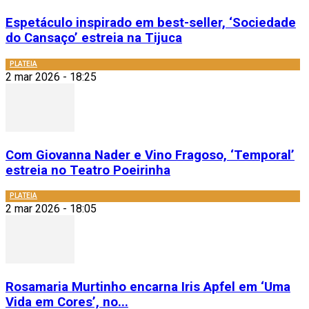
Espetáculo inspirado em best-seller, ‘Sociedade
do Cansaço’ estreia na Tijuca
PLATEIA
2 mar 2026 - 18:25
Com Giovanna Nader e Vino Fragoso, ‘Temporal’
estreia no Teatro Poeirinha
PLATEIA
2 mar 2026 - 18:05
Rosamaria Murtinho encarna Iris Apfel em ‘Uma
Vida em Cores’, no...