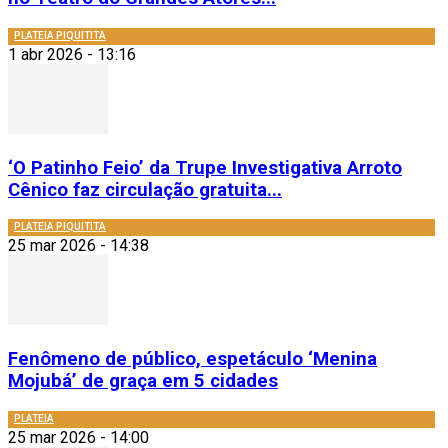
PLATEIA PIQUITITA
1 abr 2026 - 13:16
‘O Patinho Feio’ da Trupe Investigativa Arroto
Cênico faz circulação gratuita...
PLATEIA PIQUITITA
25 mar 2026 - 14:38
Fenômeno de público, espetáculo ‘Menina
Mojubá’ de graça em 5 cidades
PLATEIA
25 mar 2026 - 14:00