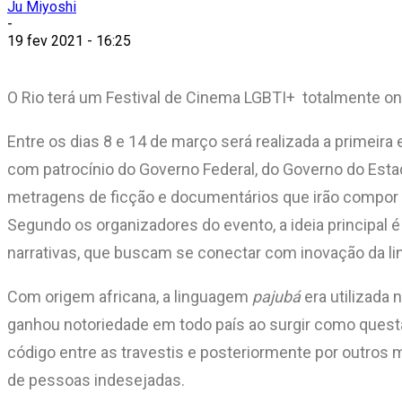
Ju Miyoshi
-
19 fev 2021 - 16:25
O Rio terá um Festival de Cinema LGBTI+ totalmente onl
Entre os dias 8 e 14 de março será realizada a primeira
com patrocínio do Governo Federal, do Governo do Estad
metragens de ficção e documentários que irão compor a
Segundo os organizadores do evento, a ideia principal é
narrativas, que buscam se conectar com inovação da li
Com origem africana, a linguagem
pajubá
era utilizada
ganhou notoriedade em todo país ao surgir como ques
código entre as travestis e posteriormente por outros m
de pessoas indesejadas.