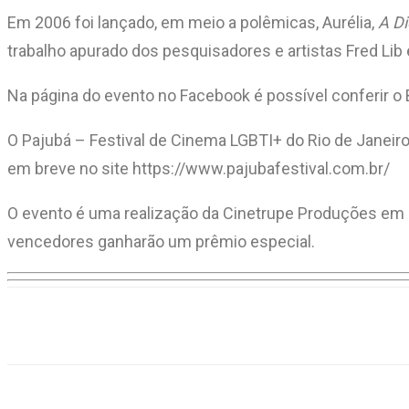
Em 2006 foi lançado, em meio a polêmicas, Aurélia,
A Di
trabalho apurado dos pesquisadores e artistas Fred Lib e
Na página do evento no Facebook é possível conferir o
O Pajubá – Festival de Cinema LGBTI+ do Rio de Janeir
em breve no site https://www.pajubafestival.com.br/
O evento é uma realização da Cinetrupe Produções em pa
vencedores ganharão um prêmio especial.
Compartilhar