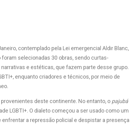
Janeiro, contemplado pela Lei emergencial Aldir Blanc,
o foram selecionadas 30 obras, sendo curtas-
narrativas e estéticas, que fazem parte desse grupo.
LGBTI+, enquanto criadores e técnicos, por meio de
neo.
 provenientes deste continente. No entanto, o
pajubá
dade LGBTI+. O dialeto começou a ser usado como um
 enfrentar a repressão policial e despistar a presença