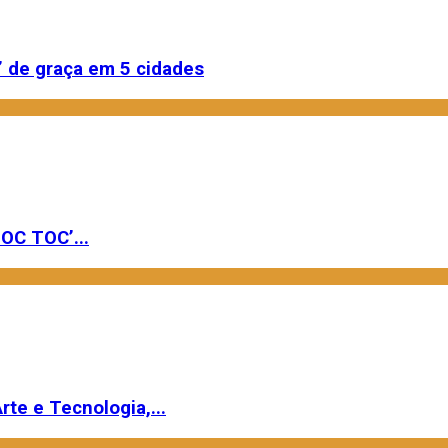
 de graça em 5 cidades
OC TOC’...
rte e Tecnologia,...