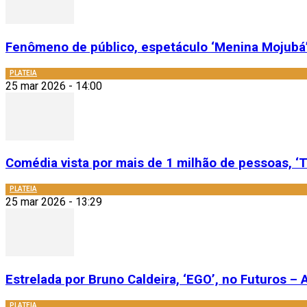
Fenômeno de público, espetáculo ‘Menina Mojubá’
PLATEIA
25 mar 2026 - 14:00
Comédia vista por mais de 1 milhão de pessoas, ‘T
PLATEIA
25 mar 2026 - 13:29
Estrelada por Bruno Caldeira, ‘EGO’, no Futuros – A
PLATEIA