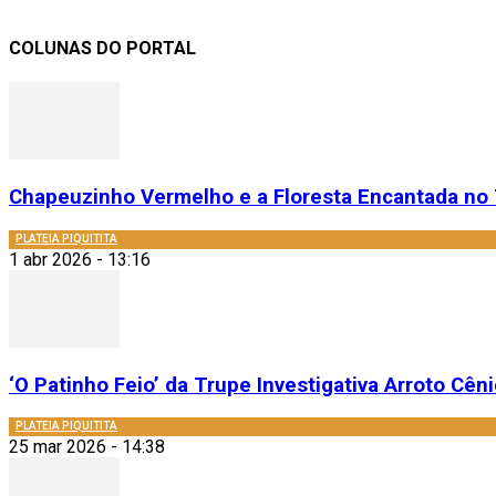
COLUNAS DO PORTAL
Chapeuzinho Vermelho e a Floresta Encantada no 
PLATEIA PIQUITITA
1 abr 2026 - 13:16
‘O Patinho Feio’ da Trupe Investigativa Arroto Cênic
PLATEIA PIQUITITA
25 mar 2026 - 14:38