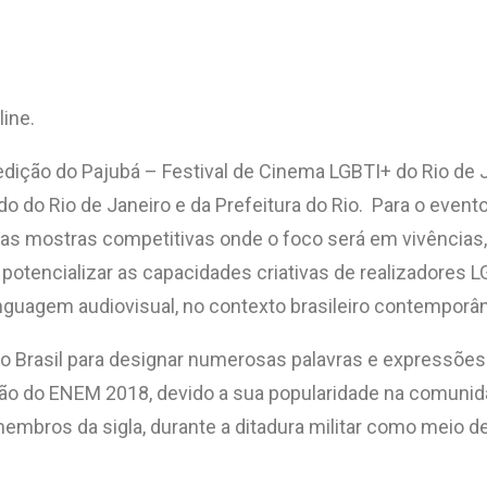
ine.
 edição do Pajubá – Festival de Cinema LGBTI+ do Rio de 
o do Rio de Janeiro e da Prefeitura do Rio. Para o event
s mostras competitivas onde o foco será em vivências, 
 potencializar as capacidades criativas de realizadores 
nguagem audiovisual, no contexto brasileiro contemporâ
 no Brasil para designar numerosas palavras e expressões
tão do ENEM 2018, devido a sua popularidade na comuni
embros da sigla, durante a ditadura militar como meio de