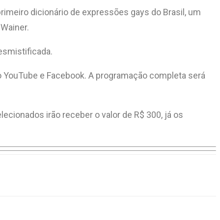
primeiro dicionário de expressões gays do Brasil, um
 Wainer.
esmistificada.
elo YouTube e Facebook. A programação completa será
cionados irão receber o valor de R$ 300, já os