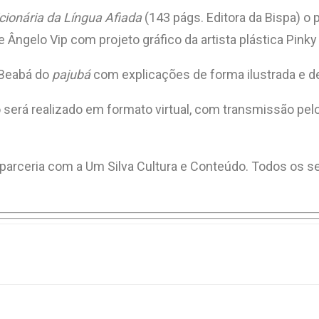
cionária da Língua Afiada
(143 págs. Editora da Bispa) o 
 Ângelo Vip com projeto gráfico da artista plástica Pinky
 Beabá do
pajubá
com explicações de forma ilustrada e d
o será realizado em formato virtual, com transmissão p
rceria com a Um Silva Cultura e Conteúdo. Todos os sele