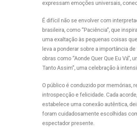
expressam emoções universais, conecta
É difícil não se envolver com interpr
brasileira, como “Paciência”, que inspir
uma exaltação às pequenas coisas que d
leva a ponderar sobre a importância de 
obras como “Aonde Quer Que Eu Vá”, u
Tanto Assim”, uma celebração à inten
O público é conduzido por memórias, 
introspecção e felicidade. Cada acorde
estabelece uma conexão autêntica, de
foram cuidadosamente escolhidas como 
espectador presente.