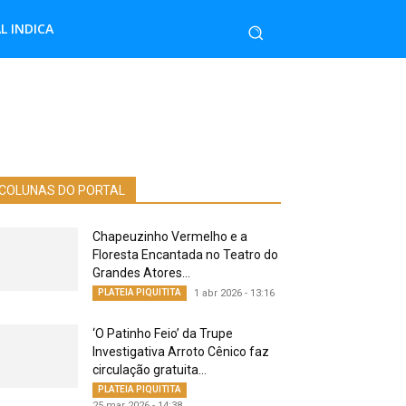
L INDICA
COLUNAS DO PORTAL
Chapeuzinho Vermelho e a
Floresta Encantada no Teatro do
Grandes Atores...
PLATEIA PIQUITITA
1 abr 2026 - 13:16
‘O Patinho Feio’ da Trupe
Investigativa Arroto Cênico faz
circulação gratuita...
PLATEIA PIQUITITA
25 mar 2026 - 14:38