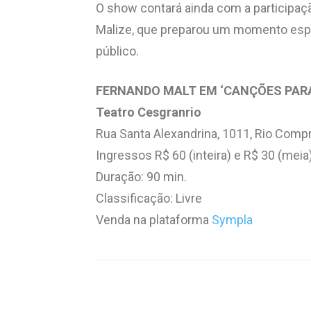
O show contará ainda com a participaçã
Malize, que preparou um momento esp
público.
FERNANDO MALT EM ‘CANÇÕES PARA
Teatro Cesgranrio
Rua Santa Alexandrina, 1011, Rio Compr
Ingressos R$ 60 (inteira) e R$ 30 (meia
Duração: 90 min.
Classificação: Livre
Venda na plataforma
Sympla
Compartilhar