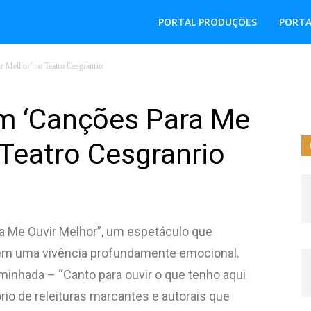
PORTAL PRODUÇÕES
PORTA
 Melhor’ no Teatro Cesgranrio
m ‘Canções Para Me
 Teatro Cesgranrio
 Me Ouvir Melhor”, um espetáculo que
 em uma vivência profundamente emocional.
aminhada – “Canto para ouvir o que tenho aqui
ório de releituras marcantes e autorais que