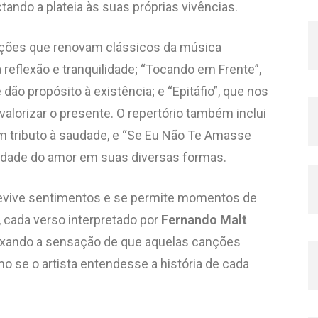
ndo a plateia às suas próprias vivências.
etações que renovam clássicos da música
a reflexão e tranquilidade; “Tocando em Frente”,
ão propósito à existência; e “Epitáfio”, que nos
valorizar o presente. O repertório também inclui
m tributo à saudade, e “Se Eu Não Te Amasse
sidade do amor em suas diversas formas.
revive sentimentos e se permite momentos de
, cada verso interpretado por
Fernando Malt
ixando a sensação de que aquelas canções
se o artista entendesse a história de cada