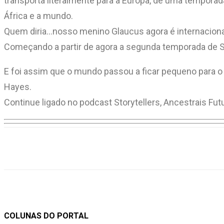
transporta literalmente para a Europa, de uma tempora
África e a mundo.
Quem diria…nosso menino Glaucus agora é internaciona
Começando a partir de agora a segunda temporada de St
E foi assim que o mundo passou a ficar pequeno para o 
Hayes.
Continue ligado no podcast Storytellers, Ancestrais Fut
Compartilhar
COLUNAS DO PORTAL