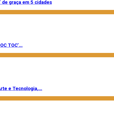
 de graça em 5 cidades
OC TOC’...
rte e Tecnologia,...