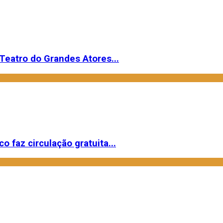
Teatro do Grandes Atores...
o faz circulação gratuita...