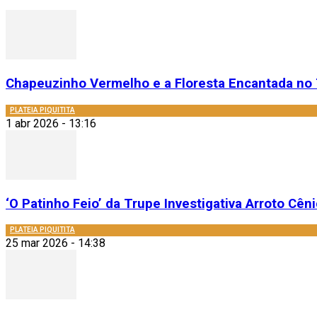
Chapeuzinho Vermelho e a Floresta Encantada no 
PLATEIA PIQUITITA
1 abr 2026 - 13:16
‘O Patinho Feio’ da Trupe Investigativa Arroto Cênic
PLATEIA PIQUITITA
25 mar 2026 - 14:38