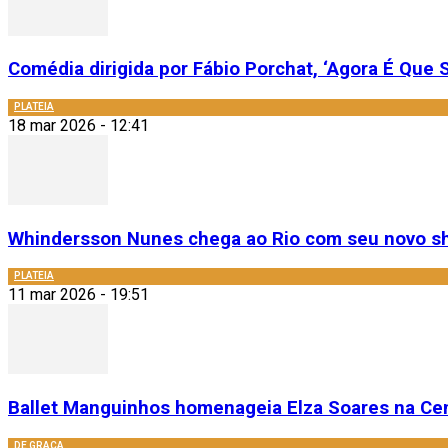
Comédia dirigida por Fábio Porchat, ‘Agora É Que S
PLATEIA
18 mar 2026 - 12:41
Whindersson Nunes chega ao Rio com seu novo sh
PLATEIA
11 mar 2026 - 19:51
Ballet Manguinhos homenageia Elza Soares na Cent
DE GRAÇA