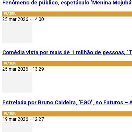
Fenômeno de público, espetáculo ‘Menina Mojubá’
PLATEIA
25 mar 2026 - 14:00
Comédia vista por mais de 1 milhão de pessoas, ‘T
PLATEIA
25 mar 2026 - 13:29
Estrelada por Bruno Caldeira, ‘EGO’, no Futuros – A
PLATEIA
19 mar 2026 - 12:27