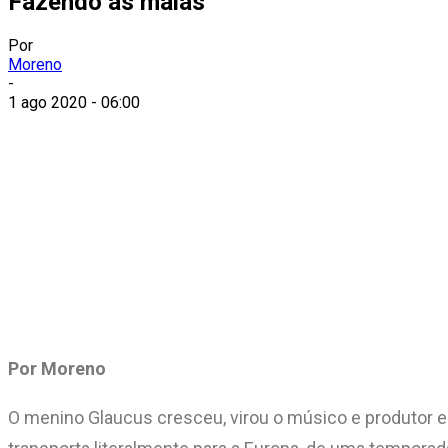
Fazendo as malas
Por
Moreno
-
1 ago 2020 - 06:00
Por Moreno
O menino Glaucus cresceu, virou o músico e produtor e 