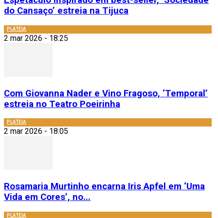
Espetáculo inspirado em best-seller, ‘Sociedade
do Cansaço’ estreia na Tijuca
PLATEIA
2 mar 2026 - 18:25
Com Giovanna Nader e Vino Fragoso, ‘Temporal’
estreia no Teatro Poeirinha
PLATEIA
2 mar 2026 - 18:05
Rosamaria Murtinho encarna Iris Apfel em ‘Uma
Vida em Cores’, no...
PLATEIA