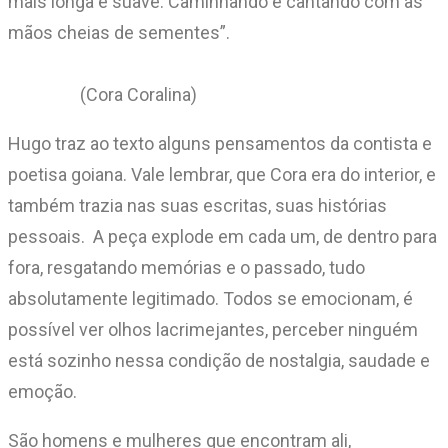
mais longa e suave. Caminhando e cantando com as
mãos cheias de sementes”.
(Cora Coralina)
Hugo traz ao texto alguns pensamentos da contista e
poetisa goiana. Vale lembrar, que Cora era do interior, e
também trazia nas suas escritas, suas histórias
pessoais. A peça explode em cada um, de dentro para
fora, resgatando memórias e o passado, tudo
absolutamente legitimado. Todos se emocionam, é
possível ver olhos lacrimejantes, perceber ninguém
está sozinho nessa condição de nostalgia, saudade e
emoção.
São homens e mulheres que encontram ali,