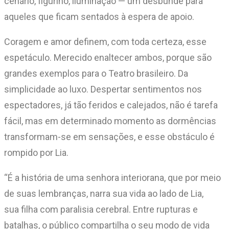
cenário, figurino, iluminação — um desbunde para
aqueles que ficam sentados à espera de apoio.
Coragem e amor definem, com toda certeza, esse
espetáculo. Merecido enaltecer ambos, porque são
grandes exemplos para o Teatro brasileiro. Da
simplicidade ao luxo. Despertar sentimentos nos
espectadores, já tão feridos e calejados, não é tarefa
fácil, mas em determinado momento as dormências
transformam-se em sensações, e esse obstáculo é
rompido por Lia.
“É a história de uma senhora interiorana, que por meio
de suas lembranças, narra sua vida ao lado de Lia,
sua filha com paralisia cerebral. Entre rupturas e
batalhas, o público compartilha o seu modo de vida