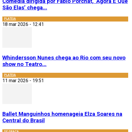
Comédia dirigida por Fábio Porchat, ‘Agora É Que
São Elas’ chega...
PLATEIA
18 mar 2026 - 12:41
Whindersson Nunes chega ao Rio com seu novo
show no Teatro...
PLATEIA
11 mar 2026 - 19:51
Ballet Manguinhos homenageia Elza Soares na
Central do Brasil
DE GRAÇA