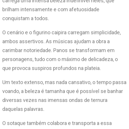
carrega uma intensa beleza indefinível neles, que
brilham intensamente e com afetuosidade
conquistam a todos.
O cenário e o figurino caipira carregam simplicidade,
ambos assertivos. As músicas ajudam a obra a
carimbar notoriedade. Panos se transformam em
personagens, tudo com o máximo de delicadeza, o
que provoca suspiros profundos na plateia.
Um texto extenso, mas nada cansativo, o tempo passa
voando, a beleza é tamanha que é possível se banhar
diversas vezes nas imensas ondas de ternura
daquelas palavras.
O sotaque também colabora e transporta a essa