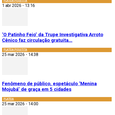
PLATEIA PIQUITITA
1 abr 2026 - 13:16
‘O Patinho Feio’ da Trupe Investigativa Arroto
Cênico faz circulação gratuita...
PLATEIA PIQUITITA
25 mar 2026 - 14:38
Fenômeno de público, espetáculo ‘Menina
Mojubá’ de graça em 5 cidades
PLATEIA
25 mar 2026 - 14:00