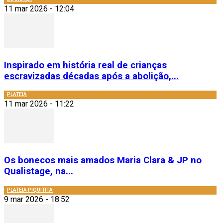
11 mar 2026 - 12:04
Inspirado em história real de crianças
escravizadas décadas após a abolição,...
PLATEIA
11 mar 2026 - 11:22
Os bonecos mais amados Maria Clara & JP no
Qualistage, na...
PLATEIA PIQUITITA
9 mar 2026 - 18:52