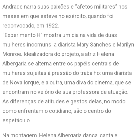
Andrade narra suas paixões e “afetos militares” nos
meses em que esteve no exército, quando foi
reconvocado, em 1922.
“Experimento H” mostra um dia na vida de duas
mulheres incomuns: a diarista Mary Sanches e Marilyn
Monroe. Idealizadora do projeto, a atriz Helena
Albergaria se alterna entre os papéis centrais de
mulheres sujeitas à pressão do trabalho: uma diarista
de Nova Iorque, e a outra, uma diva do cinema, que se
encontram no velório de sua professora de atuação.
As diferenças de atitudes e gestos delas, no modo
como enfrentam o cotidiano, são o centro do
espetáculo.
Na montagem, Helena Albergaria dança, canta e