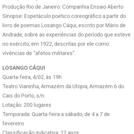
Produção Rio de Janeiro: Companhia Ensaio Aberto
Sinopse: Espetáculo poético coreográfico a partir do
livro de poemas Losango Cáqui, escrito por Mário de
Andrade, sobre as experiências do período que esteve
no exército, em 1922, descritas por ele como
vivências de “afetos militares”.
LOSANGO CÁQUI
Quarta-feira, 4/02, às 19h
Teatro Vianinha, Armazém da Utopia, Armazém 6 do
Cais do Porto, s/n
Lotação: 200 lugares
Temporada: Quarta-feira a sábado, de 4 a 7 de
fevereiro
Classificação indicativa: 12 anos