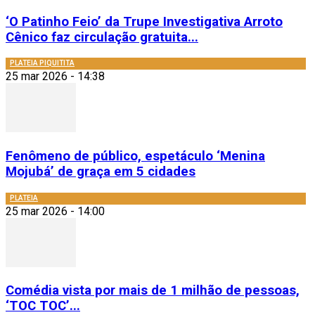
‘O Patinho Feio’ da Trupe Investigativa Arroto
Cênico faz circulação gratuita...
PLATEIA PIQUITITA
25 mar 2026 - 14:38
Fenômeno de público, espetáculo ‘Menina
Mojubá’ de graça em 5 cidades
PLATEIA
25 mar 2026 - 14:00
Comédia vista por mais de 1 milhão de pessoas,
‘TOC TOC’...