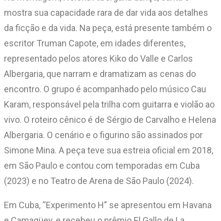
mostra sua capacidade rara de dar vida aos detalhes
da ficção e da vida. Na peça, está presente também o
escritor Truman Capote, em idades diferentes,
representado pelos atores Kiko do Valle e Carlos
Albergaria, que narram e dramatizam as cenas do
encontro. O grupo é acompanhado pelo músico Cau
Karam, responsável pela trilha com guitarra e violão ao
vivo. O roteiro cênico é de Sérgio de Carvalho e Helena
Albergaria. O cenário e o figurino são assinados por
Simone Mina. A peça teve sua estreia oficial em 2018,
em São Paulo e contou com temporadas em Cuba
(2023) e no Teatro de Arena de São Paulo (2024).
Em Cuba, “Experimento H” se apresentou em Havana
e Camagüey, e recebeu o prêmio El Gallo de La