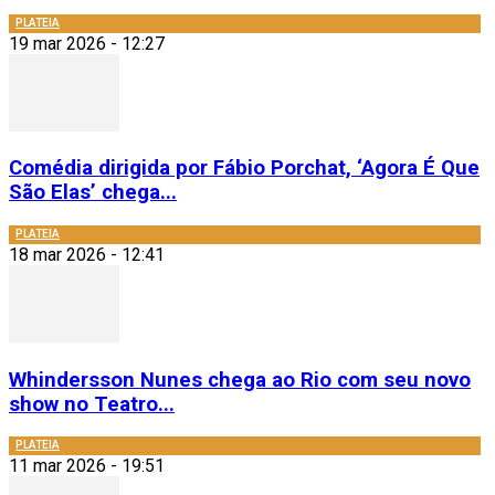
PLATEIA
19 mar 2026 - 12:27
Comédia dirigida por Fábio Porchat, ‘Agora É Que
São Elas’ chega...
PLATEIA
18 mar 2026 - 12:41
Whindersson Nunes chega ao Rio com seu novo
show no Teatro...
PLATEIA
11 mar 2026 - 19:51