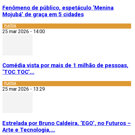
Fenômeno de público, espetáculo ‘Menina
Mojubá’ de graça em 5 cidades
PLATEIA
25 mar 2026 - 14:00
Comédia vista por mais de 1 milhão de pessoas,
‘TOC TOC’...
PLATEIA
25 mar 2026 - 13:29
Estrelada por Bruno Caldeira, ‘EGO’, no Futuros –
Arte e Tecnologia,...