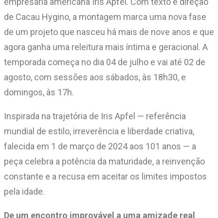
empresária americana Iris Apfel. Com texto e direção
de Cacau Hygino, a montagem marca uma nova fase
de um projeto que nasceu há mais de nove anos e que
agora ganha uma releitura mais íntima e geracional. A
temporada começa no dia 04 de julho e vai até 02 de
agosto, com sessões aos sábados, às 18h30, e
domingos, às 17h.
Inspirada na trajetória de Iris Apfel — referência
mundial de estilo, irreverência e liberdade criativa,
falecida em 1 de março de 2024 aos 101 anos — a
peça celebra a potência da maturidade, a reinvenção
constante e a recusa em aceitar os limites impostos
pela idade.
De um encontro improvável a uma amizade real