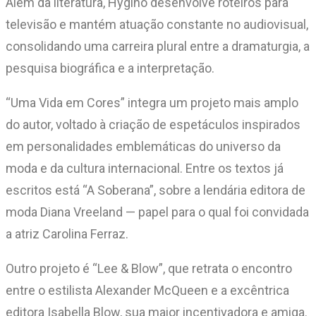
Além da literatura, Hygino desenvolve roteiros para
televisão e mantém atuação constante no audiovisual,
consolidando uma carreira plural entre a dramaturgia, a
pesquisa biográfica e a interpretação.
“Uma Vida em Cores” integra um projeto mais amplo
do autor, voltado à criação de espetáculos inspirados
em personalidades emblemáticas do universo da
moda e da cultura internacional. Entre os textos já
escritos está “A Soberana”, sobre a lendária editora de
moda Diana Vreeland — papel para o qual foi convidada
a atriz Carolina Ferraz.
Outro projeto é “Lee & Blow”, que retrata o encontro
entre o estilista Alexander McQueen e a excêntrica
editora Isabella Blow, sua maior incentivadora e amiga.