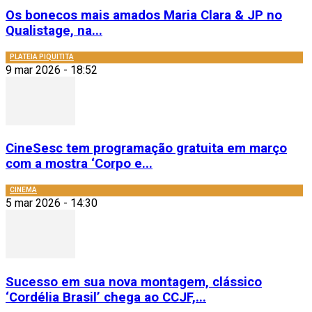
Os bonecos mais amados Maria Clara & JP no
Qualistage, na...
PLATEIA PIQUITITA
9 mar 2026 - 18:52
CineSesc tem programação gratuita em março
com a mostra ‘Corpo e...
CINEMA
5 mar 2026 - 14:30
Sucesso em sua nova montagem, clássico
‘Cordélia Brasil’ chega ao CCJF,...