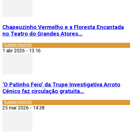
Chapeuzinho Vermelho e a Floresta Encantada
no Teatro do Grandes Atores...
PLATEIA PIQUITITA
1 abr 2026 - 13:16
‘O Patinho Feio’ da Trupe Investigativa Arroto
Cênico faz circulação gratuita...
PLATEIA PIQUITITA
25 mar 2026 - 14:38