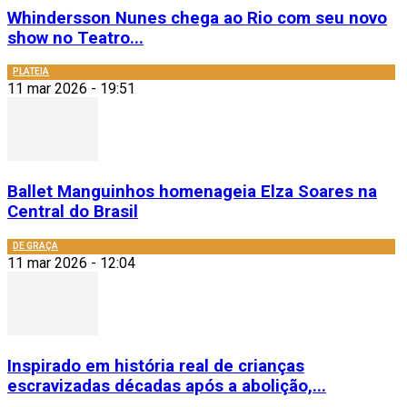
Whindersson Nunes chega ao Rio com seu novo
show no Teatro...
PLATEIA
11 mar 2026 - 19:51
Ballet Manguinhos homenageia Elza Soares na
Central do Brasil
DE GRAÇA
11 mar 2026 - 12:04
Inspirado em história real de crianças
escravizadas décadas após a abolição,...