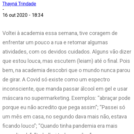
Thayná Trindade
-
16 out 2020 - 18:34
Voltei à academia essa semana, tive coragem de
enfrentar um pouco a rua e retomar algumas
atividades, com os devidos cuidados. Alguns vão dizer
que estou louca, mas escutem (leiam) até o final. Pois
bem, na academia descobri que o mundo nunca parou
de girar. A Covid só existe como um espectro
inconsciente, que manda passar álcool em gel e usar
máscara no supermarketing. Exemplos: “abraçar pode
porque eu não acredito que pega assim”; “Passei só
um mês em casa, no segundo dava mais não, estava
ficando louco”; “Quando tinha pandemia era mais