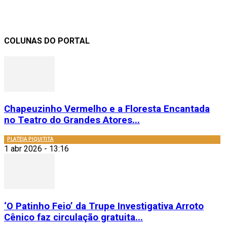
COLUNAS DO PORTAL
Chapeuzinho Vermelho e a Floresta Encantada
no Teatro do Grandes Atores...
PLATEIA PIQUITITA
1 abr 2026 - 13:16
‘O Patinho Feio’ da Trupe Investigativa Arroto
Cênico faz circulação gratuita...