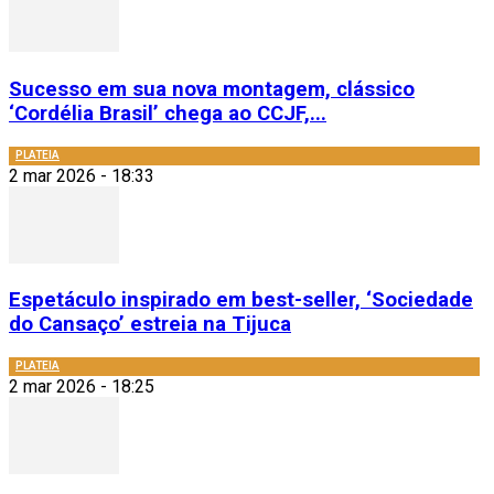
Sucesso em sua nova montagem, clássico
‘Cordélia Brasil’ chega ao CCJF,...
PLATEIA
2 mar 2026 - 18:33
Espetáculo inspirado em best-seller, ‘Sociedade
do Cansaço’ estreia na Tijuca
PLATEIA
2 mar 2026 - 18:25