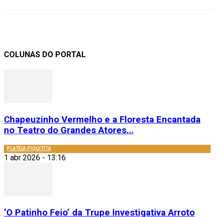
COLUNAS DO PORTAL
Chapeuzinho Vermelho e a Floresta Encantada
no Teatro do Grandes Atores...
PLATEIA PIQUITITA
1 abr 2026 - 13:16
‘O Patinho Feio’ da Trupe Investigativa Arroto