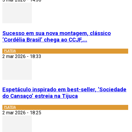
Sucesso em sua nova montagem, clássico
‘Cordélia Brasil’ chega ao CCJF,...
PLATEIA
2 mar 2026 - 18:33
Espetáculo inspirado em best-seller, ‘Sociedade
do Cansaço’ estreia na Tijuca
PLATEIA
2 mar 2026 - 18:25