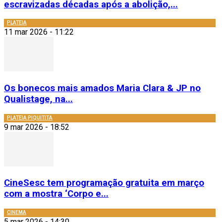
escravizadas décadas após a abolição,...
PLATEIA
11 mar 2026 - 11:22
Os bonecos mais amados Maria Clara & JP no
Qualistage, na...
PLATEIA PIQUITITA
9 mar 2026 - 18:52
CineSesc tem programação gratuita em março
com a mostra ‘Corpo e...
CINEMA
5 mar 2026 - 14:30