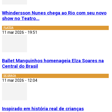
Whindersson Nunes chega ao Rio com seu novo
show no Teatro...
PLATEIA
11 mar 2026 - 19:51
Ballet Manguinhos homenageia Elza Soares na
Central do Brasil
DE GRAÇA
11 mar 2026 - 12:04
Inspirado em história real de crianças