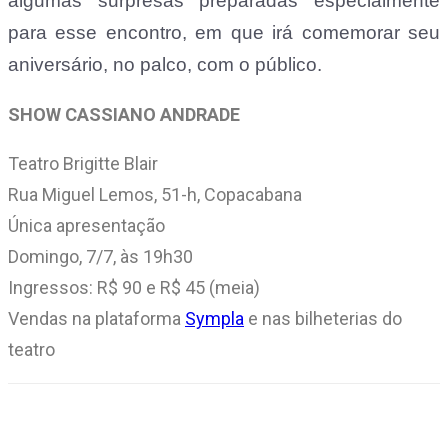
algumas surpresas preparadas especialmente
para esse encontro, em que irá comemorar seu
aniversário, no palco, com o público.
SHOW CASSIANO ANDRADE
Teatro Brigitte Blair
Rua Miguel Lemos, 51-h, Copacabana
Única apresentação
Domingo, 7/7, às 19h30
Ingressos: R$ 90 e R$ 45 (meia)
Vendas na plataforma
Sympla
e nas bilheterias do
teatro