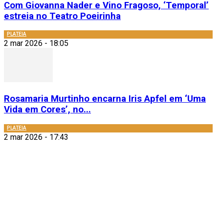
Com Giovanna Nader e Vino Fragoso, ‘Temporal’
estreia no Teatro Poeirinha
PLATEIA
2 mar 2026 - 18:05
Rosamaria Murtinho encarna Iris Apfel em ‘Uma
Vida em Cores’, no...
PLATEIA
2 mar 2026 - 17:43