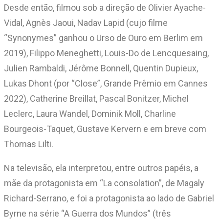
Desde então, filmou sob a direção de Olivier Ayache-
Vidal, Agnès Jaoui, Nadav Lapid (cujo filme
“Synonymes” ganhou o Urso de Ouro em Berlim em
2019), Filippo Meneghetti, Louis-Do de Lencquesaing,
Julien Rambaldi, Jérôme Bonnell, Quentin Dupieux,
Lukas Dhont (por “Close”, Grande Prêmio em Cannes
2022), Catherine Breillat, Pascal Bonitzer, Michel
Leclerc, Laura Wandel, Dominik Moll, Charline
Bourgeois-Taquet, Gustave Kervern e em breve com
Thomas Lilti.
Na televisão, ela interpretou, entre outros papéis, a
mãe da protagonista em “La consolation”, de Magaly
Richard-Serrano, e foi a protagonista ao lado de Gabriel
Byrne na série “A Guerra dos Mundos” (três