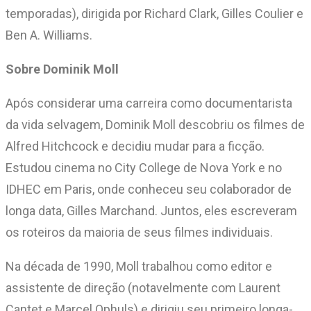
temporadas), dirigida por Richard Clark, Gilles Coulier e
Ben A. Williams.
Sobre Dominik Moll
Após considerar uma carreira como documentarista
da vida selvagem, Dominik Moll descobriu os filmes de
Alfred Hitchcock e decidiu mudar para a ficção.
Estudou cinema no City College de Nova York e no
IDHEC em Paris, onde conheceu seu colaborador de
longa data, Gilles Marchand. Juntos, eles escreveram
os roteiros da maioria de seus filmes individuais.
Na década de 1990, Moll trabalhou como editor e
assistente de direção (notavelmente com Laurent
Cantet e Marcel Ophuls) e dirigiu seu primeiro longa-