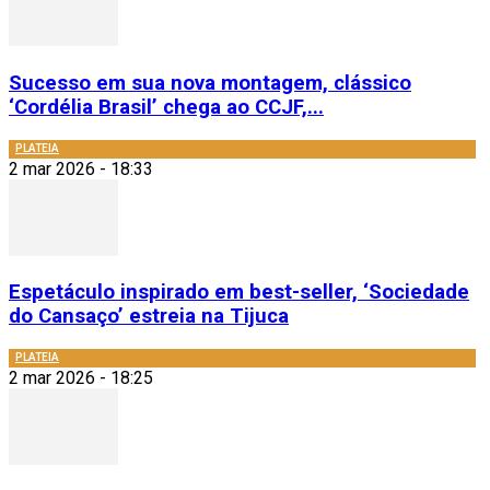
Sucesso em sua nova montagem, clássico
‘Cordélia Brasil’ chega ao CCJF,...
PLATEIA
2 mar 2026 - 18:33
Espetáculo inspirado em best-seller, ‘Sociedade
do Cansaço’ estreia na Tijuca
PLATEIA
2 mar 2026 - 18:25