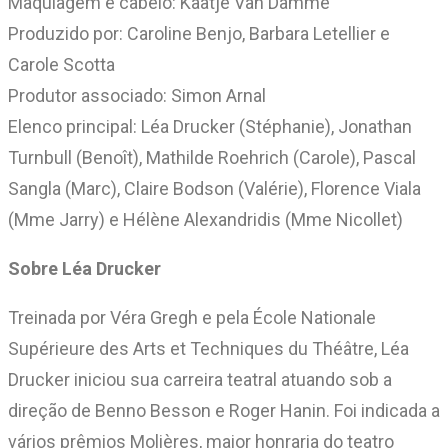
Maquiagem e cabelo: Kaatje Van Damme
Produzido por: Caroline Benjo, Barbara Letellier e
Carole Scotta
Produtor associado: Simon Arnal
Elenco principal: Léa Drucker (Stéphanie), Jonathan
Turnbull (Benoît), Mathilde Roehrich (Carole), Pascal
Sangla (Marc), Claire Bodson (Valérie), Florence Viala
(Mme Jarry) e Hélène Alexandridis (Mme Nicollet)
Sobre Léa Drucker
Treinada por Véra Gregh e pela École Nationale
Supérieure des Arts et Techniques du Théâtre, Léa
Drucker iniciou sua carreira teatral atuando sob a
direção de Benno Besson e Roger Hanin. Foi indicada a
vários prêmios Molières, maior honraria do teatro