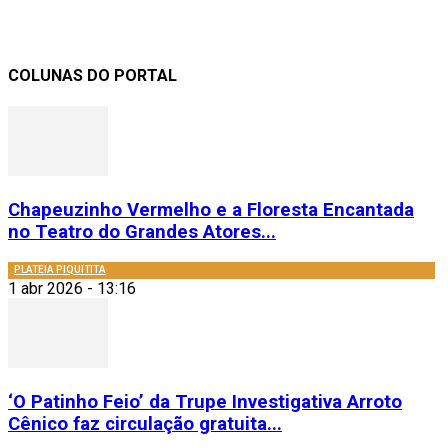
COLUNAS DO PORTAL
Chapeuzinho Vermelho e a Floresta Encantada
no Teatro do Grandes Atores...
PLATEIA PIQUITITA
1 abr 2026 - 13:16
‘O Patinho Feio’ da Trupe Investigativa Arroto
Cênico faz circulação gratuita...