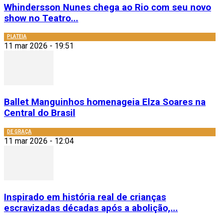
Whindersson Nunes chega ao Rio com seu novo
show no Teatro...
PLATEIA
11 mar 2026 - 19:51
Ballet Manguinhos homenageia Elza Soares na
Central do Brasil
DE GRAÇA
11 mar 2026 - 12:04
Inspirado em história real de crianças
escravizadas décadas após a abolição,...