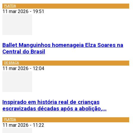
PLATEIA
11 mar 2026 - 19:51
Ballet Manguinhos homenageia Elza Soares na
Central do Brasil
DE GRAÇA
11 mar 2026 - 12:04
Inspirado em história real de crianças
escravizadas décadas após a abolição,...
PLATEIA
11 mar 2026 - 11:22