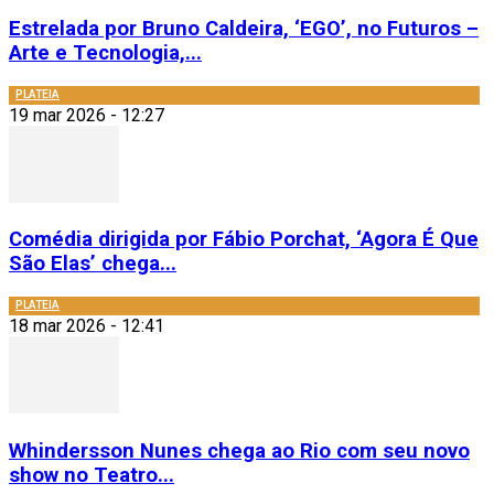
Estrelada por Bruno Caldeira, ‘EGO’, no Futuros –
Arte e Tecnologia,...
PLATEIA
19 mar 2026 - 12:27
Comédia dirigida por Fábio Porchat, ‘Agora É Que
São Elas’ chega...
PLATEIA
18 mar 2026 - 12:41
Whindersson Nunes chega ao Rio com seu novo
show no Teatro...