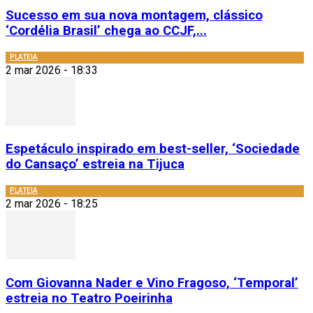
Sucesso em sua nova montagem, clássico
‘Cordélia Brasil’ chega ao CCJF,...
PLATEIA
2 mar 2026 - 18:33
Espetáculo inspirado em best-seller, ‘Sociedade
do Cansaço’ estreia na Tijuca
PLATEIA
2 mar 2026 - 18:25
Com Giovanna Nader e Vino Fragoso, ‘Temporal’
estreia no Teatro Poeirinha