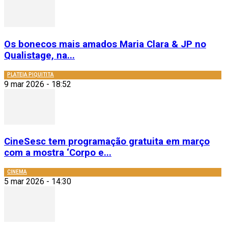
Os bonecos mais amados Maria Clara & JP no
Qualistage, na...
PLATEIA PIQUITITA
9 mar 2026 - 18:52
CineSesc tem programação gratuita em março
com a mostra ‘Corpo e...
CINEMA
5 mar 2026 - 14:30