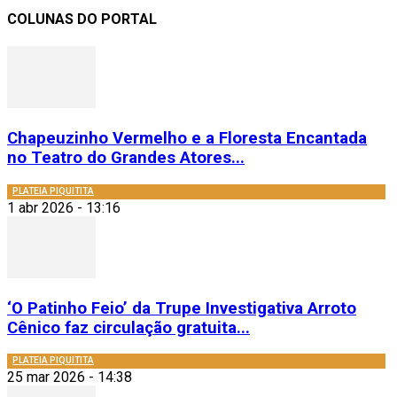
COLUNAS DO PORTAL
Chapeuzinho Vermelho e a Floresta Encantada
no Teatro do Grandes Atores...
PLATEIA PIQUITITA
1 abr 2026 - 13:16
‘O Patinho Feio’ da Trupe Investigativa Arroto
Cênico faz circulação gratuita...
PLATEIA PIQUITITA
25 mar 2026 - 14:38