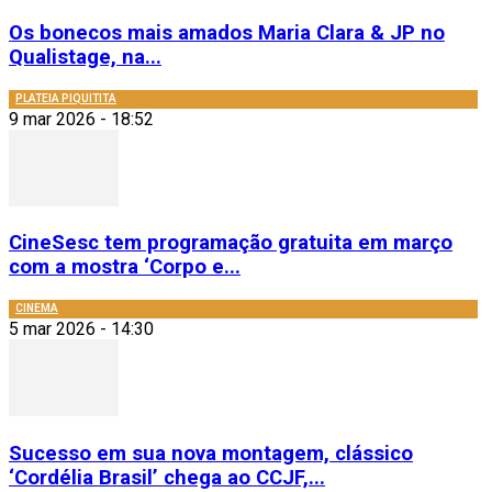
Os bonecos mais amados Maria Clara & JP no
Qualistage, na...
PLATEIA PIQUITITA
9 mar 2026 - 18:52
CineSesc tem programação gratuita em março
com a mostra ‘Corpo e...
CINEMA
5 mar 2026 - 14:30
Sucesso em sua nova montagem, clássico
‘Cordélia Brasil’ chega ao CCJF,...