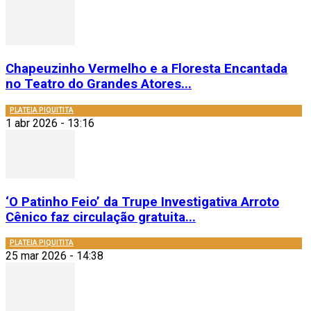
Chapeuzinho Vermelho e a Floresta Encantada
no Teatro do Grandes Atores...
PLATEIA PIQUITITA
1 abr 2026 - 13:16
‘O Patinho Feio’ da Trupe Investigativa Arroto
Cênico faz circulação gratuita...
PLATEIA PIQUITITA
25 mar 2026 - 14:38