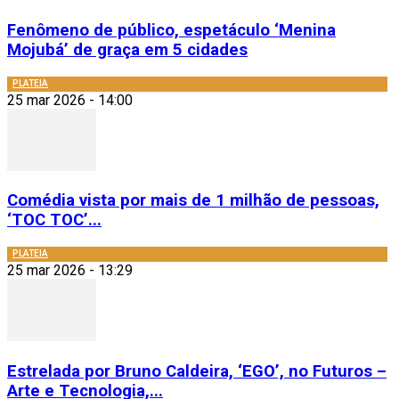
Fenômeno de público, espetáculo ‘Menina
Mojubá’ de graça em 5 cidades
PLATEIA
25 mar 2026 - 14:00
Comédia vista por mais de 1 milhão de pessoas,
‘TOC TOC’...
PLATEIA
25 mar 2026 - 13:29
Estrelada por Bruno Caldeira, ‘EGO’, no Futuros –
Arte e Tecnologia,...