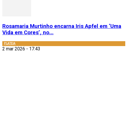
Rosamaria Murtinho encarna Iris Apfel em ‘Uma
Vida em Cores’, no...
PLATEIA
2 mar 2026 - 17:43